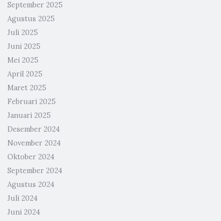
September 2025
Agustus 2025
Juli 2025
Juni 2025
Mei 2025
April 2025
Maret 2025
Februari 2025
Januari 2025
Desember 2024
November 2024
Oktober 2024
September 2024
Agustus 2024
Juli 2024
Juni 2024