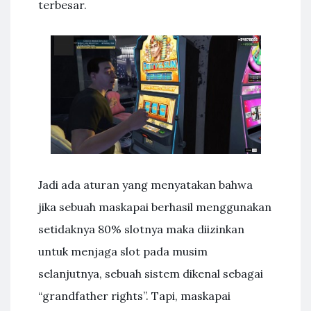
terbesar.
Jadi ada aturan yang menyatakan bahwa
jika sebuah maskapai berhasil menggunakan
setidaknya 80% slotnya maka diizinkan
untuk menjaga slot pada musim
selanjutnya, sebuah sistem dikenal sebagai
“grandfather rights”. Tapi, maskapai