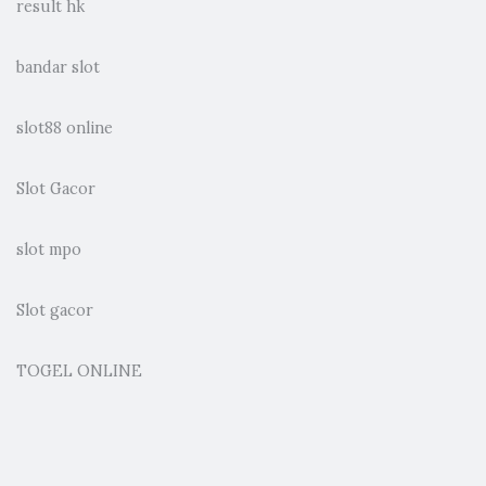
result hk
bandar slot
slot88 online
Slot Gacor
slot mpo
Slot gacor
TOGEL ONLINE