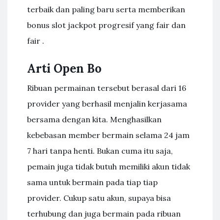
terbaik dan paling baru serta memberikan
bonus slot jackpot progresif yang fair dan
fair .
Arti Open Bo
Ribuan permainan tersebut berasal dari 16
provider yang berhasil menjalin kerjasama
bersama dengan kita. Menghasilkan
kebebasan member bermain selama 24 jam
7 hari tanpa henti. Bukan cuma itu saja,
pemain juga tidak butuh memiliki akun tidak
sama untuk bermain pada tiap tiap
provider. Cukup satu akun, supaya bisa
terhubung dan juga bermain pada ribuan