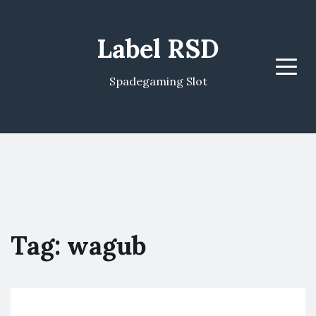
Label RSD
Menu
Spadegaming Slot
Tag:
wagub