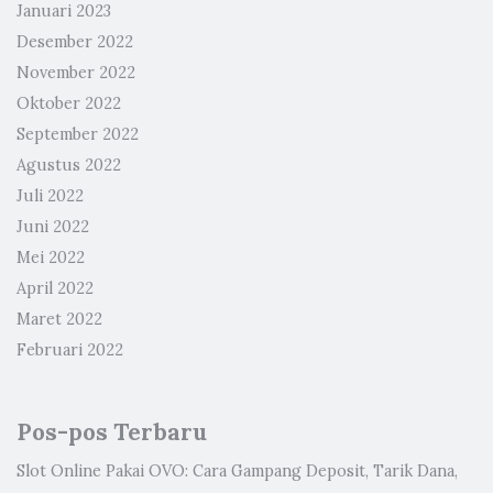
Januari 2023
Desember 2022
November 2022
Oktober 2022
September 2022
Agustus 2022
Juli 2022
Juni 2022
Mei 2022
April 2022
Maret 2022
Februari 2022
Pos-pos Terbaru
Slot Online Pakai OVO: Cara Gampang Deposit, Tarik Dana,