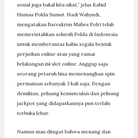
sosial juga bakal kita sikat,” jelas Kabid
Humas Polda Sumut. Hadi Wahyudi.,
mengatakan Bareskrim Mabes Polri telah
memerintahkan seluruh Polda di Indonesia
untuk memberantas habis segala bentuk
perjudian online atau yang ramai
belakangan ini slot online. Anggap saja
seorang petaruh bisa memenangkan spin
permainan sebanyak 3 kali saja. Dengan
demikian, peluang kemunculan dan peluang
jackpot yang didapatkannya pun terlalu
terbuka lebar.
Namun mau diingat bahwa menang dan