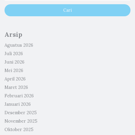
Arsip
Agustus 2026
Juli 2026
Juni 2026
Mei 2026
April 2026
Maret 2026
Februari 2026
Januari 2026
Desember 2025
November 2025
Oktober 2025