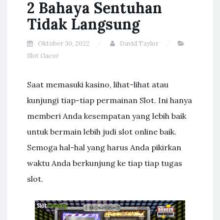
2 Bahaya Sentuhan
Tidak Langsung
Oktober 30, 2022
David Taylor
Slot Gacor
Saat memasuki kasino, lihat-lihat atau
kunjungi tiap-tiap permainan Slot. Ini hanya
memberi Anda kesempatan yang lebih baik
untuk bermain lebih judi slot online baik.
Semoga hal-hal yang harus Anda pikirkan
waktu Anda berkunjung ke tiap tiap tugas
slot.