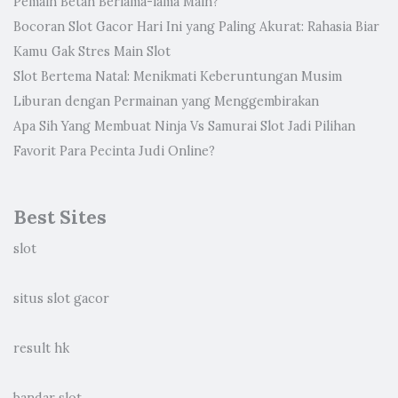
Pemain Betah Berlama-lama Main?
Bocoran Slot Gacor Hari Ini yang Paling Akurat: Rahasia Biar
Kamu Gak Stres Main Slot
Slot Bertema Natal: Menikmati Keberuntungan Musim
Liburan dengan Permainan yang Menggembirakan
Apa Sih Yang Membuat Ninja Vs Samurai Slot Jadi Pilihan
Favorit Para Pecinta Judi Online?
Best Sites
slot
situs slot gacor
result hk