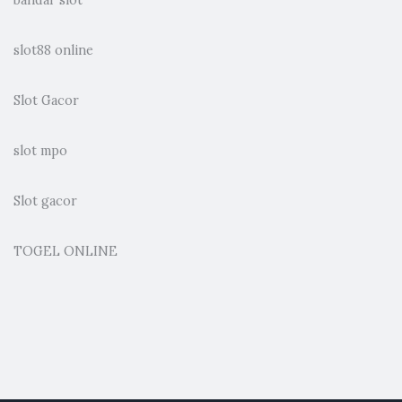
bandar slot
slot88 online
Slot Gacor
slot mpo
Slot gacor
TOGEL ONLINE