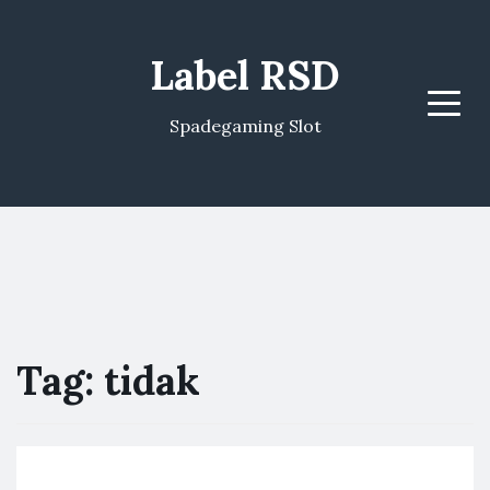
Label RSD
Menu
Spadegaming Slot
Tag:
tidak