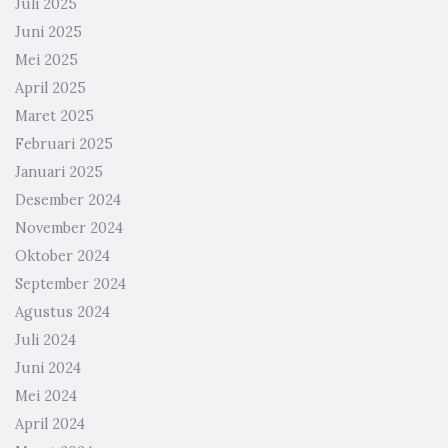
Juli 2025
Juni 2025
Mei 2025
April 2025
Maret 2025
Februari 2025
Januari 2025
Desember 2024
November 2024
Oktober 2024
September 2024
Agustus 2024
Juli 2024
Juni 2024
Mei 2024
April 2024