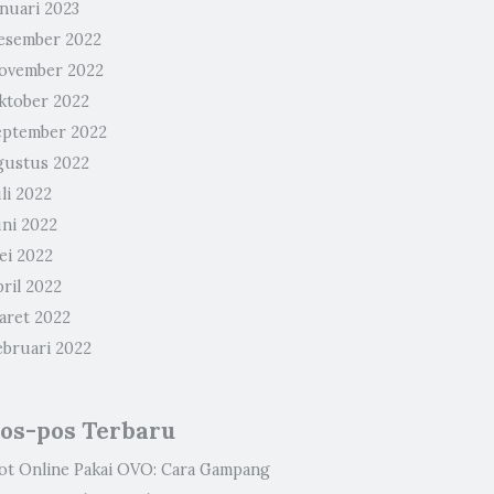
anuari 2023
esember 2022
ovember 2022
ktober 2022
eptember 2022
gustus 2022
li 2022
uni 2022
ei 2022
ril 2022
aret 2022
ebruari 2022
os-pos Terbaru
lot Online Pakai OVO: Cara Gampang