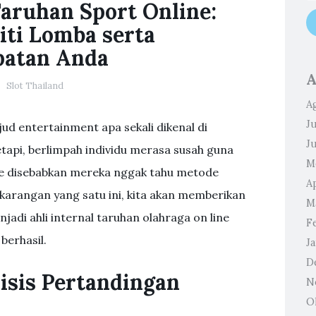
Taruhan Sport Online:
iti Lomba serta
patan Anda
A
Slot Thailand
A
Ju
jud entertainment apa sekali dikenal di
J
api, berlimpah individu merasa susah guna
M
line disebabkan mereka nggak tahu metode
Ap
karangan yang satu ini, kita akan memberikan
M
adi ahli internal taruhan olahraga on line
F
berhasil.
J
D
isis Pertandingan
N
O