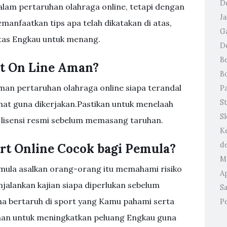
D
dalam pertaruhan olahraga online, tetapi dengan
J
anfaatkan tips apa telah dikatakan di atas,
G
tas Engkau untuk menang.
D
B
rt On Line Aman?
B
n pertaruhan olahraga online siapa terandal
P
St
lamat guna dikerjakan.Pastikan untuk menelaah
S
 lisensi resmi sebelum memasang taruhan.
K
d
rt Online Cocok bagi Pemula?
M
emula asalkan orang-orang itu memahami risiko
A
jalankan kajian siapa diperlukan sebelum
Sa
a bertaruh di sport yang Kamu pahami serta
P
aruhan untuk meningkatkan peluang Engkau guna