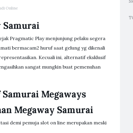
S
udi Online
T
 Samurai
sejak Pragmatic Play menjunjung pelaku segera
mati bermacam2 huruf saat gelung yg dikenali
presentasikan. Kecuali ini, alternatif eksklusif
engasihkan sangat mungkin buat pemenuhan
of Samurai Megaways
nan Megaway Samurai
tasi demi pemuja slot on line merupakan meski