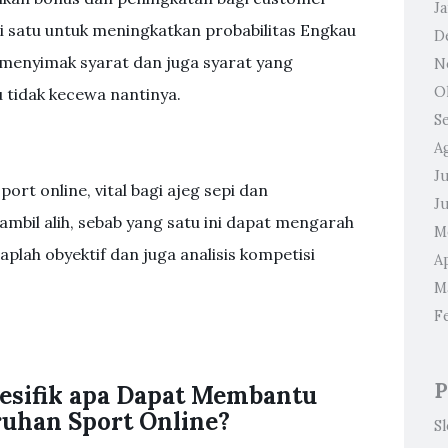
J
ni satu untuk meningkatkan probabilitas Engkau
D
menyimak syarat dan juga syarat yang
N
O
 tidak kecewa nantinya.
S
A
Ju
ort online, vital bagi ajeg sepi dan
J
mbil alih, sebab yang satu ini dapat mengarah
M
aplah obyektif dan juga analisis kompetisi
Ap
M
F
P
pesifik apa Dapat Membantu
ruhan Sport Online?
S