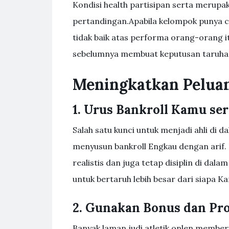
Kondisi health partisipan serta merupa
pertandingan.Apabila kelompok punya c
tidak baik atas performa orang-orang i
sebelumnya membuat keputusan taruha
Meningkatkan Pelua
1. Urus Bankroll Kamu ser
Salah satu kunci untuk menjadi ahli di d
menyusun bankroll Engkau dengan arif.
realistis dan juga tetap disiplin di dal
untuk bertaruh lebih besar dari siapa K
2. Gunakan Bonus dan Pr
Banyak laman judi atletik onlen membe