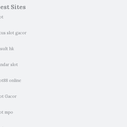
est Sites
ot
tus slot gacor
sult hk
ndar slot
ot88 online
lot Gacor
lot mpo