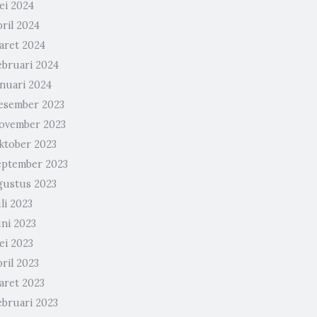
ei 2024
ril 2024
aret 2024
ebruari 2024
anuari 2024
esember 2023
ovember 2023
ktober 2023
eptember 2023
gustus 2023
li 2023
uni 2023
ei 2023
ril 2023
aret 2023
ebruari 2023