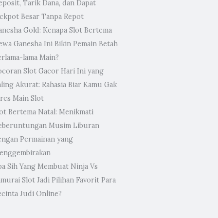
eposit, Tarik Dana, dan Dapat
ackpot Besar Tanpa Repot
anesha Gold: Kenapa Slot Bertema
ewa Ganesha Ini Bikin Pemain Betah
erlama-lama Main?
ocoran Slot Gacor Hari Ini yang
aling Akurat: Rahasia Biar Kamu Gak
res Main Slot
lot Bertema Natal: Menikmati
eberuntungan Musim Liburan
engan Permainan yang
enggembirakan
pa Sih Yang Membuat Ninja Vs
murai Slot Jadi Pilihan Favorit Para
ecinta Judi Online?