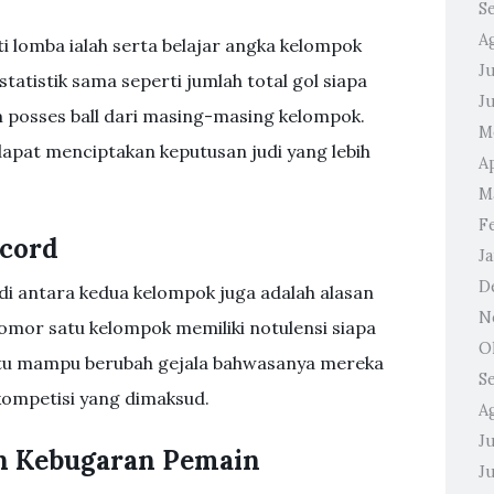
S
A
i lomba ialah serta belajar angka kelompok
Ju
atistik sama seperti jumlah total gol siapa
J
um posses ball dari masing-masing kelompok.
M
apat menciptakan keputusan judi yang lebih
A
M
F
ecord
J
D
 di antara kedua kelompok juga adalah alasan
N
 nomor satu kelompok memiliki notulensi siapa
O
itu mampu berubah gejala bahwasanya mereka
S
kompetisi yang dimaksud.
A
Ju
n Kebugaran Pemain
J