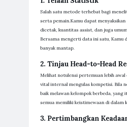
1. Telaah Statistik
Salah satu metode terhebat bagi menelit
serta pemain.Kamu dapat menyaksikan st
dicetak, kuantitas assist, dan juga um
Bersama mengerti data ini satu, Kamu d
banyak mantap.
2. Tinjau Head-to-Head R
Melihat notulensi pertemuan lebih awal
vital internal mengulas kompetisi. Bila
baik melawan kelompok berbeda, yang 
semua memiliki keistimewaan di dalam 
3. Pertimbangkan Keadaa