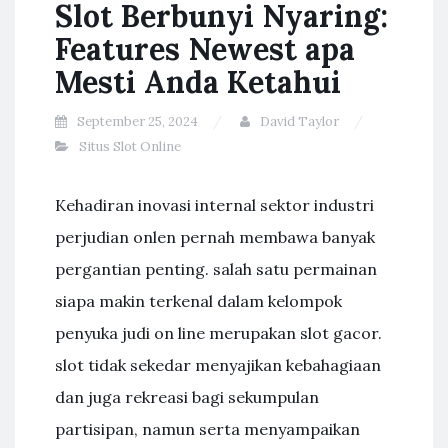
Slot Berbunyi Nyaring:
Features Newest apa
Mesti Anda Ketahui
September 25, 2024
David Taylor
Situs Slot Online
Kehadiran inovasi internal sektor industri
perjudian onlen pernah membawa banyak
pergantian penting. salah satu permainan
siapa makin terkenal dalam kelompok
penyuka judi on line merupakan slot gacor.
slot tidak sekedar menyajikan kebahagiaan
dan juga rekreasi bagi sekumpulan
partisipan, namun serta menyampaikan