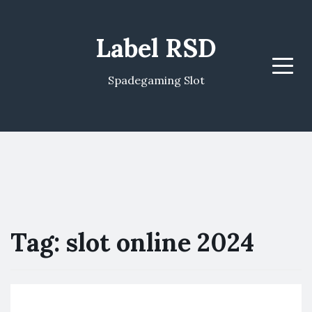
Label RSD
Menu
Spadegaming Slot
Tag:
slot online 2024