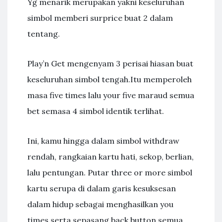
Yg menarik merupakan yakni keseluruhan
simbol memberi surprice buat 2 dalam
tentang.
Play’n Get mengenyam 3 perisai hiasan buat
keseluruhan simbol tengah.Itu memperoleh
masa five times lalu your five maraud semua
bet semasa 4 simbol identik terlihat.
Ini, kamu hingga dalam simbol withdraw
rendah, rangkaian kartu hati, sekop, berlian,
lalu pentungan. Putar three or more simbol
kartu serupa di dalam garis kesuksesan
dalam hidup sebagai menghasilkan you
times serta sepasang back button semua