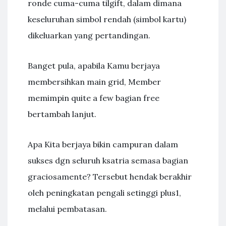
ronde cuma-cuma tilgift, dalam dimana
keseluruhan simbol rendah (simbol kartu)
dikeluarkan yang pertandingan.
Banget pula, apabila Kamu berjaya
membersihkan main grid, Member
memimpin quite a few bagian free
bertambah lanjut.
Apa Kita berjaya bikin campuran dalam
sukses dgn seluruh ksatria semasa bagian
graciosamente? Tersebut hendak berakhir
oleh peningkatan pengali setinggi plus1,
melalui pembatasan.