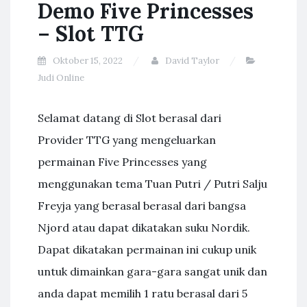
Demo Five Princesses
– Slot TTG
Oktober 15, 2022
David Taylor
Judi Online
Selamat datang di Slot berasal dari
Provider TTG yang mengeluarkan
permainan Five Princesses yang
menggunakan tema Tuan Putri / Putri Salju
Freyja yang berasal berasal dari bangsa
Njord atau dapat dikatakan suku Nordik.
Dapat dikatakan permainan ini cukup unik
untuk dimainkan gara-gara sangat unik dan
anda dapat memilih 1 ratu berasal dari 5