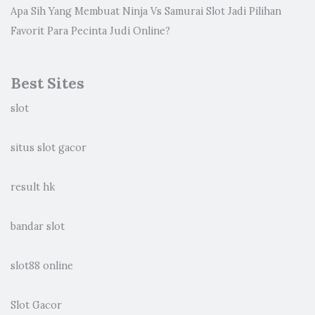
Apa Sih Yang Membuat Ninja Vs Samurai Slot Jadi Pilihan
Favorit Para Pecinta Judi Online?
Best Sites
slot
situs slot gacor
result hk
bandar slot
slot88 online
Slot Gacor