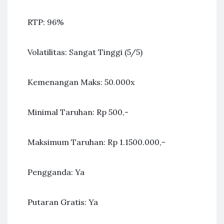
RTP: 96%
Volatilitas: Sangat Tinggi (5/5)
Kemenangan Maks: 50.000x
Minimal Taruhan: Rp 500,-
Maksimum Taruhan: Rp 1.1500.000,-
Pengganda: Ya
Putaran Gratis: Ya