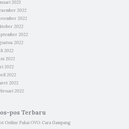
anuari 2023
esember 2022
ovember 2022
ktober 2022
eptember 2022
gustus 2022
li 2022
uni 2022
ei 2022
ril 2022
aret 2022
ebruari 2022
os-pos Terbaru
lot Online Pakai OVO: Cara Gampang