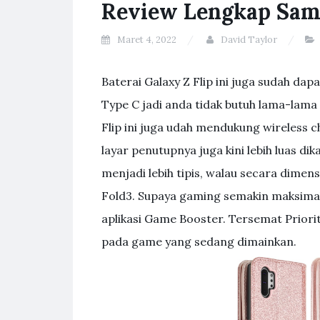
Review Lengkap Sams
Maret 4, 2022
David Taylor
Baterai Galaxy Z Flip ini juga sudah d
Type C jadi anda tidak butuh lama-lama 
Flip ini juga udah mendukung wireless ch
layar penutupnya juga kini lebih luas d
menjadi lebih tipis, walau secara dimen
Fold3. Supaya gaming semakin maksima
aplikasi Game Booster. Tersemat Prior
pada game yang sedang dimainkan.