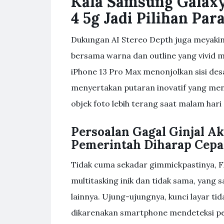
Kala Samsung Galaxy 
4 5g Jadi Pilihan Pa
Dukungan AI Stereo Depth juga meyak
bersama warna dan outline yang vivid m
iPhone 13 Pro Max menonjolkan sisi desa
menyertakan putaran inovatif yang me
objek foto lebih terang saat malam hari
Persoalan Gagal Ginjal A
Pemerintah Diharap Cepa
Tidak cuma sekadar gimmickpastinya,
multitasking inik dan tidak sama, yang 
lainnya. Ujung-ujungnya, kunci layar ti
dikarenakan smartphone mendeteksi pe