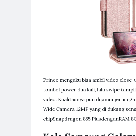
Prince mengaku bisa ambil video close-
tombol power dua kali, lalu swipe tamp
video. Kualitasnya pun dijamin jernih 
Wide Camera 12MP yang di dukung senso
chipSnapdragon 855 PlusdenganRAM 8G