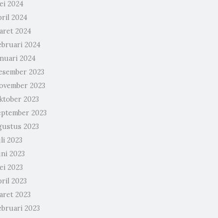
ei 2024
ril 2024
aret 2024
ebruari 2024
anuari 2024
esember 2023
ovember 2023
ktober 2023
eptember 2023
gustus 2023
li 2023
uni 2023
ei 2023
ril 2023
aret 2023
ebruari 2023