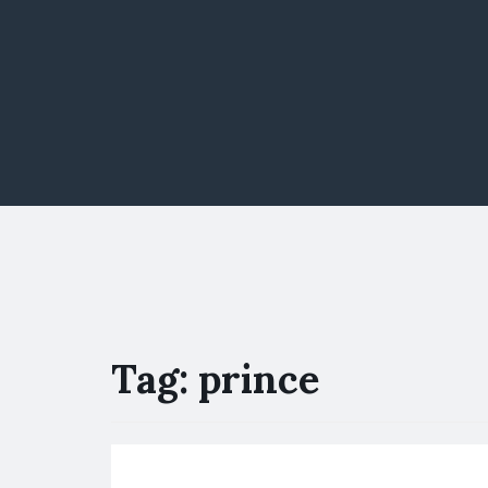
Tag:
prince