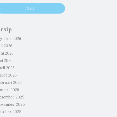
rsip
gustus 2026
li 2026
uni 2026
ei 2026
ril 2026
aret 2026
ebruari 2026
anuari 2026
esember 2025
ovember 2025
ktober 2025