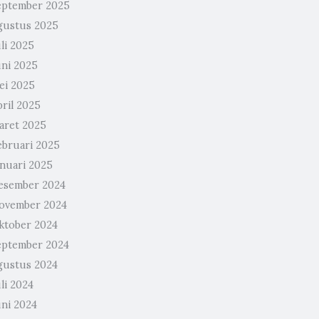
eptember 2025
gustus 2025
li 2025
uni 2025
ei 2025
pril 2025
aret 2025
ebruari 2025
anuari 2025
esember 2024
ovember 2024
ktober 2024
eptember 2024
gustus 2024
li 2024
uni 2024