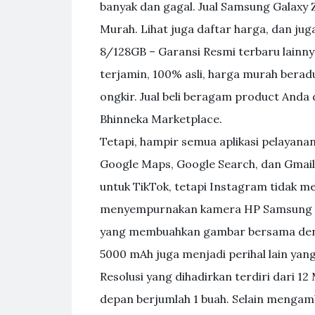
banyak dan gagal. Jual Samsung Galaxy 
Murah. Lihat juga daftar harga, dan jug
8/128GB – Garansi Resmi terbaru lainnya
terjamin, 100% asli, harga murah beradu
ongkir. Jual beli beragam product Anda
Bhinneka Marketplace.
Tetapi, hampir semua aplikasi pelayana
Google Maps, Google Search, dan Gmail
untuk TikTok, tetapi Instagram tidak m
menyempurnakan kamera HP Samsung Gala
yang membuahkan gambar bersama denga
5000 mAh juga menjadi perihal lain yang
Resolusi yang dihadirkan terdiri dari 
depan berjumlah 1 buah. Selain mengam