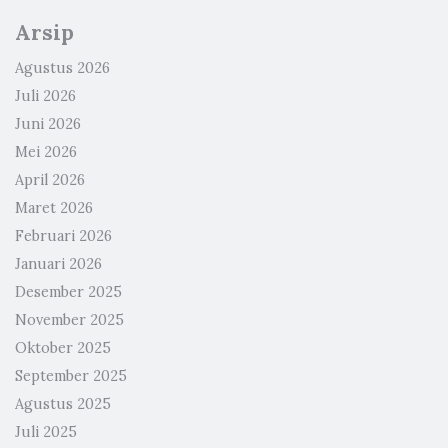
Arsip
Agustus 2026
Juli 2026
Juni 2026
Mei 2026
April 2026
Maret 2026
Februari 2026
Januari 2026
Desember 2025
November 2025
Oktober 2025
September 2025
Agustus 2025
Juli 2025