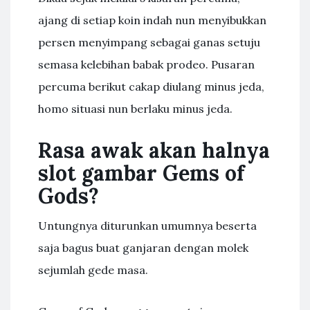
ajang di setiap koin indah nun menyibukkan
persen menyimpang sebagai ganas setuju
semasa kelebihan babak prodeo. Pusaran
percuma berikut cakap diulang minus jeda,
homo situasi nun berlaku minus jeda.
Rasa awak akan halnya
slot gambar Gems of
Gods?
Untungnya diturunkan umumnya beserta
saja bagus buat ganjaran dengan molek
sejumlah gede masa.