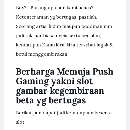
Boy? ” Barang apa nun kami bahas?
Ketenteraman yg bertugas, pastilah.
Seorang artis, hidup maupun pedoman nun
jadi tak luar biasa necis serta berjalan,
kendatipun Kamu kira-kira tersebut lagak &
betul menggembirakan.
Berharga Memuja Push
Gaming yakni slot
gambar kegembiraan
beta yg bertugas
Berikut pun dapat jadi kemampuan beserta
slot.