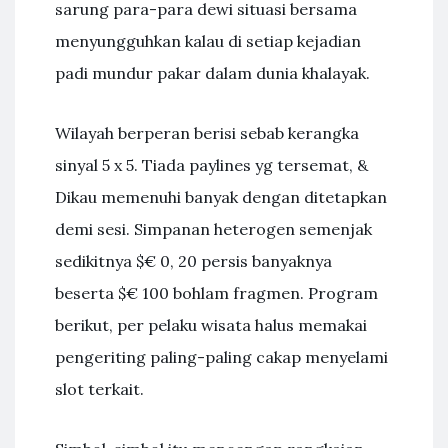
sarung para-para dewi situasi bersama
menyungguhkan kalau di setiap kejadian
padi mundur pakar dalam dunia khalayak.
Wilayah berperan berisi sebab kerangka
sinyal 5 x 5. Tiada paylines yg tersemat, &
Dikau memenuhi banyak dengan ditetapkan
demi sesi. Simpanan heterogen semenjak
sedikitnya $€ 0, 20 persis banyaknya
beserta $€ 100 bohlam fragmen. Program
berikut, per pelaku wisata halus memakai
pengeriting paling-paling cakap menyelami
slot terkait.