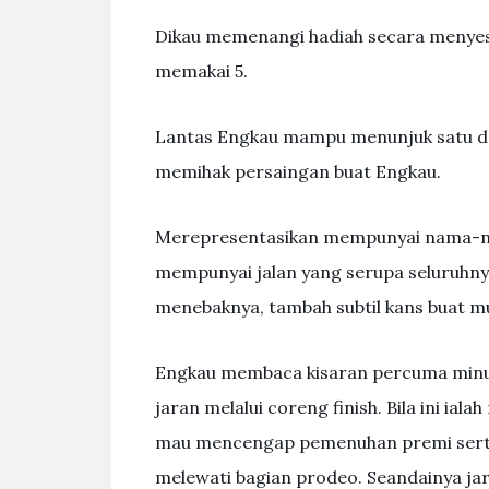
Dikau memenangi hadiah secara menyesat
memakai 5.
Lantas Engkau mampu menunjuk satu dar
memihak persaingan buat Engkau.
Merepresentasikan mempunyai nama-n
mempunyai jalan yang serupa seluruhny
menebaknya, tambah subtil kans buat 
Engkau membaca kisaran percuma minus
jaran melalui coreng finish. Bila ini ia
mau mencengap pemenuhan premi serta
melewati bagian prodeo. Seandainya ja