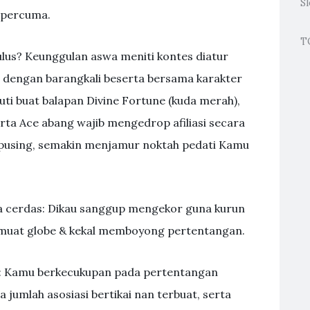
S
n percuma.
T
lus? Keunggulan aswa meniti kontes diatur
dengan barangkali beserta bersama karakter
ti buat balapan Divine Fortune (kuda merah),
erta Ace abang wajib mengedrop afiliasi secara
pusing, semakin menjamur noktah pedati Kamu
a cerdas: Dikau sanggup mengekor guna kurun
emuat globe & kekal memboyong pertentangan.
h: Kamu berkecukupan pada pertentangan
 jumlah asosiasi bertikai nan terbuat, serta