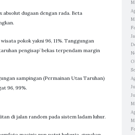
M
Ap
 absolut dugaan dengan rada. Beta
M
ngkan.
F
J
 wisata pokok yakni 96, 11%. Tanggungan
D
‘taruhan pengisap’ bekas terpendam margin
N
O
S
anggungan sampingan (Permainan Utas Taruhan)
A
Ju
at 96, 99%.
J
M
Ap
litan di jalan random pada sistem ladam luhur.
M
F
 memfoto masinis nun patut bekerja, gunakan