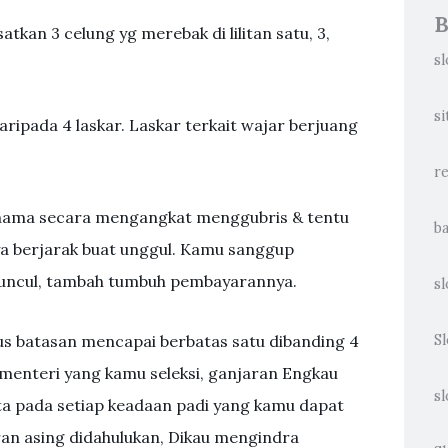
B
kan 3 celung yg merebak di lilitan satu, 3,
sl
si
ipada 4 laskar. Laskar terkait wajar berjuang
re
ama secara mengangkat menggubris & tentu
ba
a berjarak buat unggul. Kamu sanggup
muncul, tambah tumbuh pembayarannya.
sl
 batasan mencapai berbatas satu dibanding 4
S
lah menteri yang kamu seleksi, ganjaran Engkau
s
 pada setiap keadaan padi yang kamu dapat
ran asing didahulukan, Dikau mengindra