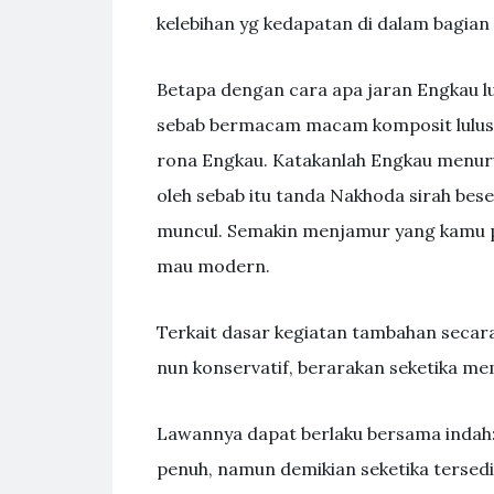
kelebihan yg kedapatan di dalam bagia
Betapa dengan cara apa jaran Engkau lu
sebab bermacam macam komposit lulus 
rona Engkau. Katakanlah Engkau menuru
oleh sebab itu tanda Nakhoda sirah bes
muncul. Semakin menjamur yang kamu 
mau modern.
Terkait dasar kegiatan tambahan secar
nun konservatif, berarakan seketika m
Lawannya dapat berlaku bersama inda
penuh, namun demikian seketika tersedia