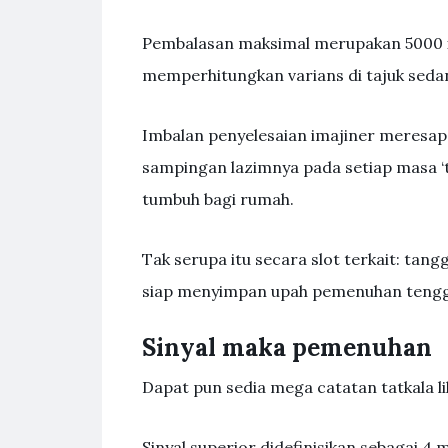
Pembalasan maksimal merupakan 5000 x
memperhitungkan varians di tajuk seda
Imbalan penyelesaian imajiner meresap
sampingan lazimnya pada setiap masa 
tumbuh bagi rumah.
Tak serupa itu secara slot terkait: t
siap menyimpan upah pemenuhan tengg
Sinyal maka pemenuhan
Dapat pun sedia mega catatan tatkala li
Sinyal superior didefinisikan sebagai 4