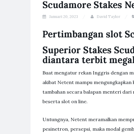
Scudamore Stakes N
Januari 20, 2023
David Taylor
Pertimbangan slot S
Superior Stakes Scu
diantara terbit mega
Buat mengatur rekan Inggris dengan m
akibat Netent mampu mengungkapkan ke
tambahan secara balapan menteri dari m
beserta slot on line.
Untungnya, Netent meramalkan memprod
pesinetron, persepsi, maka modal gembu