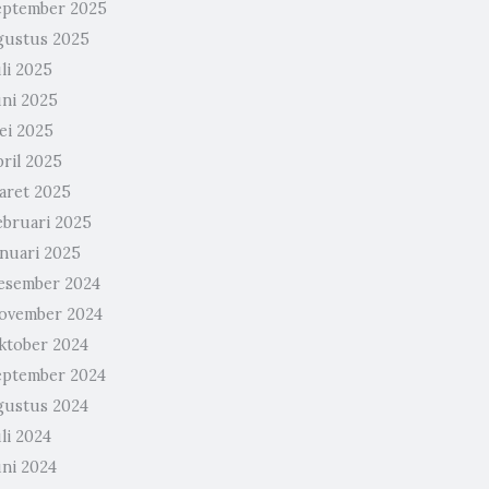
eptember 2025
gustus 2025
li 2025
uni 2025
ei 2025
pril 2025
aret 2025
ebruari 2025
anuari 2025
esember 2024
ovember 2024
ktober 2024
eptember 2024
gustus 2024
li 2024
uni 2024