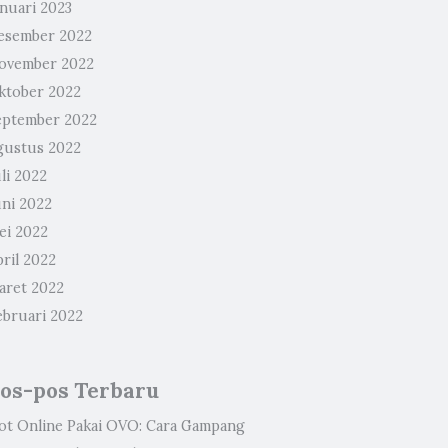
anuari 2023
esember 2022
ovember 2022
ktober 2022
eptember 2022
gustus 2022
li 2022
uni 2022
ei 2022
ril 2022
aret 2022
ebruari 2022
os-pos Terbaru
lot Online Pakai OVO: Cara Gampang