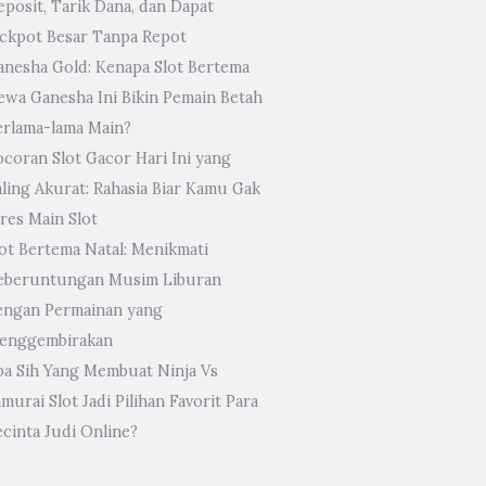
eposit, Tarik Dana, dan Dapat
ackpot Besar Tanpa Repot
anesha Gold: Kenapa Slot Bertema
ewa Ganesha Ini Bikin Pemain Betah
erlama-lama Main?
ocoran Slot Gacor Hari Ini yang
aling Akurat: Rahasia Biar Kamu Gak
res Main Slot
lot Bertema Natal: Menikmati
eberuntungan Musim Liburan
engan Permainan yang
enggembirakan
pa Sih Yang Membuat Ninja Vs
murai Slot Jadi Pilihan Favorit Para
ecinta Judi Online?