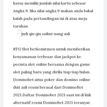
harus memliki jumlah nilai kartu sebesar
Angka 9. Jika nilai angka 9 makan anda bakal
kalah pada pertandingan ini di atas meja
taruhan.
RTG Slot berkomitmen untuk memberikan
kenyamanan terbesar dan jackpot ke
pecinta slot online bersama dengan game
slot paling baru yang dirilis tiap tiap bulan.
Dominobet situs poker dan domino online
duit asli resmi berasal dari DominoBet
2021.Daftar Dominobet 2021 saat ini di link
alternatif resmi Dominobet 2021 teranyar.