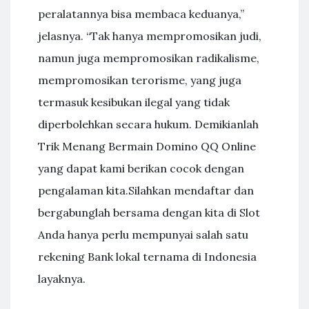
peralatannya bisa membaca keduanya,”
jelasnya. “Tak hanya mempromosikan judi,
namun juga mempromosikan radikalisme,
mempromosikan terorisme, yang juga
termasuk kesibukan ilegal yang tidak
diperbolehkan secara hukum. Demikianlah
Trik Menang Bermain Domino QQ Online
yang dapat kami berikan cocok dengan
pengalaman kita.Silahkan mendaftar dan
bergabunglah bersama dengan kita di Slot
Anda hanya perlu mempunyai salah satu
rekening Bank lokal ternama di Indonesia
layaknya.