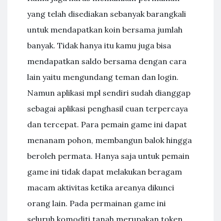
yang telah disediakan sebanyak barangkali
untuk mendapatkan koin bersama jumlah
banyak. Tidak hanya itu kamu juga bisa
mendapatkan saldo bersama dengan cara
lain yaitu mengundang teman dan login.
Namun aplikasi mpl sendiri sudah dianggap
sebagai aplikasi penghasil cuan terpercaya
dan tercepat. Para pemain game ini dapat
menanam pohon, membangun balok hingga
beroleh permata. Hanya saja untuk pemain
game ini tidak dapat melakukan beragam
macam aktivitas ketika areanya dikunci
orang lain. Pada permainan game ini
seluruh komoditi tanah merupakan token