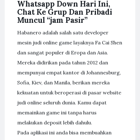
Whatsapp Down Hari Ini,
Chat Ke Grup Dan Pribadi
Muncul “jam Pasir”
Habanero adalah salah satu developer
mesin judi online game layaknya Fa Cai Shen
dan sangat populer di Eropa dan Asia.
Mereka didirikan pada tahun 2012 dan
mempunyai empat kantor di Johannesburg,
Sofia, Kiev, dan Manila, berikan mereka
kekuatan untuk beroperasi di pasar website
judi online seluruh dunia. Kamu dapat
memainkan game ini tanpa harus
melakukan deposit lebih dahulu.
Pada aplikasi ini anda bisa membuahkan