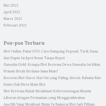
Mei 2022
April 2022
Maret 2022
Februari 2022
Pos-pos Terbaru
Slot Online Pakai OVO: Cara Gampang Deposit, Tarik Dana,
dan Dapat Jackpot Besar Tanpa Repot
Ganesha Gold: Kenapa Slot Bertema Dewa Ganesha Ini Bikin
Pemain Betah Berlama-lama Main?
Bocoran Slot Gacor Hari Ini yang Paling Akurat: Rahasia Biar
Kamu Gak Stres Main Slot
Slot Bertema Natal: Menikmati Keberuntungan Musim
Liburan dengan Permainan yang Menggembirakan
Apa Sih Yang Membuat Ninja Vs Samurai Slot Jadi Pilihan