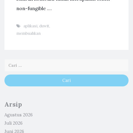
non-fungible .…
aplikasi
,
duwit
,
membuahkan
Arsip
Agustus 2026
Juli 2026
Juni 2026