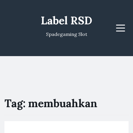
Label RSD
Menu
Spadegaming Slot
Tag:
membuahkan