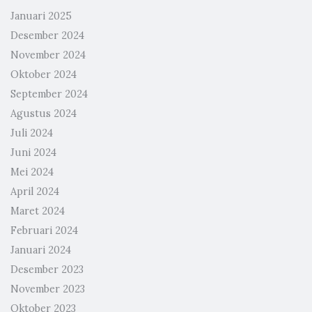
Januari 2025
Desember 2024
November 2024
Oktober 2024
September 2024
Agustus 2024
Juli 2024
Juni 2024
Mei 2024
April 2024
Maret 2024
Februari 2024
Januari 2024
Desember 2023
November 2023
Oktober 2023