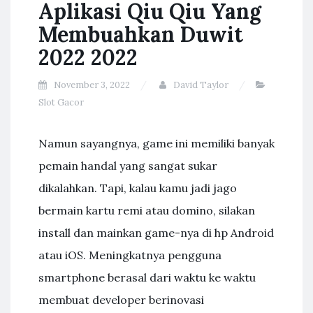
Aplikasi Qiu Qiu Yang
Membuahkan Duwit
2022 2022
November 3, 2022
David Taylor
Slot Gacor
Namun sayangnya, game ini memiliki banyak
pemain handal yang sangat sukar
dikalahkan. Tapi, kalau kamu jadi jago
bermain kartu remi atau domino, silakan
install dan mainkan game-nya di hp Android
atau iOS. Meningkatnya pengguna
smartphone berasal dari waktu ke waktu
membuat developer berinovasi