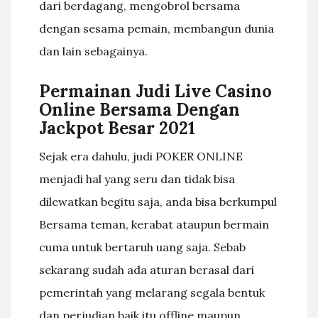
dari berdagang, mengobrol bersama
dengan sesama pemain, membangun dunia
dan lain sebagainya.
Permainan Judi Live Casino
Online Bersama Dengan
Jackpot Besar 2021
Sejak era dahulu, judi POKER ONLINE
menjadi hal yang seru dan tidak bisa
dilewatkan begitu saja, anda bisa berkumpul
Bersama teman, kerabat ataupun bermain
cuma untuk bertaruh uang saja. Sebab
sekarang sudah ada aturan berasal dari
pemerintah yang melarang segala bentuk
dan perjudian baik itu offline maupun