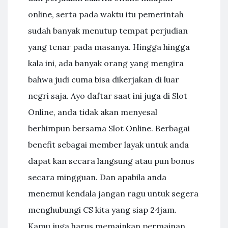
online, serta pada waktu itu pemerintah
sudah banyak menutup tempat perjudian
yang tenar pada masanya. Hingga hingga
kala ini, ada banyak orang yang mengira
bahwa judi cuma bisa dikerjakan di luar
negri saja. Ayo daftar saat ini juga di Slot
Online, anda tidak akan menyesal
berhimpun bersama Slot Online. Berbagai
benefit sebagai member layak untuk anda
dapat kan secara langsung atau pun bonus
secara mingguan. Dan apabila anda
menemui kendala jangan ragu untuk segera
menghubungi CS kita yang siap 24jam.
Kamu juga harus memainkan permainan