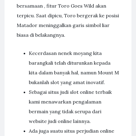
bersamaan , fitur Toro Goes Wild akan
terpicu. Saat dipicu, Toro bergerak ke posisi
Matador meninggalkan garis simbol liar
biasa di belakangnya.
Kecerdasan nenek moyang kita
barangkali telah diturunkan kepada
kita dalam banyak hal, namun Mount M
bukanlah slot yang amat inovatif.
Sebagai situs judi slot online terbaik
kami menawarkan pengalaman
bermain yang tidak serupa dari
website judi online lainnya.
Ada juga suatu situs perjudian online