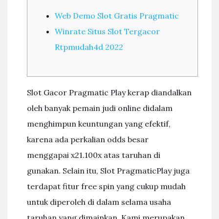
Web Demo Slot Gratis Pragmatic
Winrate Situs Slot Tergacor
Rtpmudah4d 2022
Slot Gacor Pragmatic Play kerap diandalkan
oleh banyak pemain judi online didalam
menghimpun keuntungan yang efektif,
karena ada perkalian odds besar
menggapai x21.100x atas taruhan di
gunakan. Selain itu, Slot PragmaticPlay juga
terdapat fitur free spin yang cukup mudah
untuk diperoleh di dalam selama usaha
taruhan yang dimainkan. Kami merupakan