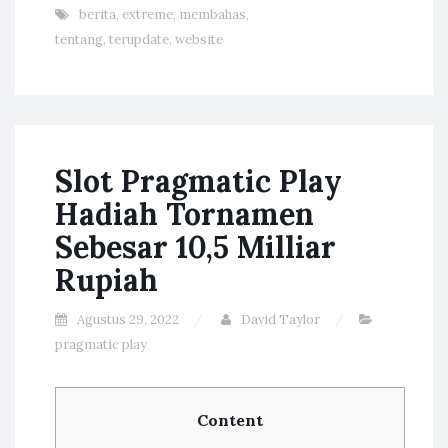
berita
,
extreme
,
membahas
,
tentang
,
terupdate
,
website
Slot Pragmatic Play
Hadiah Tornamen
Sebesar 10,5 Milliar
Rupiah
Agustus 29, 2022
David Taylor
pragmatic play
Content