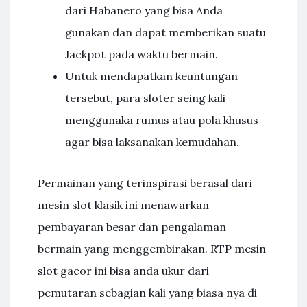
dari Habanero yang bisa Anda
gunakan dan dapat memberikan suatu
Jackpot pada waktu bermain.
Untuk mendapatkan keuntungan
tersebut, para sloter seing kali
menggunaka rumus atau pola khusus
agar bisa laksanakan kemudahan.
Permainan yang terinspirasi berasal dari
mesin slot klasik ini menawarkan
pembayaran besar dan pengalaman
bermain yang menggembirakan. RTP mesin
slot gacor ini bisa anda ukur dari
pemutaran sebagian kali yang biasa nya di