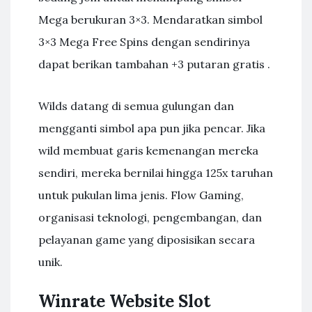
Mega berukuran 3×3. Mendaratkan simbol
3×3 Mega Free Spins dengan sendirinya
dapat berikan tambahan +3 putaran gratis .
Wilds datang di semua gulungan dan
mengganti simbol apa pun jika pencar. Jika
wild membuat garis kemenangan mereka
sendiri, mereka bernilai hingga 125x taruhan
untuk pukulan lima jenis. Flow Gaming,
organisasi teknologi, pengembangan, dan
pelayanan game yang diposisikan secara
unik.
Winrate Website Slot