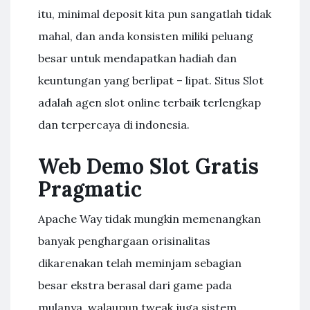
itu, minimal deposit kita pun sangatlah tidak
mahal, dan anda konsisten miliki peluang
besar untuk mendapatkan hadiah dan
keuntungan yang berlipat – lipat. Situs Slot
adalah agen slot online terbaik terlengkap
dan terpercaya di indonesia.
Web Demo Slot Gratis
Pragmatic
Apache Way tidak mungkin memenangkan
banyak penghargaan orisinalitas
dikarenakan telah meminjam sebagian
besar ekstra berasal dari game pada
mulanya, walaupun tweak juga sistem