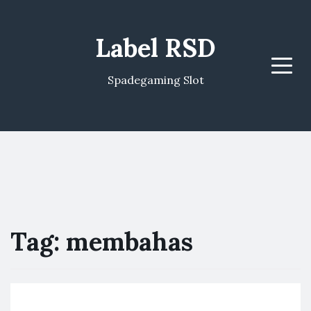
Label RSD
Menu
Spadegaming Slot
Tag:
membahas