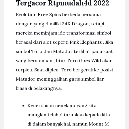
Tergacor Rtpmudah4d 2022
Evolution Free Spins berbeda bersama
dengan yang dimiliki 24K Dragon, tetapi
mereka meminjam ide transformasi simbol
berasal dari slot seperti Pink Elephants . Jika
simbol Toro dan Matador terlihat pada saat
yang bersamaan , fitur Toro Goes Wild akan
terpicu. Saat dipicu, Toro bergerak ke posisi
Matador meninggalkan garis simbol liar
biasa di belakangnya.
Kecerdasan nenek moyang kita
mungkin telah diturunkan kepada kita
di dalam banyak hal, namun Mount M