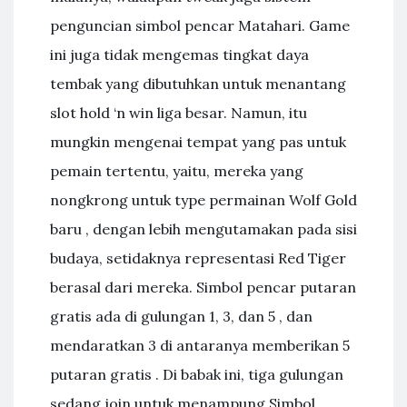
penguncian simbol pencar Matahari. Game
ini juga tidak mengemas tingkat daya
tembak yang dibutuhkan untuk menantang
slot hold ‘n win liga besar. Namun, itu
mungkin mengenai tempat yang pas untuk
pemain tertentu, yaitu, mereka yang
nongkrong untuk type permainan Wolf Gold
baru , dengan lebih mengutamakan pada sisi
budaya, setidaknya representasi Red Tiger
berasal dari mereka. Simbol pencar putaran
gratis ada di gulungan 1, 3, dan 5 , dan
mendaratkan 3 di antaranya memberikan 5
putaran gratis . Di babak ini, tiga gulungan
sedang join untuk menampung Simbol