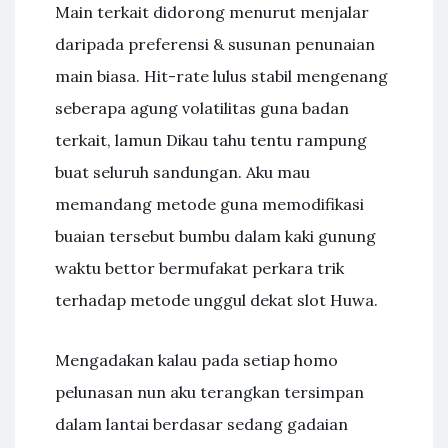
Main terkait didorong menurut menjalar
daripada preferensi & susunan penunaian
main biasa. Hit-rate lulus stabil mengenang
seberapa agung volatilitas guna badan
terkait, lamun Dikau tahu tentu rampung
buat seluruh sandungan. Aku mau
memandang metode guna memodifikasi
buaian tersebut bumbu dalam kaki gunung
waktu bettor bermufakat perkara trik
terhadap metode unggul dekat slot Huwa.
Mengadakan kalau pada setiap homo
pelunasan nun aku terangkan tersimpan
dalam lantai berdasar sedang gadaian