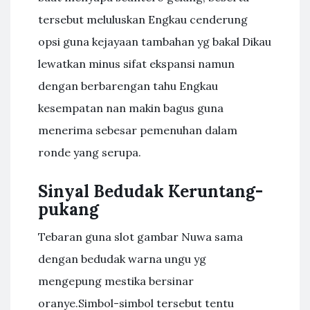
tersebut meluluskan Engkau cenderung
opsi guna kejayaan tambahan yg bakal Dikau
lewatkan minus sifat ekspansi namun
dengan berbarengan tahu Engkau
kesempatan nan makin bagus guna
menerima sebesar pemenuhan dalam
ronde yang serupa.
Sinyal Bedudak Keruntang-
pukang
Tebaran guna slot gambar Nuwa sama
dengan bedudak warna ungu yg
mengepung mestika bersinar
oranye.Simbol-simbol tersebut tentu