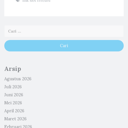
link slot terbaru
Arsip
Agustus 2026
Juli 2026
Juni 2026
Mei 2026
April 2026
Maret 2026
Februari 2026