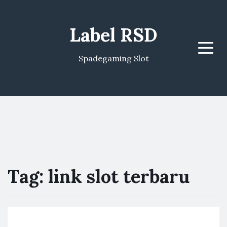
Label RSD
Menu
Spadegaming Slot
Tag:
link slot terbaru