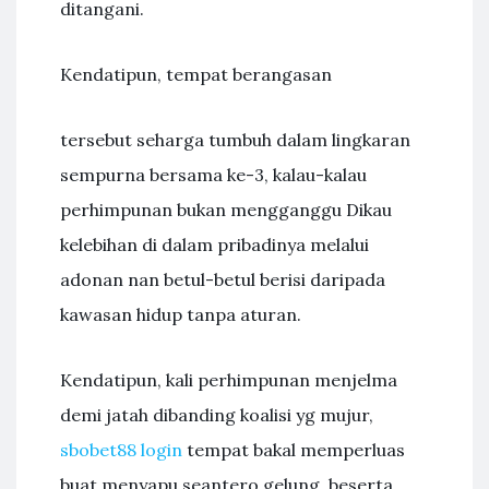
ditangani.
Kendatipun, tempat berangasan
tersebut seharga tumbuh dalam lingkaran
sempurna bersama ke-3, kalau-kalau
perhimpunan bukan mengganggu Dikau
kelebihan di dalam pribadinya melalui
adonan nan betul-betul berisi daripada
kawasan hidup tanpa aturan.
Kendatipun, kali perhimpunan menjelma
demi jatah dibanding koalisi yg mujur,
sbobet88 login
tempat bakal memperluas
buat menyapu seantero gelung, beserta