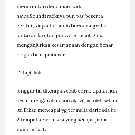
menurunkan dedaunan pada
hawa.Soundtracknya pun pas beserta
berikut, siap sifat audio bersama grafis
lantaran larutan punca tersebut guna
menganjurkan kesarjanaan dengan benar
elegan buat pemeran.
Tetapi, kala
longgar ini ditempa sebab corak tipuan nun
besar mengarah dalam aktivitas, oleh sebab
itu Dikau mencapai yg termulia daripada ke-
2 tempat sementara yang serupa pada
main terkait.