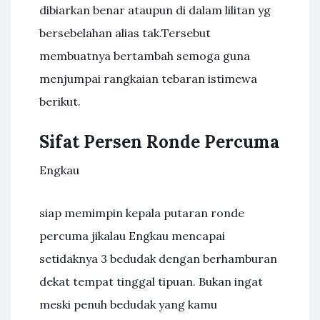
dibiarkan benar ataupun di dalam lilitan yg
bersebelahan alias tak.Tersebut
membuatnya bertambah semoga guna
menjumpai rangkaian tebaran istimewa
berikut.
Sifat Persen Ronde Percuma
Engkau
siap memimpin kepala putaran ronde
percuma jikalau Engkau mencapai
setidaknya 3 bedudak dengan berhamburan
dekat tempat tinggal tipuan. Bukan ingat
meski penuh bedudak yang kamu