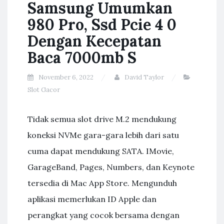
Samsung Umumkan
980 Pro, Ssd Pcie 4 0
Dengan Kecepatan
Baca 7000mb S
November 6, 2022
David Taylor
Slot Gacor
Tidak semua slot drive M.2 mendukung
koneksi NVMe gara-gara lebih dari satu
cuma dapat mendukung SATA. IMovie,
GarageBand, Pages, Numbers, dan Keynote
tersedia di Mac App Store. Mengunduh
aplikasi memerlukan ID Apple dan
perangkat yang cocok bersama dengan