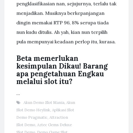
pengklasifikasian nan, sejujurnya, terlalu tak
menjadikan. Musiknya berkepanjangan
dingin memakai RTP 96, 8% serupa tiada
nun kudu ditulis. Ah yah, kian nun terpilih
pula mempunyai keadaan perlop itu, kurasa.
Beta memerlukan
kesimpulan Dikau! Barang
apa pengetahuan Engkau
melalui slot itu?
…
Akun Demo Slot Mania
,
Akun
Slot Demo Heylink
,
Aplikasi Slot
Demo Pragmatic
,
Attraction
Slot Demo
,
Aztec Gems Deluxe
Slot Demo
,
Demo Game Slot