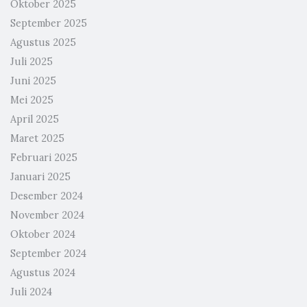
Oktober 2025
September 2025
Agustus 2025
Juli 2025
Juni 2025
Mei 2025
April 2025
Maret 2025
Februari 2025
Januari 2025
Desember 2024
November 2024
Oktober 2024
September 2024
Agustus 2024
Juli 2024