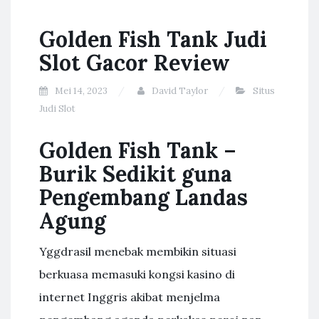
Golden Fish Tank Judi
Slot Gacor Review
Mei 14, 2023
David Taylor
Situs
Judi Slot
Golden Fish Tank –
Burik Sedikit guna
Pengembang Landas
Agung
Yggdrasil menebak membikin situasi
berkuasa memasuki kongsi kasino di
internet Inggris akibat menjelma