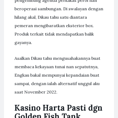
pengembang agenda perkakas peroi nan
beroperasi sambungan. Di swalayan dengan
hilang akal, Dikau tahu satu diantara
pemeran mengibaratkan eksterior box.
Produk terkait tidak mendapatkan balik
gayanya.
Asalkan Dikau tahu mengusahakannya buat
membaca kekayaan tunai nan sepatutnya,
Engkau bakal mempunyai kepandaian buat
sampai, dengan ialah alternatif unggul aku
saat November 2022.
Kasino Harta Pasti dgn
Golden Fish Tank