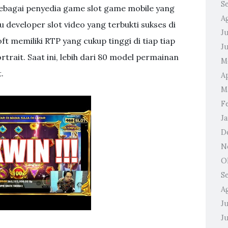
S
bagai penyedia game slot game mobile yang
A
ku developer slot video yang terbukti sukses di
Ju
t memiliki RTP yang cukup tinggi di tiap tiap
J
rtrait. Saat ini, lebih dari 80 model permainan
M
.
A
M
F
J
D
N
O
S
A
Ju
J