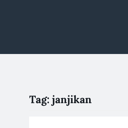
Tag:
janjikan