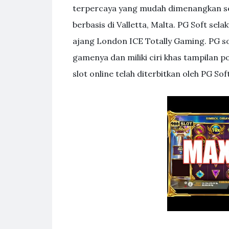
terpercaya yang mudah dimenangkan se
berbasis di Valletta, Malta. PG Soft sela
ajang London ICE Totally Gaming. PG sof
gamenya dan miliki ciri khas tampilan po
slot online telah diterbitkan oleh PG Soft