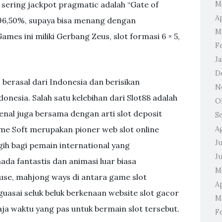
e sering jackpot pragmatic adalah “Gate of
M
Ap
h 96,50%, supaya bisa menang dengan
M
Games ini miliki Gerbang Zeus, slot formasi 6 × 5,
F
J
D
 berasal dari Indonesia dan berisikan
N
nesia. Salah satu kelebihan dari Slot88 adalah
O
ikenal juga bersama dengan arti slot deposit
S
ame Soft merupakan pioner web slot online
A
Ju
gih bagi pemain international yang
J
ada fantastis dan animasi luar biasa
M
se, mahjong ways di antara game slot
Ap
asai seluk beluk berkenaan website slot gacor
M
aja waktu yang pas untuk bermain slot tersebut.
F