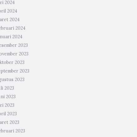
ei 2024
ril 2024
aret 2024
ebruari 2024
anuari 2024
esember 2023
ovember 2023
ktober 2023
eptember 2023
gustus 2023
li 2023
uni 2023
ei 2023
ril 2023
aret 2023
ebruari 2023