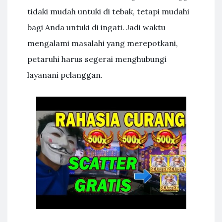
tidaki mudah untuki di tebak, tetapi mudahi
bagi Anda untuki di ingati. Jadi waktu
mengalami masalahi yang merepotkani,
petaruhi harus segerai menghubungi
layanani pelanggan.