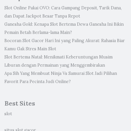
Slot Online Pakai OVO: Cara Gampang Deposit, Tarik Dana,
dan Dapat Jackpot Besar Tanpa Repot
Ganesha Gold: Kenapa Slot Bertema Dewa Ganesha Ini Bikin
Pemain Betah Berlama-lama Main?
Bocoran Slot Gacor Hari Ini yang Paling Akurat: Rahasia Biar
Kamu Gak Stres Main Slot
Slot Bertema Natal: Menikmati Keberuntungan Musim
Liburan dengan Permainan yang Menggembirakan
Apa Sih Yang Membuat Ninja Vs Samurai Slot Jadi Pilihan
Favorit Para Pecinta Judi Online?
Best Sites
slot
situs slot gacor