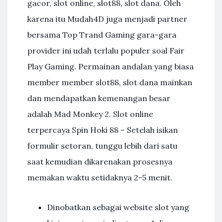
gacor, slot online, slot88, slot dana. Oleh
karena itu Mudah4D juga menjadi partner
bersama Top Trand Gaming gara-gara
provider ini udah terlalu populer soal Fair
Play Gaming. Permainan andalan yang biasa
member member slot88, slot dana mainkan
dan mendapatkan kemenangan besar
adalah Mad Monkey 2. Slot online
terpercaya Spin Hoki 88 – Setelah isikan
formulir setoran, tunggu lebih dari satu
saat kemudian dikarenakan prosesnya
memakan waktu setidaknya 2-5 menit.
Dinobatkan sebagai website slot yang