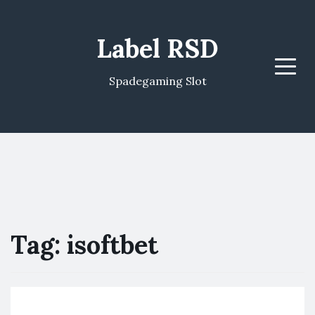
Label RSD
Menu
Spadegaming Slot
Tag:
isoftbet