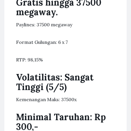
Gratis hingga 37500
megaway.
Paylines: 37500 megaway
Format Gulungan: 6 x 7
RTP: 98,15%
Volatilitas: Sangat
Tinggi (5/5)
Kemenangan Maks: 37500x
Minimal Taruhan: Rp
300,-