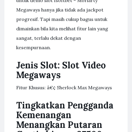
untuk demo slot Isoftbet – Moriarty
Megaways hanya jika tidak ada jackpot
progresif. Tapi masih cukup bagus untuk
dimainkan bila kita melihat fitur lain yang
sangat, terlalu dekat dengan
kesempurnaan.
Jenis Slot: Slot Video
Megaways
Fitur Khusus: â€¢ Sherlock Max Megaways
Tingkatkan Pengganda
Kemenangan
Menangkan Putaran