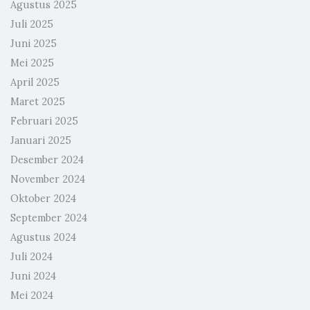
Agustus 2025
Juli 2025
Juni 2025
Mei 2025
April 2025
Maret 2025
Februari 2025
Januari 2025
Desember 2024
November 2024
Oktober 2024
September 2024
Agustus 2024
Juli 2024
Juni 2024
Mei 2024