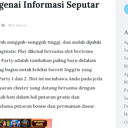
genai Informasi Seputar
Slot Gacor
A
ruh sungguh-sungguh tinggi, dan sudah dijuluki
A
Ju
ragmatic Play dikenal bersama slot bertema
J
 Party adalah tambahan paling baru didalam
M
g bagus untuk koleksi favorit Inggris yang
Ap
Party 1 dan 2. Slot ini membawa Anda pada jeda
M
ayaran cluster yang datang bersama dengan
F
rah hati dalam hal putaran gratis dan
J
 selama putaran bonus dan permainan dasar.
D
N
O