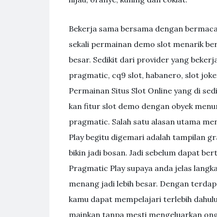
Bekerja sama bersama dengan bermacam 
sekali permainan demo slot menarik be
besar. Sedikit dari provider yang bekerj
pragmatic, cq9 slot, habanero, slot jok
Permainan Situs Slot Online yang di sedi
kan fitur slot demo dengan obyek menu
pragmatic. Salah satu alasan utama men
Play begitu digemari adalah tampilan g
bikin jadi bosan. Jadi sebelum dapat ber
Pragmatic Play supaya anda jelas lan
menang jadi lebih besar. Dengan terdap
kamu dapat mempelajari terlebih dahul
mainkan tanpa mesti mengeluarkan on