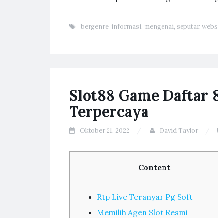
bergenre
,
informasi
,
mengenai
,
seputar
,
webs
Slot88 Game Daftar 8
Terpercaya
Oktober 21, 2022
David Taylor
Content
Rtp Live Teranyar Pg Soft
Memilih Agen Slot Resmi