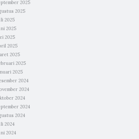
eptember 2025
gustus 2025
li 2025
uni 2025
ei 2025
pril 2025
aret 2025
ebruari 2025
anuari 2025
esember 2024
ovember 2024
ktober 2024
eptember 2024
gustus 2024
li 2024
uni 2024