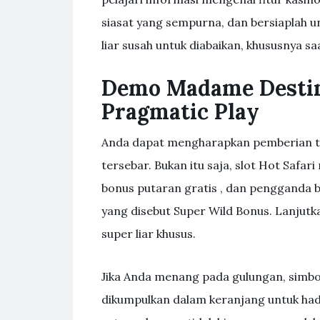
siasat yang sempurna, dan bersiaplah u
liar susah untuk diabaikan, khususnya saa
Demo Madame Destin
Pragmatic Play
Anda dapat mengharapkan pemberian ta
tersebar. Bukan itu saja, slot Hot Safari
bonus putaran gratis , dan pengganda be
yang disebut Super Wild Bonus. Lanjut
super liar khusus.
Jika Anda menang pada gulungan, simbol
dikumpulkan dalam keranjang untuk hadia