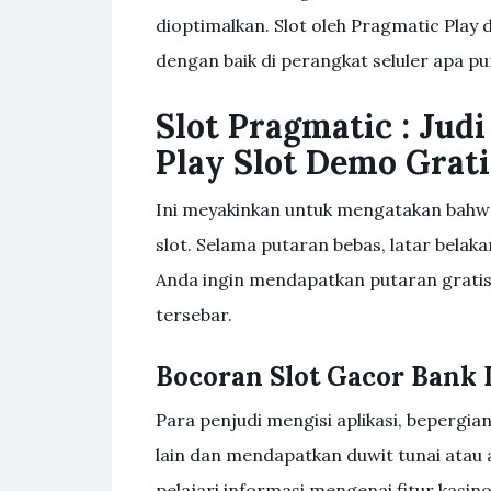
dioptimalkan. Slot oleh Pragmatic Pla
dengan baik di perangkat seluler apa pu
Slot Pragmatic : Jud
Play Slot Demo Grati
Ini meyakinkan untuk mengatakan bahwa
slot. Selama putaran bebas, latar belakang
Anda ingin mendapatkan putaran gratis
tersebar.
Bocoran Slot Gacor Bank 
Para penjudi mengisi aplikasi, bepergia
lain dan mendapatkan duwit tunai atau a
pelajari informasi mengenai fitur kas