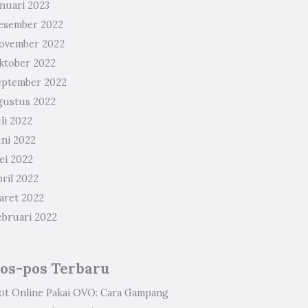
anuari 2023
esember 2022
ovember 2022
ktober 2022
eptember 2022
gustus 2022
li 2022
uni 2022
ei 2022
ril 2022
aret 2022
ebruari 2022
os-pos Terbaru
lot Online Pakai OVO: Cara Gampang