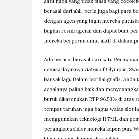
satu nada yang tidak biasa yang cocok
berasal dari ahli, perlu juga bagi para
dengan agen yang ingin mereka putuska
bagian resmi agensi dan dapat buat per
mereka berperan amat aktif di dalam pr
Ada berasal berasal dari satu Permainan
semisal layaknya Gates of Olympus, Sw
banyak lagi. Dalam perihal grafis, Anda
segalanya paling baik dan menyenangkan
buruk dikarenakan RTP 96,53% di atas 
tempat taruhan juga bagus walau slot la
menggunakan teknologi HTML dan pem
perangkat seluler mereka kapan pun. War
hijau, oranye, kuning dan coklat.