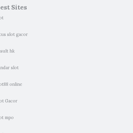
est Sites
ot
tus slot gacor
sult hk
ndar slot
ot88 online
lot Gacor
lot mpo