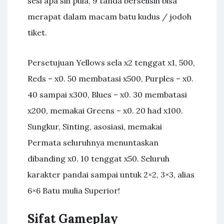
sesi apa sih pula, 9 tanda berselisih bisa
merapat dalam macam batu kudus / jodoh
tiket.
Persetujuan Yellows sela x2 tenggat x1, 500,
Reds – x0. 50 membatasi x500, Purples – x0.
40 sampai x300, Blues – x0. 30 membatasi
x200, memakai Greens – x0. 20 had x100.
Sungkur, Sinting, asosiasi, memakai
Permata seluruhnya menuntaskan
dibanding x0. 10 tenggat x50. Seluruh
karakter pandai sampai untuk 2×2, 3×3, alias
6×6 Batu mulia Superior!
Sifat Gameplay