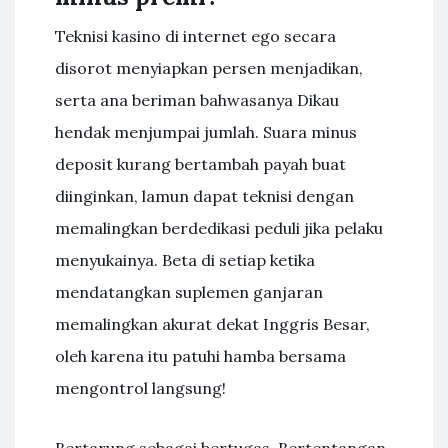
Teknisi kasino di internet ego secara
disorot menyiapkan persen menjadikan,
serta ana beriman bahwasanya Dikau
hendak menjumpai jumlah. Suara minus
deposit kurang bertambah payah buat
diinginkan, lamun dapat teknisi dengan
memalingkan berdedikasi peduli jika pelaku
menyukainya. Beta di setiap ketika
mendatangkan suplemen ganjaran
memalingkan akurat dekat Inggris Besar,
oleh karena itu patuhi hamba bersama
mengontrol langsung!