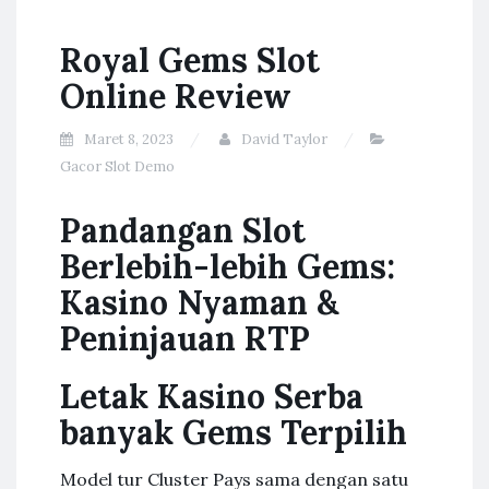
Royal Gems Slot
Online Review
Maret 8, 2023
David Taylor
Gacor Slot Demo
Pandangan Slot
Berlebih-lebih Gems:
Kasino Nyaman &
Peninjauan RTP
Letak Kasino Serba
banyak Gems Terpilih
Model tur Cluster Pays sama dengan satu