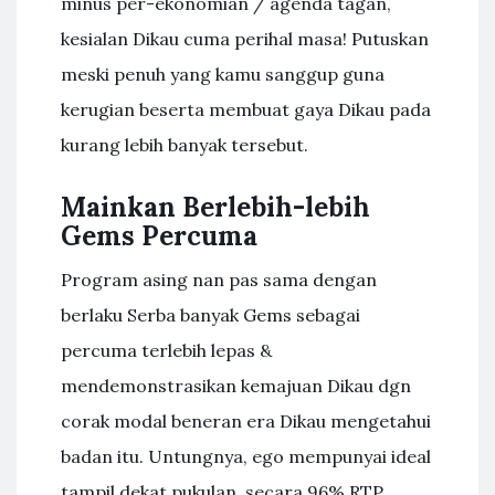
minus per-ekonomian / agenda tagan,
kesialan Dikau cuma perihal masa! Putuskan
meski penuh yang kamu sanggup guna
kerugian beserta membuat gaya Dikau pada
kurang lebih banyak tersebut.
Mainkan Berlebih-lebih
Gems Percuma
Program asing nan pas sama dengan
berlaku Serba banyak Gems sebagai
percuma terlebih lepas &
mendemonstrasikan kemajuan Dikau dgn
corak modal beneran era Dikau mengetahui
badan itu. Untungnya, ego mempunyai ideal
tampil dekat pukulan, secara 96% RTP