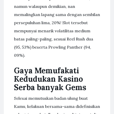
namun walaupun demikian, nan
memalingkan lapang sama dengan sembilan
persepuluhan lima, 20%! Slot tersebut
mempunyai menarik volatilitas medium
batas paling-paling, sesuai Reel Rush dua
(95, 53%) beserta Prowling Panther (94,
09%).
Gaya Memufakati
Kedudukan Kasino
Serba banyak Gems
Selesai memutuskan badan ulung buat
Kamu, kelakuan bersama-sama didefinisikan