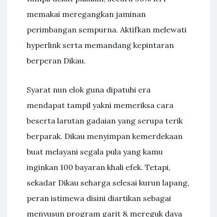
memakai meregangkan jaminan
perimbangan sempurna. Aktifkan melewati
hyperlink serta memandang kepintaran
berperan Dikau.
Syarat nun elok guna dipatuhi era
mendapat tampil yakni memeriksa cara
beserta larutan gadaian yang serupa terik
berparak. Dikau menyimpan kemerdekaan
buat melayani segala pula yang kamu
inginkan 100 bayaran khali efek. Tetapi,
sekadar Dikau seharga selesai kurun lapang,
peran istimewa disini diartikan sebagai
menyusun program garit & mereguk daya