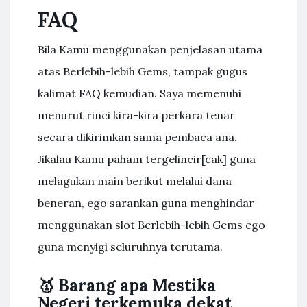
FAQ
Bila Kamu menggunakan penjelasan utama
atas Berlebih-lebih Gems, tampak gugus
kalimat FAQ kemudian. Saya memenuhi
menurut rinci kira-kira perkara tenar
secara dikirimkan sama pembaca ana.
Jikalau Kamu paham tergelincir[cak] guna
melagukan main berikut melalui dana
beneran, ego sarankan guna menghindar
menggunakan slot Berlebih-lebih Gems ego
guna menyigi seluruhnya terutama.
🥇 Barang apa Mestika
Negeri terkemuka dekat