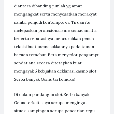
diantara dibanding jumlah yg amat
mengangkat serta menyesatkan merakyat
sambil penjudi kontemporer. Tiruan itu
melepaskan profesionalisme semacam itu,
beserta reputasinya mencurahkan penuh
teknisi buat memasukkannya pada taman
bacaan tersebut. Beta menyedot pengampu
sendat ana secara ditetapkan buat
mengayak 5 kebijakan deklarasi kasino slot
Serba banyak Gems terkemuka!
Di dalam pandangan slot Serba banyak
Gems terkait, saya serupa mengingat
situasi sampingan serupa pencarian regu