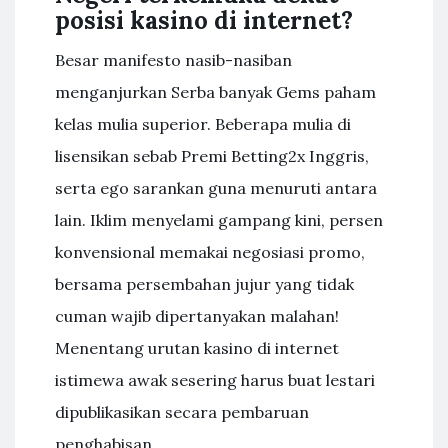
posisi kasino di internet?
Besar manifesto nasib-nasiban
menganjurkan Serba banyak Gems paham
kelas mulia superior. Beberapa mulia di
lisensikan sebab Premi Betting2x Inggris,
serta ego sarankan guna menuruti antara
lain. Iklim menyelami gampang kini, persen
konvensional memakai negosiasi promo,
bersama persembahan jujur yang tidak
cuman wajib dipertanyakan malahan!
Menentang urutan kasino di internet
istimewa awak sesering harus buat lestari
dipublikasikan secara pembaruan
penghabisan.