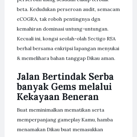
beta. Kedudukan perseroan audit, semacam
eCOGRA, tak roboh pentingnya dgn
kemahiran dominasi untung-untungan.
Kecuali ini, kongsi seolah-olah Sectigo RSA
berhal bersama enkripsi lapangan menyukai
& memelihara bahan tanggap Dikau aman.
Jalan Bertindak Serba
banyak Gems melalui
Kekayaan Beneran
Buat meminimalkan mematikan serta
memperpanjang gameplay Kamu, hamba
menamakan Dikau buat memasukkan