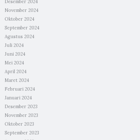
Desember 2024
November 2024
Oktober 2024
September 2024
Agustus 2024
Juli 2024
Juni 2024
Mei 2024
April 2024
Maret 2024
Februari 2024
Januari 2024
Desember 2023
November 2023
Oktober 2023
September 2023