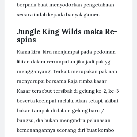
berpadu buat menyodorkan pengetahuan
secara indah kepada banyak gamer.
Jungle King Wilds maka Re-
spins
Kamu kira-kira menjumpai pada pedoman
lilitan dalam rerumputan jika jadi pak yg
mengganyang. Terkait merupakan pak nan
menyerupai bersama Raja rimba kasar.
Kasar tersebut tersibak di gelung ke-2, ke-3
beserta keempat melulu. Akan tetapi, akibat
bukan tampak di dalam gelung baru /
bungsu, dia bukan mengindra pelunasan
kemenangannya seorang diri buat kombo