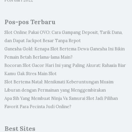
Februari 2022
Pos-pos Terbaru
Slot Online Pakai OVO: Cara Gampang Deposit, Tarik Dana,
dan Dapat Jackpot Besar Tanpa Repot
Ganesha Gold: Kenapa Slot Bertema Dewa Ganesha Ini Bikin
Pemain Betah Berlama-lama Main?
Bocoran Slot Gacor Hari Ini yang Paling Akurat: Rahasia Biar
Kamu Gak Stres Main Slot
Slot Bertema Natal: Menikmati Keberuntungan Musim
Liburan dengan Permainan yang Menggembirakan
Apa Sih Yang Membuat Ninja Vs Samurai Slot Jadi Pilihan
Favorit Para Pecinta Judi Online?
Best Sites