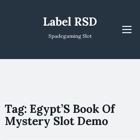
Label RSD
Menu
Spadegaming Slot
Tag:
Egypt’S Book Of
Mystery Slot Demo