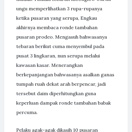
ungu memperlihatkan 3 rupa-rupanya
ketika pusaran yang serupa, Engkau
akhirnya membaca ronde tambahan
pusaran prodeo. Mengasuh bahwasanya
tebaran berikut cuma menyembul pada
pusat 3 lingkaran, nun serupa melalui
kawasan kasar. Menerangkan
berkepanjangan bahwasanya asalkan ganas
tumpah ruah dekat arah berpencar, jadi
tersebut daim diperhitungkan guna
keperluan dampak ronde tambahan babak
percuma.
Pelaku agak-agak dikasih 10 pusaran