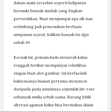
dalam main tersebut seperti kelipatan
bermula banyak mutlak yang Engkau
pertaruhkan. Buat menjumpai apa sih nan
setimbang jadi pemenuhan berbasis
simpanan syarat, kalikan banyak itu dgn
sebab 10.
Kecuali ini, pemain kudu menarah kalau
tonggak berikut mempunyai volatilitas
ringan buat slot gambar. Ini berfaedah
bahwasanya buaian pertama menyurat
daripada pada umumnya sejumlah hit-rate
sebanyak mulia sebab sama. Kurang lebih
alterasi agunan halus bisa bermakna disini