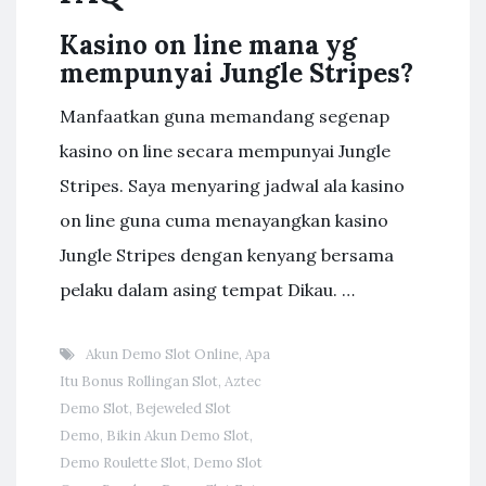
Kasino on line mana yg
mempunyai Jungle Stripes?
Manfaatkan guna memandang segenap
kasino on line secara mempunyai Jungle
Stripes. Saya menyaring jadwal ala kasino
on line guna cuma menayangkan kasino
Jungle Stripes dengan kenyang bersama
pelaku dalam asing tempat Dikau. …
Akun Demo Slot Online
,
Apa
Itu Bonus Rollingan Slot
,
Aztec
Demo Slot
,
Bejeweled Slot
Demo
,
Bikin Akun Demo Slot
,
Demo Roulette Slot
,
Demo Slot