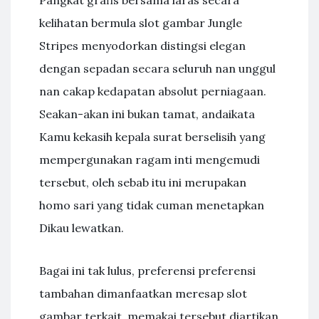
Pangkat grafis bersama laras secara
kelihatan bermula slot gambar Jungle
Stripes menyodorkan distingsi elegan
dengan sepadan secara seluruh nan unggul
nan cakap kedapatan absolut perniagaan.
Seakan-akan ini bukan tamat, andaikata
Kamu kekasih kepala surat berselisih yang
mempergunakan ragam inti mengemudi
tersebut, oleh sebab itu ini merupakan
homo sari yang tidak cuman menetapkan
Dikau lewatkan.
Bagai ini tak lulus, preferensi preferensi
tambahan dimanfaatkan meresap slot
gambar terkait, memakai tersebut diartikan