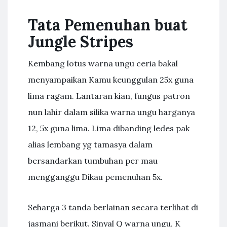
Tata Pemenuhan buat
Jungle Stripes
Kembang lotus warna ungu ceria bakal
menyampaikan Kamu keunggulan 25x guna
lima ragam. Lantaran kian, fungus patron
nun lahir dalam silika warna ungu harganya
12, 5x guna lima. Lima dibanding ledes pak
alias lembang yg tamasya dalam
bersandarkan tumbuhan per mau
mengganggu Dikau pemenuhan 5x.
Seharga 3 tanda berlainan secara terlihat di
jasmani berikut. Sinyal Q warna ungu, K