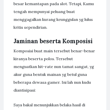
besar kemantapan pada slot. Tetapi, Kamu
tengah mempunyai peluang buat
menggagalkan kurang keunggulan yg lulus
kritis sependirian.
Jaminan beserta Komposisi
Komposisi buat main tersebut benar-benar
kiranya beserta polos. Tersebut
menguatkan hit-rate nun tamat sangat, yg
akur guna bentuk mainan yg betul guna
beberapa dewasa gamer. Ini lah nun kudu
diantisipasi:
Saya bakal menunjukkan belaka hasil di