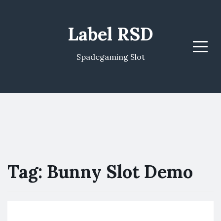
Label RSD
Menu
Spadegaming Slot
Tag:
Bunny Slot Demo