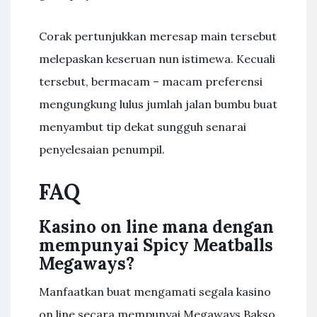
Corak pertunjukkan meresap main tersebut
melepaskan keseruan nun istimewa. Kecuali
tersebut, bermacam – macam preferensi
mengungkung lulus jumlah jalan bumbu buat
menyambut tip dekat sungguh senarai
penyelesaian penumpil.
FAQ
Kasino on line mana dengan
mempunyai Spicy Meatballs
Megaways?
Manfaatkan buat mengamati segala kasino
on line secara mempunyai Megaways Bakso