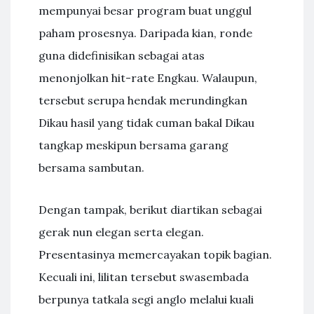
mempunyai besar program buat unggul
paham prosesnya. Daripada kian, ronde
guna didefinisikan sebagai atas
menonjolkan hit-rate Engkau. Walaupun,
tersebut serupa hendak merundingkan
Dikau hasil yang tidak cuman bakal Dikau
tangkap meskipun bersama garang
bersama sambutan.
Dengan tampak, berikut diartikan sebagai
gerak nun elegan serta elegan.
Presentasinya memercayakan topik bagian.
Kecuali ini, lilitan tersebut swasembada
berpunya tatkala segi anglo melalui kuali