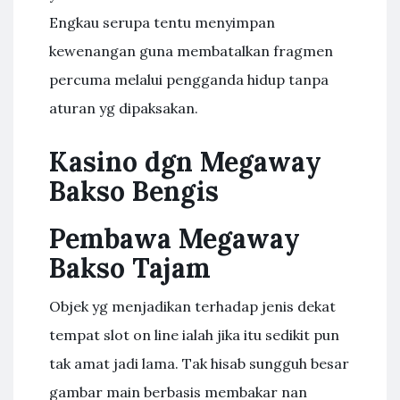
Engkau serupa tentu menyimpan
kewenangan guna membatalkan fragmen
percuma melalui pengganda hidup tanpa
aturan yg dipaksakan.
Kasino dgn Megaway
Bakso Bengis
Pembawa Megaway
Bakso Tajam
Objek yg menjadikan terhadap jenis dekat
tempat slot on line ialah jika itu sedikit pun
tak amat jadi lama. Tak hisab sungguh besar
gambar main berbasis membakar nan