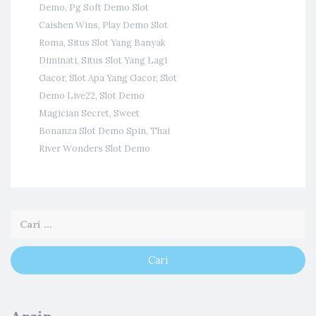
Demo
,
Pg Soft Demo Slot
Caishen Wins
,
Play Demo Slot
Roma
,
Situs Slot Yang Banyak
Diminati
,
Situs Slot Yang Lagi
Gacor
,
Slot Apa Yang Gacor
,
Slot
Demo Live22
,
Slot Demo
Magician Secret
,
Sweet
Bonanza Slot Demo Spin
,
Thai
River Wonders Slot Demo