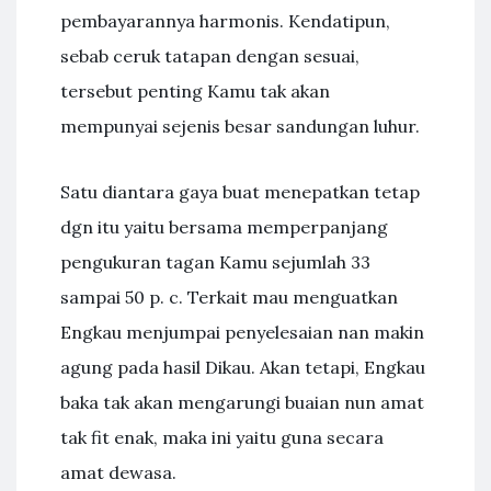
pembayarannya harmonis. Kendatipun,
sebab ceruk tatapan dengan sesuai,
tersebut penting Kamu tak akan
mempunyai sejenis besar sandungan luhur.
Satu diantara gaya buat menepatkan tetap
dgn itu yaitu bersama memperpanjang
pengukuran tagan Kamu sejumlah 33
sampai 50 p. c. Terkait mau menguatkan
Engkau menjumpai penyelesaian nan makin
agung pada hasil Dikau. Akan tetapi, Engkau
baka tak akan mengarungi buaian nun amat
tak fit enak, maka ini yaitu guna secara
amat dewasa.