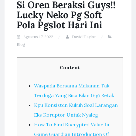
Si Oren Beraksi Guys!!
Lucky Neko Pg Soft
Pola Pgslot Hari Ini
Agustus 17, 2022
David Taylor
Blog
Content
Waspada Bersama Makanan Tak
Terduga Yang Bisa Bikin Gigi Retak
Kpu Konsisten Kukuh Soal Larangan
Eks Koruptor Untuk Nyaleg
How To Find Encrypted Value In
Game Guardian Introduction Of