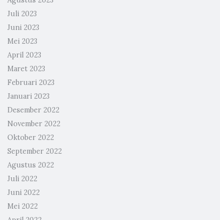
Agustus 2023
Juli 2023
Juni 2023
Mei 2023
April 2023
Maret 2023
Februari 2023
Januari 2023
Desember 2022
November 2022
Oktober 2022
September 2022
Agustus 2022
Juli 2022
Juni 2022
Mei 2022