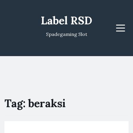
Label RSD
Menu
Spadegaming Slot
Tag:
beraksi