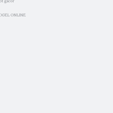
lot gacor
OGEL ONLINE