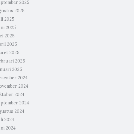
eptember 2025
gustus 2025
li 2025
uni 2025
ei 2025
pril 2025
aret 2025
ebruari 2025
anuari 2025
esember 2024
ovember 2024
ktober 2024
eptember 2024
gustus 2024
li 2024
uni 2024