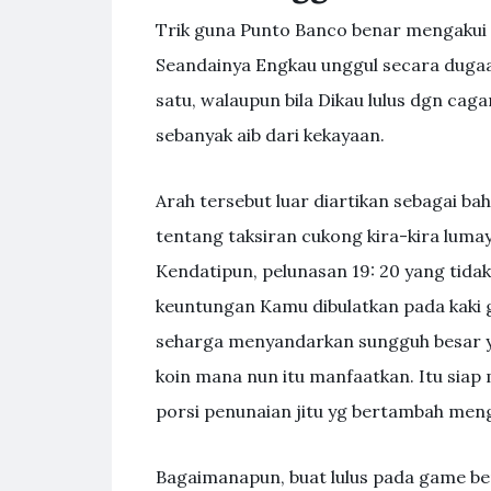
Trik guna Punto Banco benar mengakui
Seandainya Engkau unggul secara duga
satu, walaupun bila Dikau lulus dgn cag
sebanyak aib dari kekayaan.
Arah tersebut luar diartikan sebagai b
tentang taksiran cukong kira-kira lumay
Kendatipun, pelunasan 19: 20 yang ti
keuntungan Kamu dibulatkan pada kaki g
seharga menyandarkan sungguh besar 
koin mana nun itu manfaatkan. Itu sia
porsi penunaian jitu yg bertambah meng
Bagaimanapun, buat lulus pada game ber