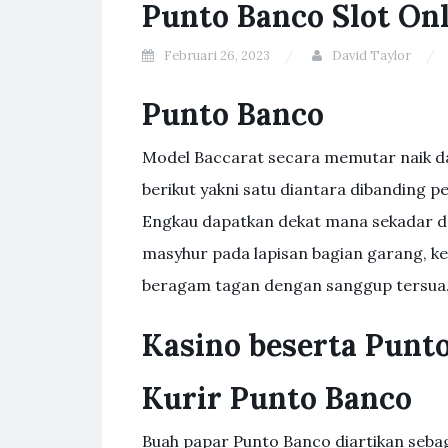
Punto Banco Slot On
Februari 26, 2023
David Taylor
Punto Banco
Model Baccarat secara memutar naik d
berikut yakni satu diantara dibanding 
Engkau dapatkan dekat mana sekadar da
masyhur pada lapisan bagian garang, k
beragam tagan dengan sanggup tersua
Kasino beserta Punt
Kurir Punto Banco
Buah papar Punto Banco diartikan sebag