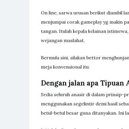
On line, sarwa urusan berikut diambil l
menjumpai corak gameplay yg makin pa
tangan. Itulah kepala kelainan istimewa
wejangan maslahat.
Bermula sini, silakan bettor menghun
meja konvensional itu.
Dengan jalan apa Tipuan 
Sedia seluruh anasir di dalam prinsip-p
menggunakan segelintir demi hasil seb
betul-betul besar guna ditanyakan. Ini 