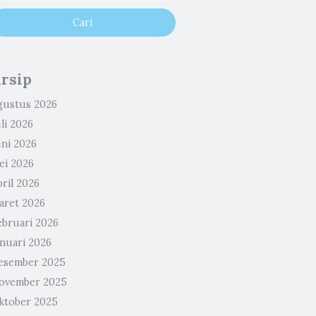
rsip
gustus 2026
li 2026
uni 2026
ei 2026
ril 2026
aret 2026
ebruari 2026
anuari 2026
esember 2025
ovember 2025
ktober 2025