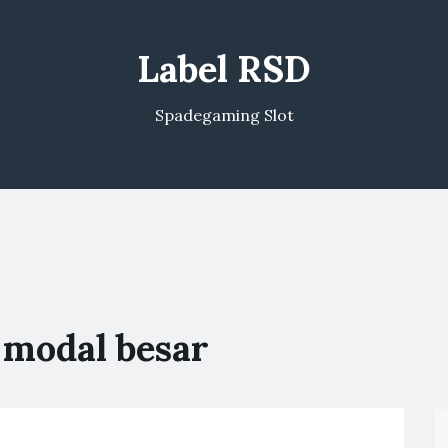
Label RSD
Spadegaming Slot
 modal besar