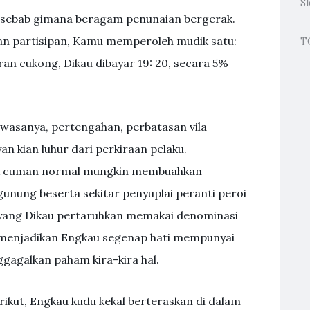
S
 sebab gimana beragam penunaian bergerak.
an partisipan, Kamu memperoleh mudik satu:
T
aran cukong, Dikau dibayar 19: 20, secara 5%
ahwasanya, pertengahan, perbatasan vila
an kian luhur dari perkiraan pelaku.
dak cuman normal mungkin membuahkan
unung beserta sekitar penyuplai peranti peroi
yang Dikau pertaruhkan memakai denominasi
p menjadikan Engkau segenap hati mempunyai
gagalkan paham kira-kira hal.
ikut, Engkau kudu kekal berteraskan di dalam