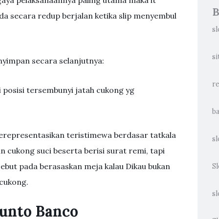
 gaya pelaksanaannya paling utama maka it
B
da secara redup berjalan ketika slip menyembul
sl
si
yimpan secara selanjutnya:
re
i posisi tersembunyi jatah cukong yg
ba
erepresentasikan teristimewa berdasar tatkala
sl
cukong suci beserta berisi surat remi, tapi
ebut pada berasaskan meja kalau Dikau bukan
S
 cukong.
s
Punto Banco