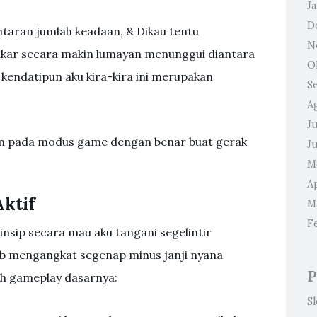
J
D
antaran jumlah keadaan, & Dikau tentu
N
kar secara makin lumayan menunggui diantara
O
, kendatipun aku kira-kira ini merupakan
S
A
Ju
jam pada modus game dengan benar buat gerak
J
M
Ap
Aktif
M
F
rinsip secara mau aku tangani segelintir
ab mengangkat segenap minus janji nyana
P
lah gameplay dasarnya:
S