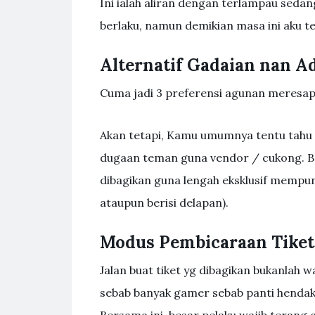
Ini ialah aliran dengan terlampau seda
berlaku, namun demikian masa ini aku t
Alternatif Gadaian nan A
Cuma jadi 3 preferensi agunan meresap
Akan tetapi, Kamu umumnya tentu tahu 
dugaan teman guna vendor / cukong. Be
dibagikan guna lengah eksklusif mempuny
ataupun berisi delapan).
Modus Pembicaraan Tiket
Jalan buat tiket yg dibagikan bukanlah 
sebab banyak gamer sebab panti hendak m