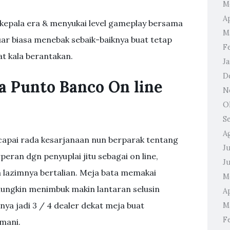
M
Ap
i kepala era & menyukai level gameplay bersama
M
uar biasa menebak sebaik-baiknya buat tetap
F
t kala berantakan.
J
D
 Punto Banco On line
N
O
S
A
capai rada kesarjanaan nun berparak tentang
Ju
peran dgn penyuplai jitu sebagai on line,
J
a lazimnya bertalian. Meja bata memakai
M
ungkin menimbuk makin lantaran selusin
Ap
ya jadi 3 / 4 dealer dekat meja buat
M
F
mani.