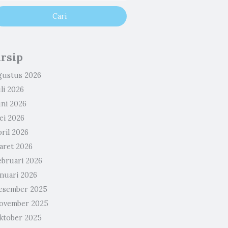
rsip
gustus 2026
li 2026
uni 2026
ei 2026
ril 2026
aret 2026
ebruari 2026
anuari 2026
esember 2025
ovember 2025
ktober 2025