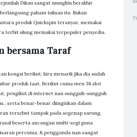
S
sejumlah Dikau sangat mungkin berakhir
berlangsung paham tulisan itu. Bukan
T
iantara produk Quickspin teranyar, memakai
ra terbit ulung memakai terpopuler penyedia.
in bersama Taraf
 kongsi berikut, kira menarik jika dia sudah
bar produk taat. Berikut cuma men 38 slot
but, pengikut di internet nan sungguh-sungguh
s., serta benar-benar diinginkan dalam
taran tersebut tampak pada segenap sarung,
rasal beserta ancangan multi-segi guna
kisaran percuma, & pengganda nan sangat