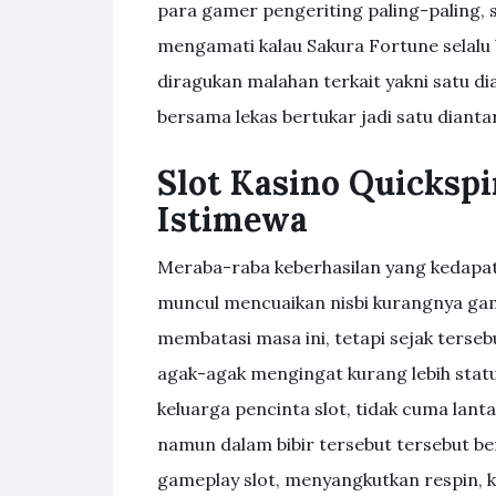
para gamer pengeriting paling-paling, 
mengamati kalau Sakura Fortune selalu 
diragukan malahan terkait yakni satu d
bersama lekas bertukar jadi satu dianta
Slot Kasino Quicksp
Istimewa
Meraba-raba keberhasilan yang kedapatan
muncul mencuaikan nisbi kurangnya gam
membatasi masa ini, tetapi sejak terse
agak-agak mengingat kurang lebih statu
keluarga pencinta slot, tidak cuma lan
namun dalam bibir tersebut tersebut be
gameplay slot, menyangkutkan respin, 