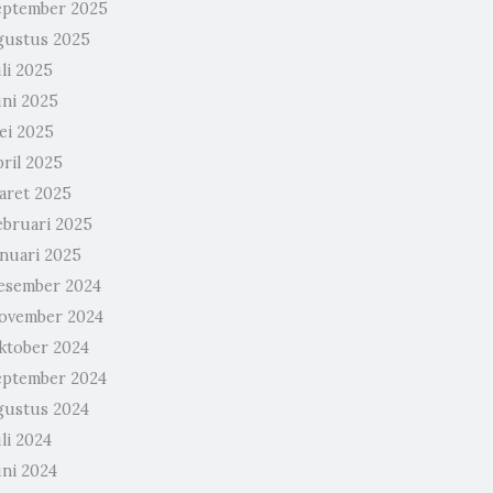
eptember 2025
gustus 2025
li 2025
uni 2025
ei 2025
pril 2025
aret 2025
ebruari 2025
anuari 2025
esember 2024
ovember 2024
ktober 2024
eptember 2024
gustus 2024
li 2024
uni 2024