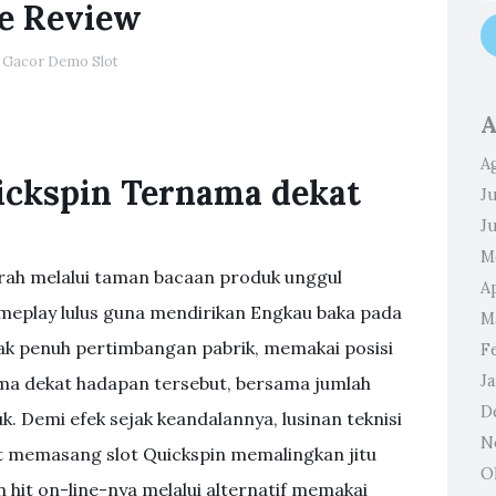
ne Review
Gacor Demo Slot
A
A
uickspin Ternama dekat
Ju
J
M
rah melalui taman bacaan produk unggul
Ap
ameplay lulus guna mendirikan Engkau baka pada
M
hak penuh pertimbangan pabrik, memakai posisi
F
J
ma dekat hadapan tersebut, bersama jumlah
D
 Demi efek sejak keandalannya, lusinan teknisi
N
t memasang slot Quickspin memalingkan jitu
O
 hit on-line-nya melalui alternatif memakai