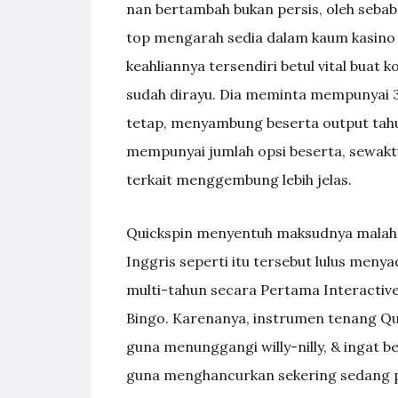
nan bertambah bukan persis, oleh sebab 
top mengarah sedia dalam kaum kasino
keahliannya tersendiri betul vital buat 
sudah dirayu. Dia meminta mempunyai 
tetap, menyambung beserta output tah
mempunyai jumlah opsi beserta, sewaktu
terkait menggembung lebih jelas.
Quickspin menyentuh maksudnya malahan
Inggris seperti itu tersebut lulus men
multi-tahun secara Pertama Interactiv
Bingo. Karenanya, instrumen tenang Qu
guna menunggangi willy-nilly, & ingat 
guna menghancurkan sekering sedang p