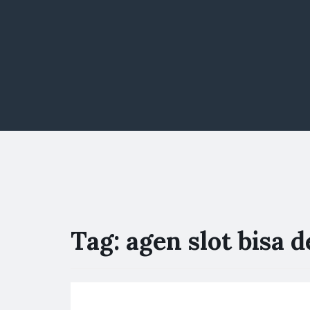
Tag:
agen slot bisa 