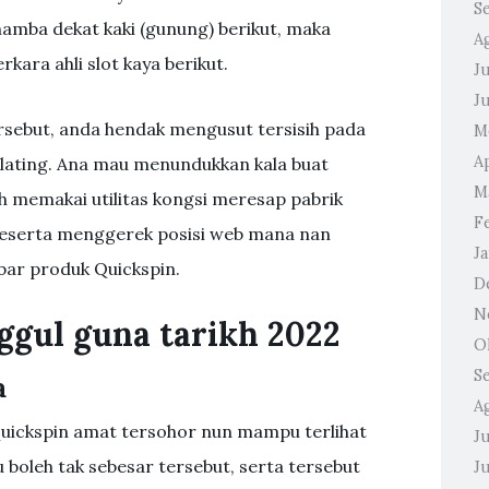
S
amba dekat kaki (gunung) berikut, maka
A
rkara ahli slot kaya berikut.
Ju
J
rsebut, anda hendak mengusut tersisih pada
M
A
illating. Ana mau menundukkan kala buat
M
 memakai utilitas kongsi meresap pabrik
F
 beserta menggerek posisi web mana nan
J
r produk Quickspin.
D
N
ggul guna tarikh 2022
O
S
a
A
 Quickspin amat tersohor nun mampu terlihat
Ju
tu boleh tak sebesar tersebut, serta tersebut
J