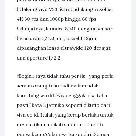
belakang vivo V23 5G mendukung resolusi
4K 30 fps dan 1080p hingga 60 fps.
Selanjutnya, kamera 8 MP dengan sensor
berukuran 1/4.0 inci, piksel 1.12µm,
dipasangkan lensa ultrawide 120 derajat,
dan aperture f/2.2.
“Begini, saya tidak tahu persis , yang perlu
semua orang tahu tadi malam udah
launching world. Saya enggak bisa tahu
pasti,” kata Djatmiko seperti dikutip dari
viva.co.id. Itulah yang kerap berlaku untuk
memastikan apakah suatu product itu
punya keunggulannya tersendiri. Semua