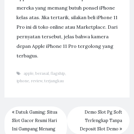
mereka yang memang butuh ponsel iPhone
kelas atas. Jika tertarik, silakan beli iPhone 11
Pro ini di toko online atau Marketplace. Dari
pernyatan tersebut, jelas bahwa kamera
depan Apple iPhone 11 Pro tergolong yang
terbagus.
apple
,
berasal
,
flagship
,
iphone
,
review
,
terjangkau
Datuk Gaming: Situs
Demo Slot Pg Soft
Slot Gacor Resmi Hari
Terlengkap Tanpa
Ini Gampang Menang
Deposit Slot Demo