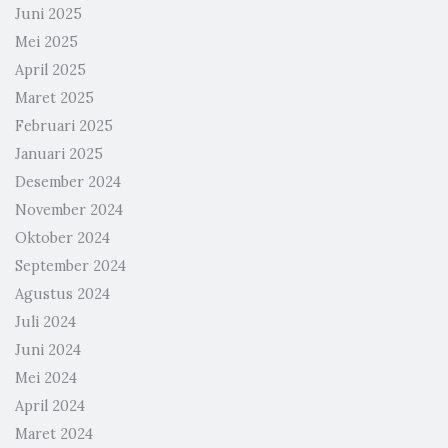
Juni 2025
Mei 2025
April 2025
Maret 2025
Februari 2025
Januari 2025
Desember 2024
November 2024
Oktober 2024
September 2024
Agustus 2024
Juli 2024
Juni 2024
Mei 2024
April 2024
Maret 2024