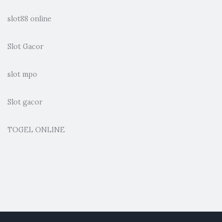
slot88 online
Slot Gacor
slot mpo
Slot gacor
TOGEL ONLINE