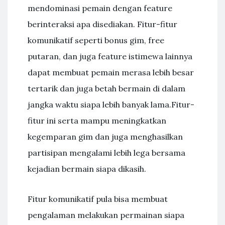
mendominasi pemain dengan feature
berinteraksi apa disediakan. Fitur-fitur
komunikatif seperti bonus gim, free
putaran, dan juga feature istimewa lainnya
dapat membuat pemain merasa lebih besar
tertarik dan juga betah bermain di dalam
jangka waktu siapa lebih banyak lama.Fitur-
fitur ini serta mampu meningkatkan
kegemparan gim dan juga menghasilkan
partisipan mengalami lebih lega bersama
kejadian bermain siapa dikasih.
Fitur komunikatif pula bisa membuat
pengalaman melakukan permainan siapa