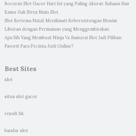
Bocoran Slot Gacor Hari Ini yang Paling Akurat: Rahasia Biar
Kamu Gak Stres Main Slot
Slot Bertema Natal: Menikmati Keberuntungan Musim
Liburan dengan Permainan yang Menggembirakan
Apa Sih Yang Membuat Ninja Vs Samurai Slot Jadi Pilihan
Favorit Para Pecinta Judi Online?
Best Sites
slot
situs slot gacor
result hk
bandar slot