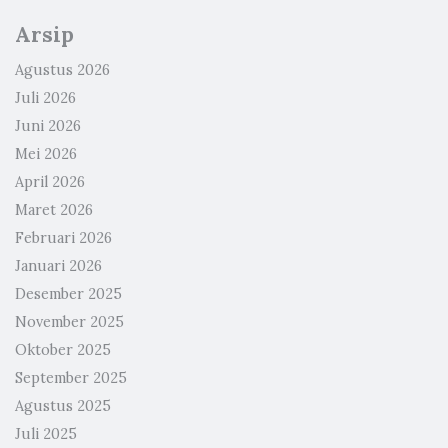
Arsip
Agustus 2026
Juli 2026
Juni 2026
Mei 2026
April 2026
Maret 2026
Februari 2026
Januari 2026
Desember 2025
November 2025
Oktober 2025
September 2025
Agustus 2025
Juli 2025