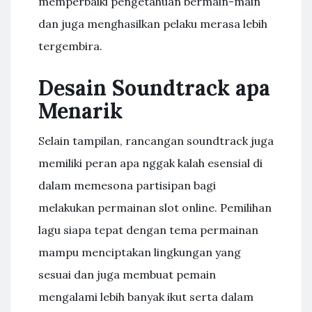
memperbaiki pengetahuan bermain-main
dan juga menghasilkan pelaku merasa lebih
tergembira.
Desain Soundtrack apa
Menarik
Selain tampilan, rancangan soundtrack juga
memiliki peran apa nggak kalah esensial di
dalam memesona partisipan bagi
melakukan permainan slot online. Pemilihan
lagu siapa tepat dengan tema permainan
mampu menciptakan lingkungan yang
sesuai dan juga membuat pemain
mengalami lebih banyak ikut serta dalam