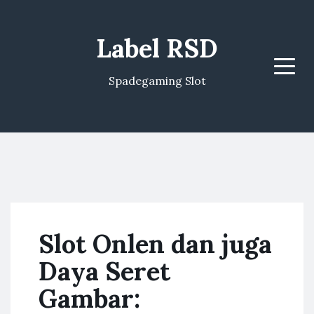
Label RSD
Menu
Spadegaming Slot
Slot Onlen dan juga
Daya Seret
Gambar: