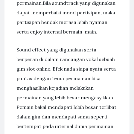
permainan.Bila soundtrack yang digunakan
dapat memperbaiki mood partisipan, maka
partisipan hendak merasa lebih nyaman
serta enjoy internal bermain-main.
Sound effect yang digunakan serta
berperan di dalam rancangan vokal sebuah
gim slot online. Efek nada siapa nyata serta
pantas dengan tema permainan bisa
menghasilkan kejadian melakukan
permainan yang lebih besar mengasyikkan.
Pemain bakal mendapati lebih besar terlibat
dalam gim dan mendapati sama seperti
bertempat pada internal dunia permainan