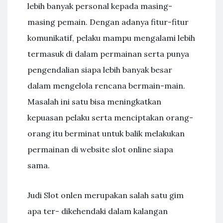
lebih banyak personal kepada masing-
masing pemain. Dengan adanya fitur-fitur
komunikatif, pelaku mampu mengalami lebih
termasuk di dalam permainan serta punya
pengendalian siapa lebih banyak besar
dalam mengelola rencana bermain-main.
Masalah ini satu bisa meningkatkan
kepuasan pelaku serta menciptakan orang-
orang itu berminat untuk balik melakukan
permainan di website slot online siapa
sama.
Judi Slot onlen merupakan salah satu gim
apa ter- dikehendaki dalam kalangan