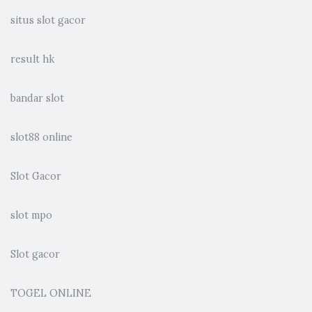
situs slot gacor
result hk
bandar slot
slot88 online
Slot Gacor
slot mpo
Slot gacor
TOGEL ONLINE