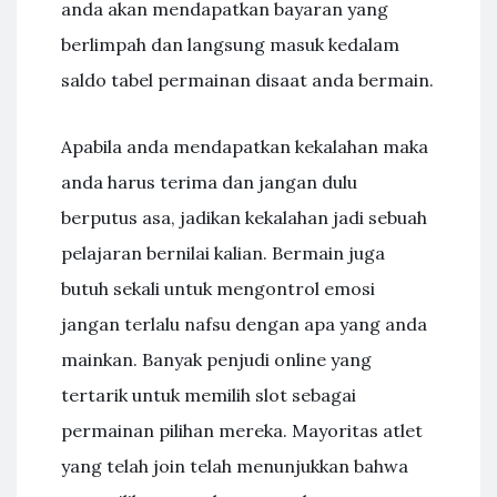
anda akan mendapatkan bayaran yang
berlimpah dan langsung masuk kedalam
saldo tabel permainan disaat anda bermain.
Apabila anda mendapatkan kekalahan maka
anda harus terima dan jangan dulu
berputus asa, jadikan kekalahan jadi sebuah
pelajaran bernilai kalian. Bermain juga
butuh sekali untuk mengontrol emosi
jangan terlalu nafsu dengan apa yang anda
mainkan. Banyak penjudi online yang
tertarik untuk memilih slot sebagai
permainan pilihan mereka. Mayoritas atlet
yang telah join telah menunjukkan bahwa