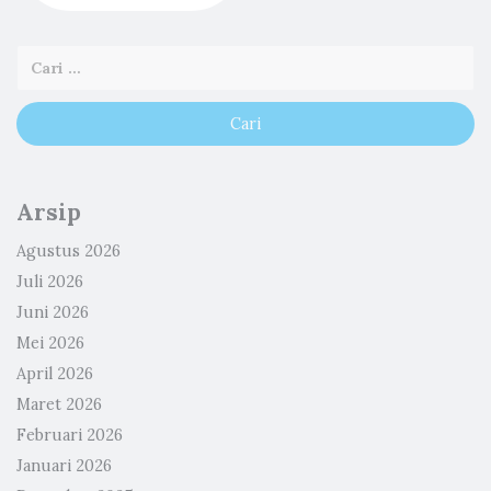
Arsip
Agustus 2026
Juli 2026
Juni 2026
Mei 2026
April 2026
Maret 2026
Februari 2026
Januari 2026