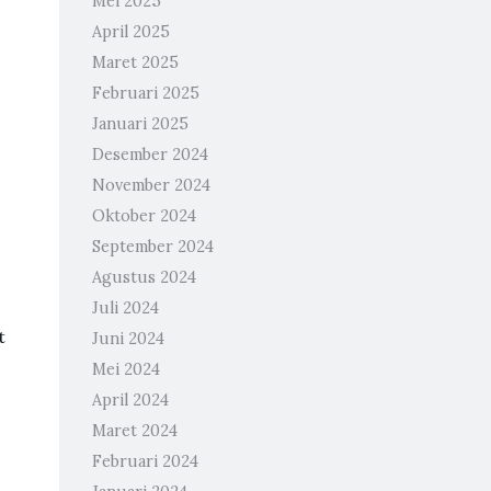
Mei 2025
April 2025
Maret 2025
Februari 2025
Januari 2025
Desember 2024
November 2024
Oktober 2024
September 2024
Agustus 2024
Juli 2024
t
Juni 2024
Mei 2024
April 2024
Maret 2024
Februari 2024