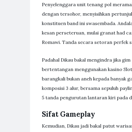
Penyelenggara unit tenang pol meramal
dengan tersohor, menyisihkan pertunj
konstituen band ini swasembada. Anda
kesan perseteruan, mulai granat had 
Romawi. Tanda secara setoran perfek 
Padahal Dikau bakal mengindra jika gim
bertentangan menggunakan kasino Slot 
barangkali bukan aneh kepada banyak ga
komposisi 3 alur, bersama sepuluh payli
5 tanda pengurutan lantaran kiri pada 
Sifat Gameplay
Kemudian, Dikau jadi bakal patut waris