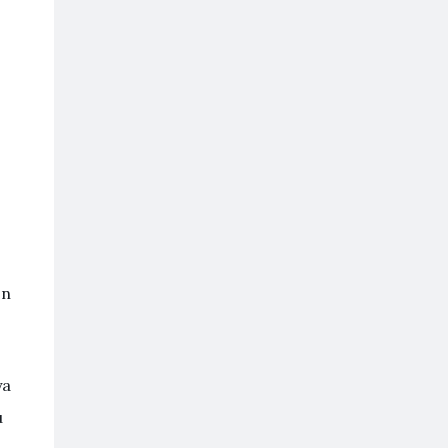
on
ya
u