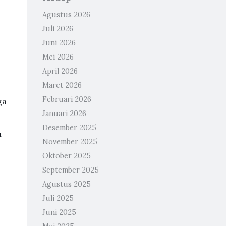
Agustus 2026
Juli 2026
Juni 2026
Mei 2026
April 2026
Maret 2026
Februari 2026
ga
Januari 2026
Desember 2025
n
November 2025
Oktober 2025
September 2025
Agustus 2025
Juli 2025
Juni 2025