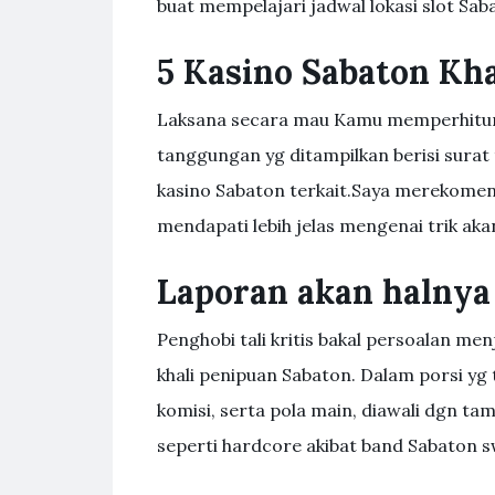
buat mempelajari jadwal lokasi slot Sab
5 Kasino Sabaton Kha
Laksana secara mau Kamu memperhitung
tanggungan yg ditampilkan berisi surat 
kasino Sabaton terkait.Saya merekom
mendapati lebih jelas mengenai trik aka
Laporan akan halnya 
Penghobi tali kritis bakal persoalan me
khali penipuan Sabaton. Dalam porsi yg 
komisi, serta pola main, diawali dgn t
seperti hardcore akibat band Sabaton s