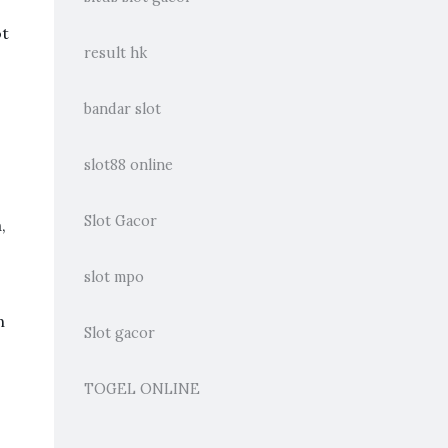
ot
result hk
bandar slot
slot88 online
Slot Gacor
,
slot mpo
n
Slot gacor
TOGEL ONLINE