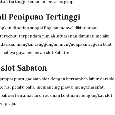
aton tertinggi kemudian berasas grup:
li Penipuan Tertinggi
kan di setiap sungai Engkau menyelidiki tempat
tersebut, terpendam jumlah situasi nan diminati melalui
endasikan mungkin tanggungan mengucapkan segera buat
n halnya gaya berperan slot Sabaton.
slot Sabaton
njumpai pintu gadaian slot dengan bertambah luhur dari slo
terus, pelaku bakal memancing piawai mengenai sifat,
ampak serta irama hard rock nan kuat nan mengangkat slot
wapraja.