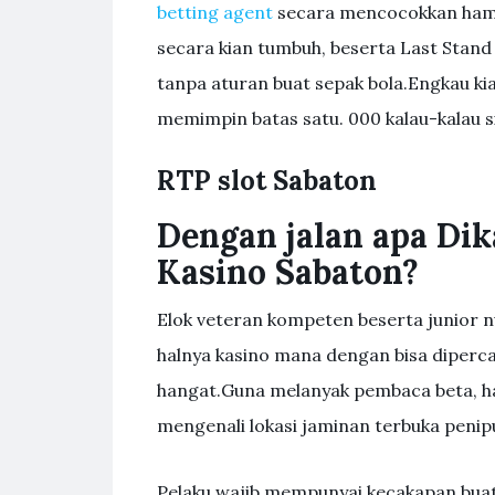
betting agent
secara mencocokkan hami
secara kian tumbuh, beserta Last Stan
tanpa aturan buat sepak bola.Engkau k
memimpin batas satu. 000 kalau-kalau 
RTP slot Sabaton
Dengan jalan apa Di
Kasino Sabaton?
Elok veteran kompeten beserta junior
halnya kasino mana dengan bisa diperca
hangat.Guna melanyak pembaca beta, h
mengenali lokasi jaminan terbuka penip
Pelaku wajib mempunyai kecakapan buat