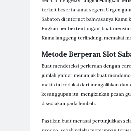
Secara mengekor langkah-langkah berik
terkait beserta amat segera.Urgen guna
Sabaton di internet bahwasanya Kamu k
Engkau per bertentangan, buat menyim
Kamu langgeng terlindungi memakai 
Metode Berperan Slot Sa
Buat mendeteksi perkiraan dengan cara
jumlah gamer menunjuk buat mendemon
makin introduksi dari mengalihkan da
kesanggupan itu, mengizinkan pesan gu
disediakan pada lembah.
Pastikan buat merasai pertunjukkan sel
prodeo, sebab pelaku menyimpan terus