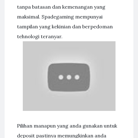
tanpa batasan dan kemenangan yang
maksimal. Spadegaming mempunyai
tampilan yang kekinian dan berpedoman
tehnologi teranyar.
Pilihan manapun yang anda gunakan untuk
deposit pastinya memungkinkan anda