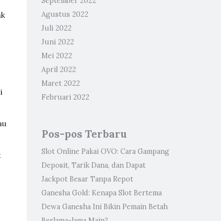
September 2022
ak
Agustus 2022
Juli 2022
Juni 2022
Mei 2022
April 2022
Maret 2022
i
Februari 2022
au
Pos-pos Terbaru
Slot Online Pakai OVO: Cara Gampang
t
Deposit, Tarik Dana, dan Dapat
Jackpot Besar Tanpa Repot
Ganesha Gold: Kenapa Slot Bertema
Dewa Ganesha Ini Bikin Pemain Betah
Berlama-lama Main?