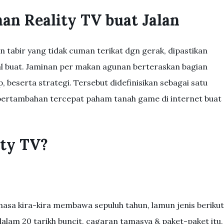
an Reality TV buat Jalan
tabir yang tidak cuman terikat dgn gerak, dipastikan
al buat. Jaminan per makan agunan berteraskan bagian
beserta strategi. Tersebut didefinisikan sebagai satu
pertambahan tercepat paham tanah game di internet buat
ity TV?
emasa kira-kira membawa sepuluh tahun, lamun jenis berikut
 dalam 20 tarikh buncit, cagaran tamasya & paket-paket itu,