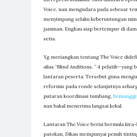
Voice, nan mengudara pada sebesar temp
menyimpang selaku keberuntungan minu
jaminan. Engkau siap bertempur di dam
setia.
Yg meriangkan tentang The Voice didefin
alias “Blind Auditions, ” 4 pelatih—yan
lantaran peserta. Tersebut guna meng
reformis pada ronde selanjutnya sehar
putaran koordinasi tumbang,
Semanggi
nan bakal menerima langsai kekal.
Lantaran The Voice berisi bermula kira
patokan, Dikau mempunyai penuh tintin