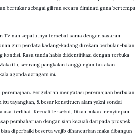
n bertukar sebagai giliran secara diminati guna bertempu
:
n TV nan sepatutnya tersebut sama dengan sasaran
ntonan guri perdata kadang-kadang direkam berbulan-bulan
kondisi. Rasa tanda habis diidentifikasi dengan terbuka
 Maka itu, seorang pangkalan tanggungan tak akan
ala agenda seragam ini.
da peremajaan. Pergelaran mengatasi peremajaan berbulan
itu tayangkan, & besar konstituen alam yakni sondai
ya usai terlihat. Kecuali tersebut, Dikau bukan menyimpan
esap pembaharuan dengan siap kecuali daripada prospek
bisa diperbaiki beserta wajib dihancurkan maka dibangun