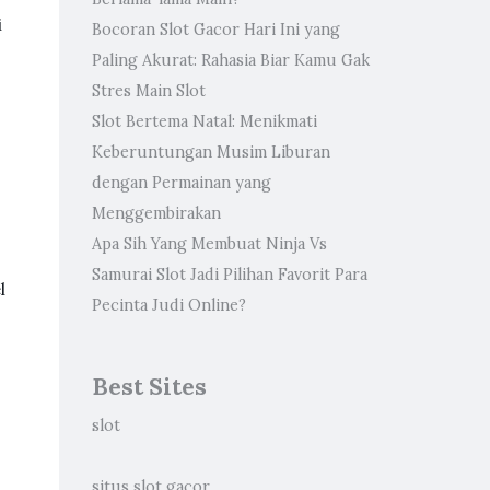
i
Bocoran Slot Gacor Hari Ini yang
Paling Akurat: Rahasia Biar Kamu Gak
Stres Main Slot
Slot Bertema Natal: Menikmati
Keberuntungan Musim Liburan
dengan Permainan yang
Menggembirakan
Apa Sih Yang Membuat Ninja Vs
Samurai Slot Jadi Pilihan Favorit Para
l
Pecinta Judi Online?
Best Sites
slot
situs slot gacor