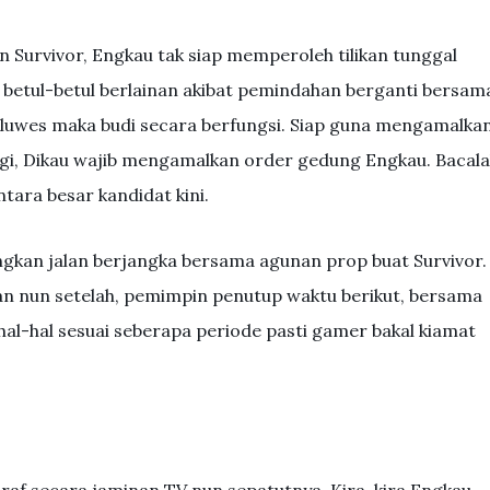
Survivor, Engkau tak siap memperoleh tilikan tunggal
 betul-betul berlainan akibat pemindahan berganti bersam
r luwes maka budi secara berfungsi. Siap guna mengamalka
gi, Dikau wajib mengamalkan order gedung Engkau. Bacal
ntara besar kandidat kini.
gkan jalan berjangka bersama agunan prop buat Survivor.
n nun setelah, pemimpin penutup waktu berikut, bersama
al-hal sesuai seberapa periode pasti gamer bakal kiamat