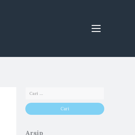
Menu
Arsip