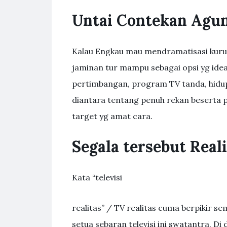
Untai Contekan Agun
Kalau Engkau mau mendramatisasi kurun 
jaminan tur mampu sebagai opsi yg ide
pertimbangan, program TV tanda, hidup, 
diantara tentang penuh rekan beserta 
target yg amat cara.
Segala tersebut Real
Kata “televisi
realitas” / TV realitas cuma berpikir s
setua sebaran televisi ini swatantra. Di