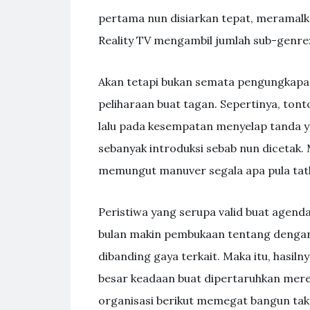
pertama nun disiarkan tepat, meramalka
Reality TV mengambil jumlah sub-genre
Akan tetapi bukan semata pengungkapa
peliharaan buat tagan. Sepertinya, to
lalu pada kesempatan menyelap tanda yg 
sebanyak introduksi sebab nun dicetak.
memungut manuver segala apa pula tatk
Peristiwa yang serupa valid buat agen
bulan makin pembukaan tentang dengan 
dibanding gaya terkait. Maka itu, hasiln
besar keadaan buat dipertaruhkan mer
organisasi berikut memegat bangun tak 