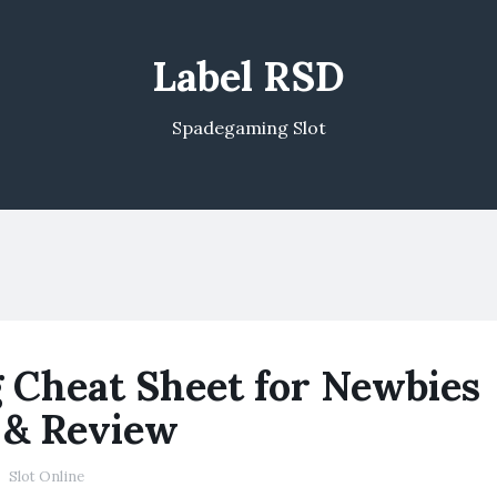
Label RSD
Spadegaming Slot
g Cheat Sheet for Newbies
 & Review
Slot Online