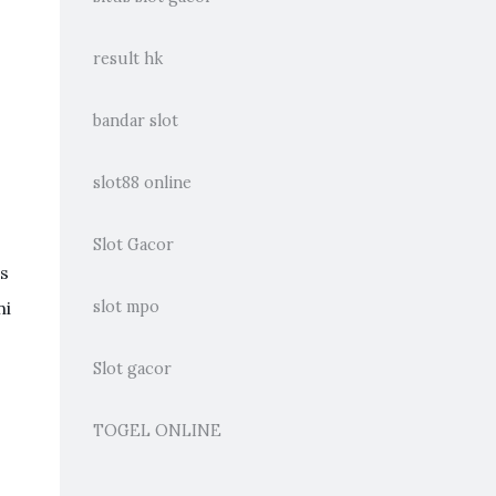
result hk
bandar slot
slot88 online
Slot Gacor
as
ni
slot mpo
Slot gacor
TOGEL ONLINE