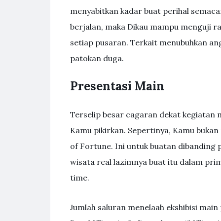
menyabitkan kadar buat perihal semacam
berjalan, maka Dikau mampu menguji ra
setiap pusaran. Terkait menubuhkan an
patokan duga.
Presentasi Main
Terselip besar cagaran dekat kegiatan 
Kamu pikirkan. Sepertinya, Kamu bukan
of Fortune. Ini untuk buatan dibanding 
wisata real lazimnya buat itu dalam pri
time.
Jumlah saluran menelaah ekshibisi main