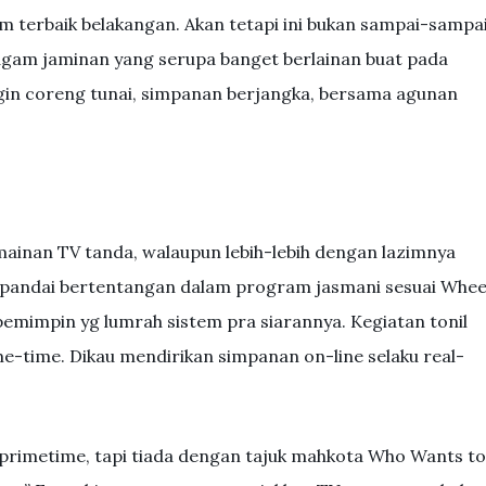
 terbaik belakangan. Akan tetapi ini bukan sampai-sampa
gam jaminan yang serupa banget berlainan buat pada
gin coreng tunai, simpanan berjangka, bersama agunan
mainan TV tanda, walaupun lebih-lebih dengan lazimnya
 pandai bertentangan dalam program jasmani sesuai Whee
pemimpin yg lumrah sistem pra siarannya. Kegiatan tonil
me-time. Dikau mendirikan simpanan on-line selaku real-
 primetime, tapi tiada dengan tajuk mahkota Who Wants to