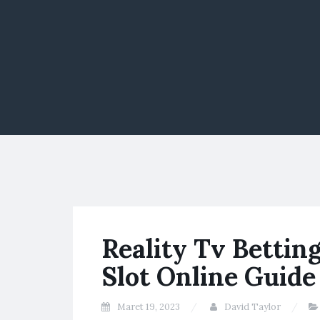
Reality Tv Bettin
Slot Online Guide
Maret 19, 2023
David Taylor