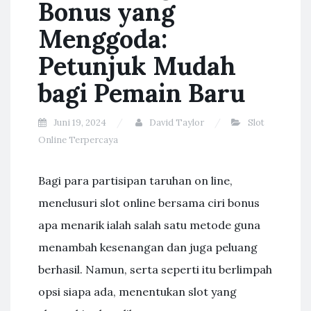
Bonus yang
Menggoda:
Petunjuk Mudah
bagi Pemain Baru
Juni 19, 2024
David Taylor
Slot
Online Terpercaya
Bagi para partisipan taruhan on line,
menelusuri slot online bersama ciri bonus
apa menarik ialah salah satu metode guna
menambah kesenangan dan juga peluang
berhasil. Namun, serta seperti itu berlimpah
opsi siapa ada, menentukan slot yang