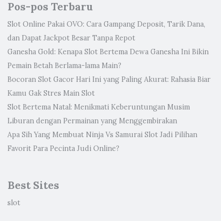
Pos-pos Terbaru
Slot Online Pakai OVO: Cara Gampang Deposit, Tarik Dana,
dan Dapat Jackpot Besar Tanpa Repot
Ganesha Gold: Kenapa Slot Bertema Dewa Ganesha Ini Bikin
Pemain Betah Berlama-lama Main?
Bocoran Slot Gacor Hari Ini yang Paling Akurat: Rahasia Biar
Kamu Gak Stres Main Slot
Slot Bertema Natal: Menikmati Keberuntungan Musim
Liburan dengan Permainan yang Menggembirakan
Apa Sih Yang Membuat Ninja Vs Samurai Slot Jadi Pilihan
Favorit Para Pecinta Judi Online?
Best Sites
slot