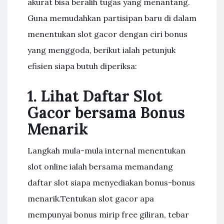
akurat bisa beralih tugas yang menantang.
Guna memudahkan partisipan baru di dalam
menentukan slot gacor dengan ciri bonus
yang menggoda, berikut ialah petunjuk
efisien siapa butuh diperiksa:
1. Lihat Daftar Slot
Gacor bersama Bonus
Menarik
Langkah mula-mula internal menentukan
slot online ialah bersama memandang
daftar slot siapa menyediakan bonus-bonus
menarik.Tentukan slot gacor apa
mempunyai bonus mirip free giliran, tebar