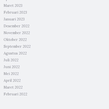
Maret 2023
Februari 2023
Januari 2023
Desember 2022
November 2022
Oktober 2022
September 2022
Agustus 2022
Juli 2022
Juni 2022
Mei 2022
April 2022
Maret 2022
Februari 2022