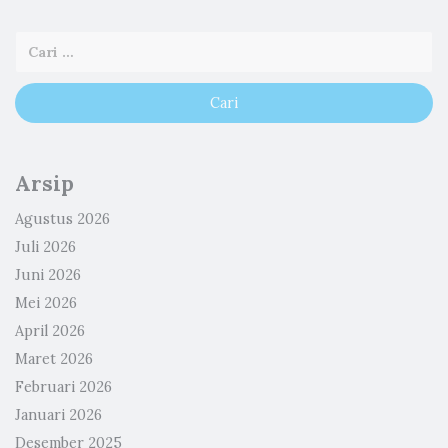
Arsip
Agustus 2026
Juli 2026
Juni 2026
Mei 2026
April 2026
Maret 2026
Februari 2026
Januari 2026
Desember 2025