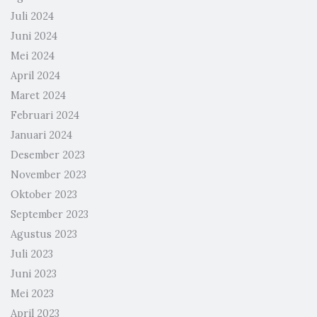
Juli 2024
Juni 2024
Mei 2024
April 2024
Maret 2024
Februari 2024
Januari 2024
Desember 2023
November 2023
Oktober 2023
September 2023
Agustus 2023
Juli 2023
Juni 2023
Mei 2023
April 2023