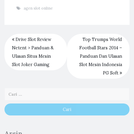
agen slot online
Drive Slot Review
Top Trumps World
Netent > Panduan &
Football Stars 2014 –
Ulasan Situs Mesin
Panduan Dan Ulasan
Slot Joker Gaming
Slot Mesin Indonesia
PG Soft
Arsip