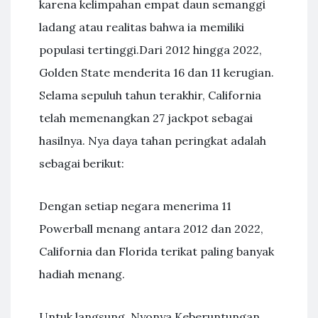
karena kelimpahan empat daun semanggi
ladang atau realitas bahwa ia memiliki
populasi tertinggi.Dari 2012 hingga 2022,
Golden State menderita 16 dan 11 kerugian.
Selama sepuluh tahun terakhir, California
telah memenangkan 27 jackpot sebagai
hasilnya. Nya daya tahan peringkat adalah
sebagai berikut:
Dengan setiap negara menerima 11
Powerball menang antara 2012 dan 2022,
California dan Florida terikat paling banyak
hadiah menang.
Untuk langsung, Nyonya Keberuntungan