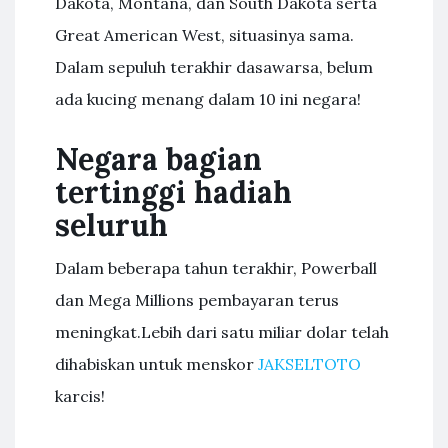
Dakota, Montana, dan South Dakota serta
Great American West, situasinya sama.
Dalam sepuluh terakhir dasawarsa, belum
ada kucing menang dalam 10 ini negara!
Negara bagian
tertinggi hadiah
seluruh
Dalam beberapa tahun terakhir, Powerball
dan Mega Millions pembayaran terus
meningkat.Lebih dari satu miliar dolar telah
dihabiskan untuk menskor
JAKSELTOTO
karcis!