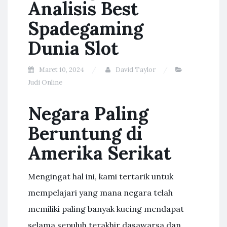
Analisis Best
Spadegaming
Dunia Slot
Maret 10, 2024
David Taylor
Judi Online
Negara Paling
Beruntung di
Amerika Serikat
Mengingat hal ini, kami tertarik untuk
mempelajari yang mana negara telah
memiliki paling banyak kucing mendapat
selama sepuluh terakhir dasawarsa dan