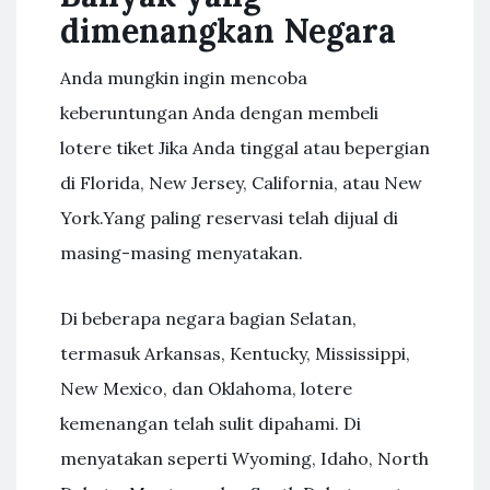
dimenangkan Negara
Anda mungkin ingin mencoba
keberuntungan Anda dengan membeli
lotere tiket Jika Anda tinggal atau bepergian
di Florida, New Jersey, California, atau New
York.Yang paling reservasi telah dijual di
masing-masing menyatakan.
Di beberapa negara bagian Selatan,
termasuk Arkansas, Kentucky, Mississippi,
New Mexico, dan Oklahoma, lotere
kemenangan telah sulit dipahami. Di
menyatakan seperti Wyoming, Idaho, North