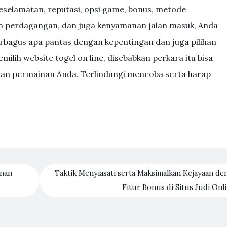
keselamatan, reputasi, opsi game, bonus, metode
n perdagangan, dan juga kenyamanan jalan masuk, Anda
bagus apa pantas dengan kepentingan dan juga pilihan
ilih website togel on line, disebabkan perkara itu bisa
kan permainan Anda. Terlindungi mencoba serta harap
inan
Taktik Menyiasati serta Maksimalkan Kejayaan de
Fitur Bonus di Situs Judi Onl