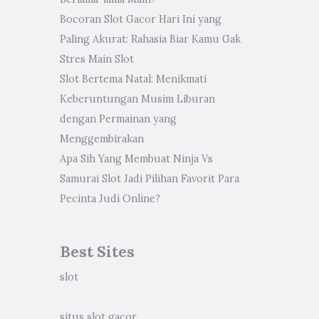
Bocoran Slot Gacor Hari Ini yang
Paling Akurat: Rahasia Biar Kamu Gak
Stres Main Slot
Slot Bertema Natal: Menikmati
Keberuntungan Musim Liburan
dengan Permainan yang
Menggembirakan
Apa Sih Yang Membuat Ninja Vs
Samurai Slot Jadi Pilihan Favorit Para
Pecinta Judi Online?
Best Sites
slot
situs slot gacor