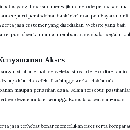
n situs yang dimaksud menyajikan metode pelunasan apa
ama seperti pemindahan bank lokal atau pembayaran onli
on serta jasa customer yang disediakan. Website yang baik
apa responsif serta mampu membantu membalas segala soa
a Kenyamanan Akses
angan vital internal menyeleksi situs lotere on line.Jamin
si apa kilat dan efektif, sehingga Anda tidak butuh
nan maupun penarikan dana. Selain tersebut, pastikanla
 either device mobile, sehingga Kamu bisa bermain-main
erta jasa terhebat benar memerlukan riset serta komparas