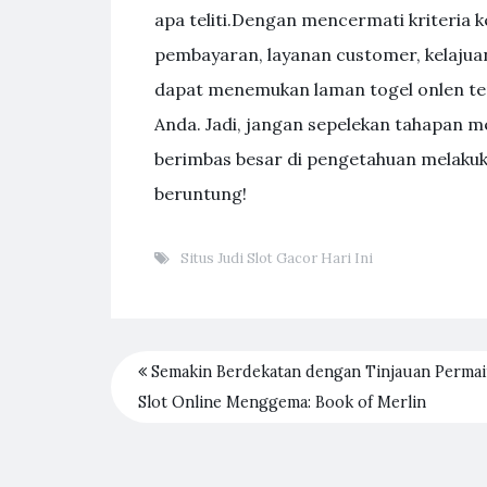
apa teliti.Dengan mencermati kriteria 
pembayaran, layanan customer, kelajua
dapat menemukan laman togel onlen ter
Anda. Jadi, jangan sepelekan tahapan mem
berimbas besar di pengetahuan melaku
beruntung!
Situs Judi Slot Gacor Hari Ini
Semakin Berdekatan dengan Tinjauan Perma
Slot Online Menggema: Book of Merlin