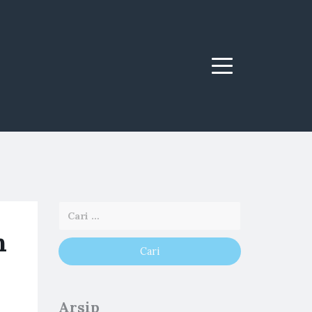
Menu
n
Arsip