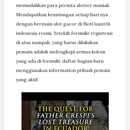
memudahkan para pecinta slotter maniak.
Mendapatkan keuntungan setiap hari nya
dengan bermain slot gacor di SlotCuan138
indonesia resmi. Setelah formulir registrasi
di atas nampak, yang harus dilakukan
pemain adalah melengkapi semua kolom
yang ada di formulir daftar bagian baru
menggunakan information pribadi pemain
yang aktif.