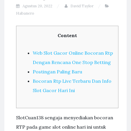
Agustus 20, 2022
David Taylor
Habanero
Content
Web Slot Gacor Online Bocoran Rtp
Dengan Rencana One Stop Betting
Postingan Paling Baru
Bocoran Rtp Live Terbaru Dan Info
Slot Gacor Hari Ini
SlotCuan138 sengaja menyediakan bocoran
RTP pada game slot online hari ini untuk