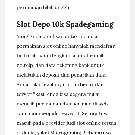
permainan lebih unggul.
Slot Depo 10k Spadegaming
Yang Anda butuhkan untuk memulai
permainan slot online hanyalah mendaftar.
Ini butuh nama lengkap, alamat e mail,
no.telp, dan data rekening bank untuk
melakukan deposit dan penarikan dana
Anda . Jika segalanya sudah benar dan
terverifikasi, Anda bisa segera mulai
memilih permainan dan bermain di web
kami dan menjadi dewaslot. Selanjutnya
masuk pada provider judi slot online tertua
di dunia, yakni Microgaming. Sebenarnya