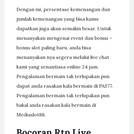
Dengan ini, persentase kemenangan dan
jumlah kemenangan yang bisa kamu
dapatkan juga akan semakin besar. Untuk
menanyakan mengenai event dan bonus –
bonus slot paling baru, anda bisa
menanyakan nya segera melalui live chat
kami yang senantiasa online 24 jam.
Pengalaman bermain tak terlupakan pun
dapat anda rasakan kala bermain di PAS77.
Pengalaman bermain tak terlupakan pun
bakal anda rasakan kala bermain di
Mediaslot88.
Bocoran Rtp Live