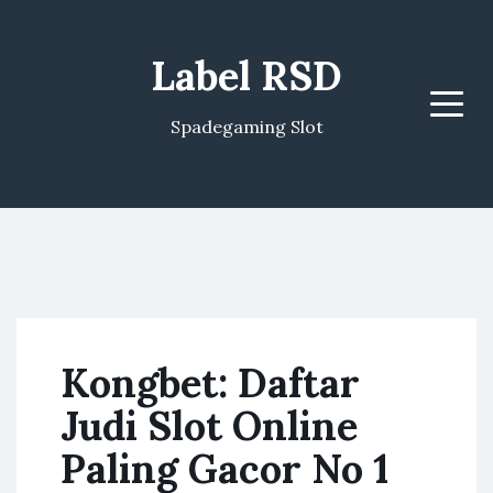
Label RSD
Menu
Spadegaming Slot
Kongbet: Daftar
Judi Slot Online
Paling Gacor No 1