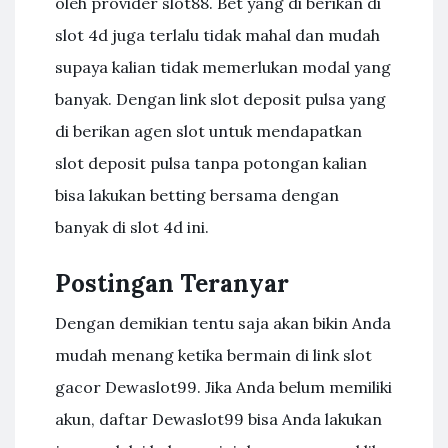
oleh provider slot88. Bet yang di berikan di
slot 4d juga terlalu tidak mahal dan mudah
supaya kalian tidak memerlukan modal yang
banyak. Dengan link slot deposit pulsa yang
di berikan agen slot untuk mendapatkan
slot deposit pulsa tanpa potongan kalian
bisa lakukan betting bersama dengan
banyak di slot 4d ini.
Postingan Teranyar
Dengan demikian tentu saja akan bikin Anda
mudah menang ketika bermain di link slot
gacor Dewaslot99. Jika Anda belum memiliki
akun, daftar Dewaslot99 bisa Anda lakukan