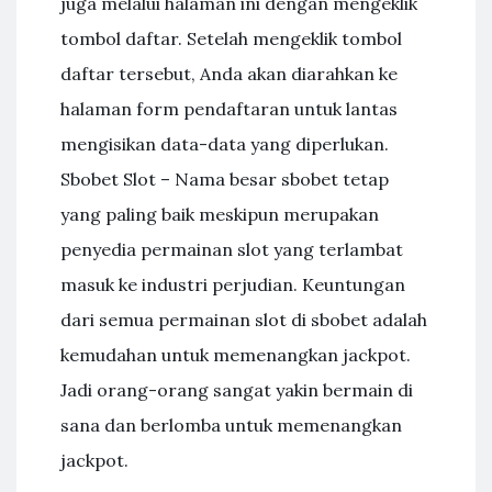
juga melalui halaman ini dengan mengeklik
tombol daftar. Setelah mengeklik tombol
daftar tersebut, Anda akan diarahkan ke
halaman form pendaftaran untuk lantas
mengisikan data-data yang diperlukan.
Sbobet Slot – Nama besar sbobet tetap
yang paling baik meskipun merupakan
penyedia permainan slot yang terlambat
masuk ke industri perjudian. Keuntungan
dari semua permainan slot di sbobet adalah
kemudahan untuk memenangkan jackpot.
Jadi orang-orang sangat yakin bermain di
sana dan berlomba untuk memenangkan
jackpot.