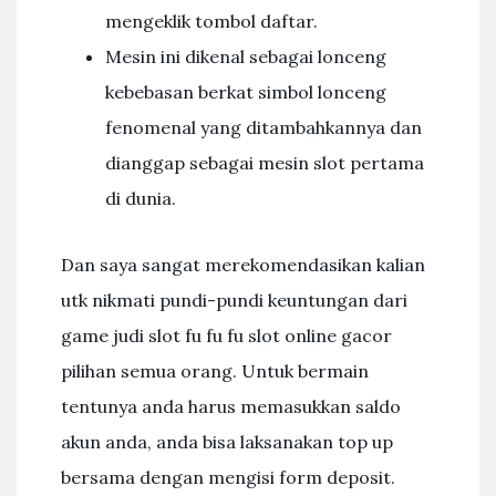
mengeklik tombol daftar.
Mesin ini dikenal sebagai lonceng
kebebasan berkat simbol lonceng
fenomenal yang ditambahkannya dan
dianggap sebagai mesin slot pertama
di dunia.
Dan saya sangat merekomendasikan kalian
utk nikmati pundi-pundi keuntungan dari
game judi slot fu fu fu slot online gacor
pilihan semua orang. Untuk bermain
tentunya anda harus memasukkan saldo
akun anda, anda bisa laksanakan top up
bersama dengan mengisi form deposit.