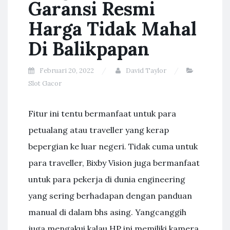
Garansi Resmi
Harga Tidak Mahal
Di Balikpapan
Februari 20, 2022
David Taylor
Slot Gacor
Fitur ini tentu bermanfaat untuk para
petualang atau traveller yang kerap
bepergian ke luar negeri. Tidak cuma untuk
para traveller, Bixby Vision juga bermanfaat
untuk para pekerja di dunia engineering
yang sering berhadapan dengan panduan
manual di dalam bhs asing. Yangcanggih
juga mengakui kalau HP ini memiliki kamera