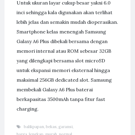
Untuk ukuran layar cukup besar yakni 6.0
inci sehingga kala digunakan akan terlihat
lebih jelas dan semakin mudah dioperasikan.
Smartphone kelas menengah Samsung
Galaxy A6 Plus dibekali bersama dengan
memori internal atau ROM sebesar 32GB
yang dilengkapi bersama slot microSD
untuk ekspansi memori eksternal hingga
maksimal 256GB dedicated slot. Samsung
membekali Galaxy A6 Plus baterai
berkapasitas 3500mAh tanpa fitur fast
charging.
balikpapan
,
bekas
,
garansi
,
harga
,
lengkap
,
murah
,
normal
,