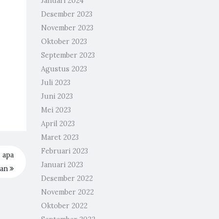
Januari 2024
Desember 2023
November 2023
Oktober 2023
September 2023
Agustus 2023
Juli 2023
Juni 2023
Mei 2023
April 2023
Maret 2023
Februari 2023
 apa
Januari 2023
kan
Desember 2022
November 2022
Oktober 2022