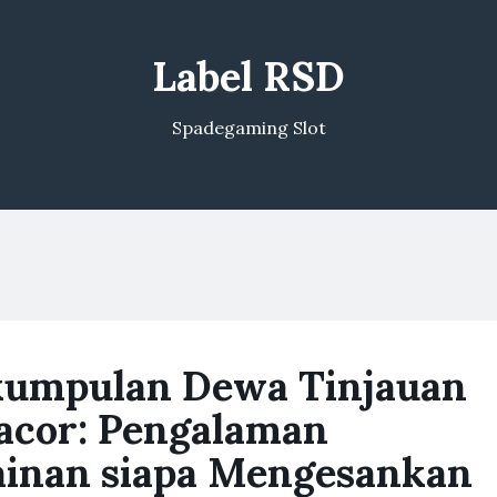
Label RSD
Spadegaming Slot
ekumpulan Dewa Tinjauan
acor: Pengalaman
inan siapa Mengesankan