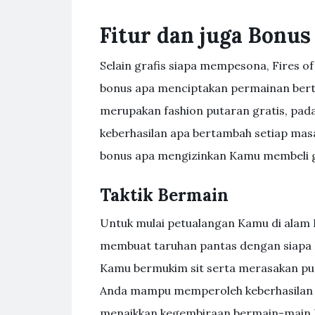
Fitur dan juga Bonus
Selain grafis siapa mempesona, Fires o
bonus apa menciptakan permainan berta
merupakan fashion putaran gratis, pad
keberhasilan apa bertambah setiap masa 
bonus apa mengizinkan Kamu membeli gi
Taktik Bermain
Untuk mulai petualangan Kamu di alam 
membuat taruhan pantas dengan siapa En
Kamu bermukim sit serta merasakan put
Anda mampu memperoleh keberhasilan b
menaikkan kegembiraan bermain-main 