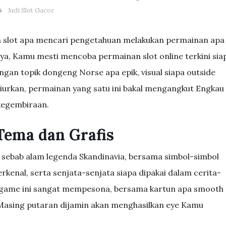
Judi Slot Gacor
 slot apa mencari pengetahuan melakukan permainan apa
ya, Kamu mesti mencoba permainan slot online terkini sia
engan topik dongeng Norse apa epik, visual siapa outside
iurkan, permainan yang satu ini bakal mengangkut Engkau
kegembiraan.
Tema dan Grafis
 sebab alam legenda Skandinavia, bersama simbol-simbol
rkenal, serta senjata-senjata siapa dipakai dalam cerita-
m game ini sangat mempesona, bersama kartun apa smooth
Masing putaran dijamin akan menghasilkan eye Kamu