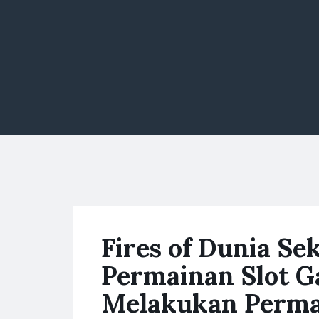
Fires of Dunia S
Permainan Slot G
Melakukan Perma