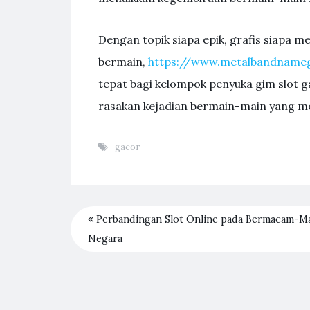
Dengan topik siapa epik, grafis siapa m
bermain,
https://www.metalbandname
tepat bagi kelompok penyuka gim slot ga
rasakan kejadian bermain-main yang 
gacor
Perbandingan Slot Online pada Bermacam-M
Negara