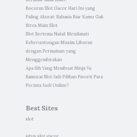
Bocoran Slot Gacor Hari Ini yang
Paling Akurat: Rahasia Biar Kamu Gak
Stres Main Slot
Slot Bertema Natal: Menikmati
Keberuntungan Musim Liburan
dengan Permainan yang
Menggembirakan
Apa Sih Yang Membuat Ninja Vs
Samurai Slot Jadi Pilihan Favorit Para
Pecinta Judi Online?
Best Sites
slot
situs slot gacor