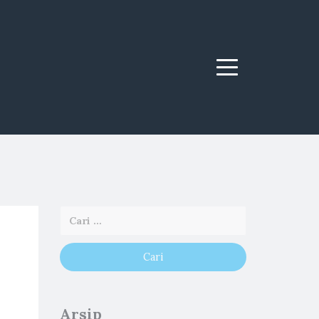
Menu
Arsip