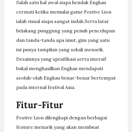
Salah satu hal awal siapa hendak Engkau
cermati ketika memulai game Festive Lion
ialah visual siapa sangat indah.Serta latar
belakang punggung yang penuh pencelupan
dan tanda-tanda apa imut, gim yang satu
ini punya tampilan yang sekali menarik.
Desainnya yang spesifikasi serta imersif
bakal menghasilkan Engkau mendapati
seolah-olah Engkau benar-benar bertempat
pada internal festival Asia.
Fitur-Fitur
Festive Lion dilengkapi dengan berbagai
feature menarik yang akan membuat