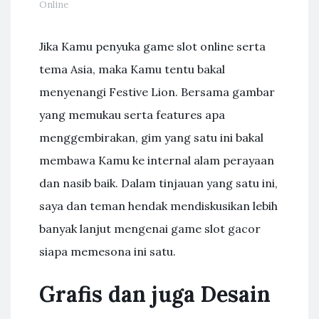
Online
Jika Kamu penyuka game slot online serta
tema Asia, maka Kamu tentu bakal
menyenangi Festive Lion. Bersama gambar
yang memukau serta features apa
menggembirakan, gim yang satu ini bakal
membawa Kamu ke internal alam perayaan
dan nasib baik. Dalam tinjauan yang satu ini,
saya dan teman hendak mendiskusikan lebih
banyak lanjut mengenai game slot gacor
siapa memesona ini satu.
Grafis dan juga Desain