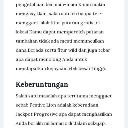
pengetahuan bermain-main Kamu makin
mengasyikkan. salah satu ciri siapa ter-
menggaet ialah fitur putaran gratis, di
lokasi Kamu dapat memperoleh putaran
tambahan tidak ada mesti memunculkan
dana.Berada serta fitur wild dan juga tebar
apa dapat menolong Anda untuk
mendapatkan kejayaan lebih besar tinggi.
Keberuntungan
Salah satu masalah apa terutama menggaet
sebab Festive Lion adalah keberadaan
Jackpot Progresive apa dapat menghasilkan
Anda beralih millionaire di dalam sekejap.