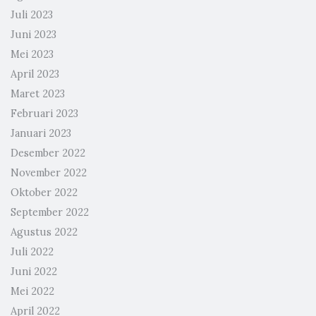
Juli 2023
Juni 2023
Mei 2023
April 2023
Maret 2023
Februari 2023
Januari 2023
Desember 2022
November 2022
Oktober 2022
September 2022
Agustus 2022
Juli 2022
Juni 2022
Mei 2022
April 2022