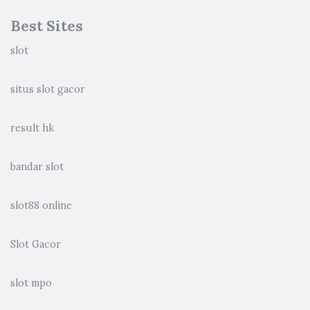
Best Sites
slot
situs slot gacor
result hk
bandar slot
slot88 online
Slot Gacor
slot mpo