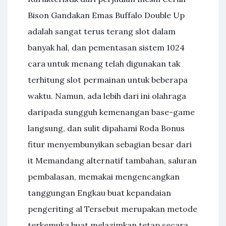
Bison Gandakan Emas Buffalo Double Up
adalah sangat terus terang slot dalam
banyak hal, dan pementasan sistem 1024
cara untuk menang telah digunakan tak
terhitung slot permainan untuk beberapa
waktu. Namun, ada lebih dari ini olahraga
daripada sungguh kemenangan base-game
langsung, dan sulit dipahami Roda Bonus
fitur menyembunyikan sebagian besar dari
it Memandang alternatif tambahan, saluran
pembalasan, memakai mengencangkan
tanggungan Engkau buat kepandaian
pengeriting al Tersebut merupakan metode
terkemuka buat melazimkan tetap secara