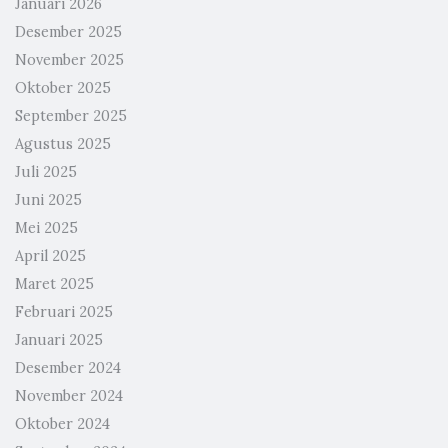
Januari 2026
Desember 2025
November 2025
Oktober 2025
September 2025
Agustus 2025
Juli 2025
Juni 2025
Mei 2025
April 2025
Maret 2025
Februari 2025
Januari 2025
Desember 2024
November 2024
Oktober 2024