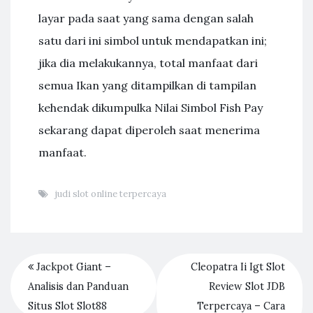
layar pada saat yang sama dengan salah
satu dari ini simbol untuk mendapatkan ini;
jika dia melakukannya, total manfaat dari
semua Ikan yang ditampilkan di tampilan
kehendak dikumpulka Nilai Simbol Fish Pay
sekarang dapat diperoleh saat menerima
manfaat.
judi slot online terpercaya
Jackpot Giant –
Cleopatra Ii Igt Slot
Analisis dan Panduan
Review Slot JDB
Situs Slot Slot88
Terpercaya – Cara