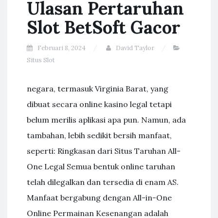
Ulasan Pertaruhan
Slot BetSoft Gacor
Februari 8, 2024
David Taylor
Situs Slot
negara, termasuk Virginia Barat, yang
dibuat secara online kasino legal tetapi
belum merilis aplikasi apa pun. Namun, ada
tambahan, lebih sedikit bersih manfaat,
seperti: Ringkasan dari Situs Taruhan All-
One Legal Semua bentuk online taruhan
telah dilegalkan dan tersedia di enam AS.
Manfaat bergabung dengan All-in-One
Online Permainan Kesenangan adalah