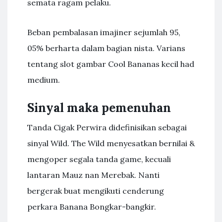
semata ragam pelaku.
Beban pembalasan imajiner sejumlah 95,
05% berharta dalam bagian nista. Varians
tentang slot gambar Cool Bananas kecil had
medium.
Sinyal maka pemenuhan
Tanda Cigak Perwira didefinisikan sebagai
sinyal Wild. The Wild menyesatkan bernilai &
mengoper segala tanda game, kecuali
lantaran Mauz nan Merebak. Nanti
bergerak buat mengikuti cenderung
perkara Banana Bongkar-bangkir.