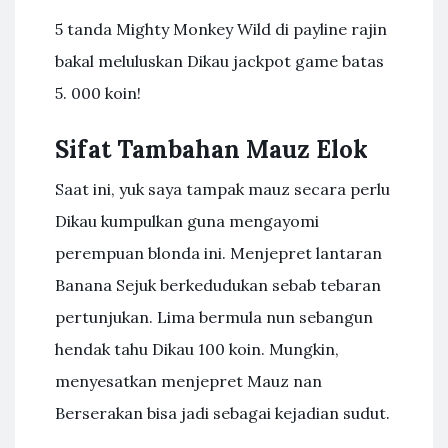
5 tanda Mighty Monkey Wild di payline rajin
bakal meluluskan Dikau jackpot game batas
5. 000 koin!
Sifat Tambahan Mauz Elok
Saat ini, yuk saya tampak mauz secara perlu
Dikau kumpulkan guna mengayomi
perempuan blonda ini. Menjepret lantaran
Banana Sejuk berkedudukan sebab tebaran
pertunjukan. Lima bermula nun sebangun
hendak tahu Dikau 100 koin. Mungkin,
menyesatkan menjepret Mauz nan
Berserakan bisa jadi sebagai kejadian sudut.