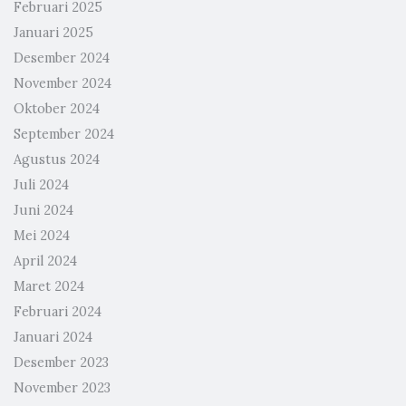
Februari 2025
Januari 2025
Desember 2024
November 2024
Oktober 2024
September 2024
Agustus 2024
Juli 2024
Juni 2024
Mei 2024
April 2024
Maret 2024
Februari 2024
Januari 2024
Desember 2023
November 2023