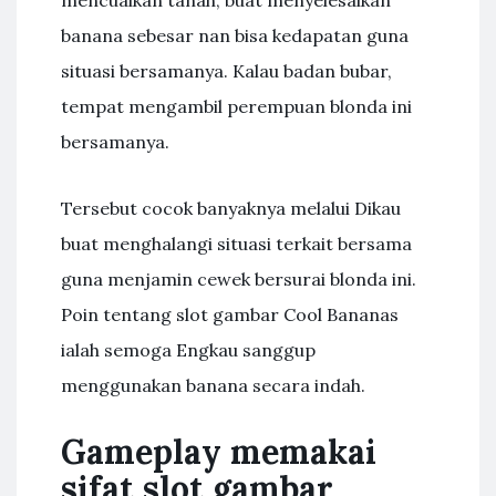
mencuaikan tanah, buat menyelesaikan
banana sebesar nan bisa kedapatan guna
situasi bersamanya. Kalau badan bubar,
tempat mengambil perempuan blonda ini
bersamanya.
Tersebut cocok banyaknya melalui Dikau
buat menghalangi situasi terkait bersama
guna menjamin cewek bersurai blonda ini.
Poin tentang slot gambar Cool Bananas
ialah semoga Engkau sanggup
menggunakan banana secara indah.
Gameplay memakai
sifat slot gambar