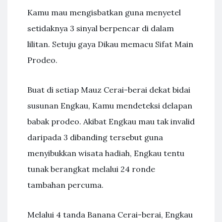
Kamu mau mengisbatkan guna menyetel
setidaknya 3 sinyal berpencar di dalam
lilitan. Setuju gaya Dikau memacu Sifat Main
Prodeo.
Buat di setiap Mauz Cerai-berai dekat bidai
susunan Engkau, Kamu mendeteksi delapan
babak prodeo. Akibat Engkau mau tak invalid
daripada 3 dibanding tersebut guna
menyibukkan wisata hadiah, Engkau tentu
tunak berangkat melalui 24 ronde
tambahan percuma.
Melalui 4 tanda Banana Cerai-berai, Engkau