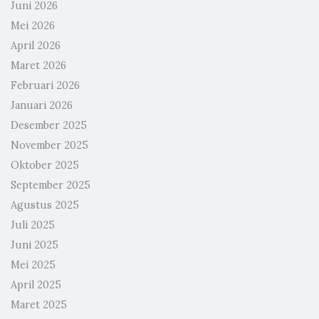
Juni 2026
Mei 2026
April 2026
Maret 2026
Februari 2026
Januari 2026
Desember 2025
November 2025
Oktober 2025
September 2025
Agustus 2025
Juli 2025
Juni 2025
Mei 2025
April 2025
Maret 2025