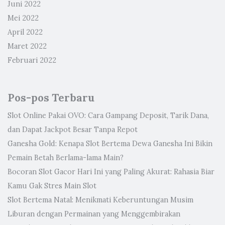
Juni 2022
Mei 2022
April 2022
Maret 2022
Februari 2022
Pos-pos Terbaru
Slot Online Pakai OVO: Cara Gampang Deposit, Tarik Dana,
dan Dapat Jackpot Besar Tanpa Repot
Ganesha Gold: Kenapa Slot Bertema Dewa Ganesha Ini Bikin
Pemain Betah Berlama-lama Main?
Bocoran Slot Gacor Hari Ini yang Paling Akurat: Rahasia Biar
Kamu Gak Stres Main Slot
Slot Bertema Natal: Menikmati Keberuntungan Musim
Liburan dengan Permainan yang Menggembirakan