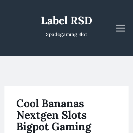
Label RSD
Menu
Spadegaming Slot
Cool Bananas
Nextgen Slots
Bigpot Gaming