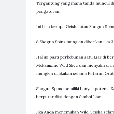
Tergantung yang mana tanda muncul di 
pengaturan.
Ini bisa berupa Geisha atau Shogun Spin
8 Shogun Spins mungkin diberikan jika 
Hal ini pasti perkebunan satu Liar di b
Mekanisme Wild Slice dan menyalin diri
mungkin dilakukan selama Putaran Grat
Shogun Spins memiliki banyak potensi 
berputar diisi dengan Simbol Liar.
Jika Anda menemukan Wild Geisha selam