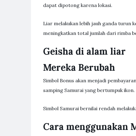
dapat dipotong karena lokasi.
Liar melakukan lebih jauh ganda turun 
meningkatkan total jumlah dari rimba b
Geisha di alam liar
Mereka Berubah
Simbol Bonus akan menjadi pembayaran 
samping Samurai yang bertumpuk ikon.
Simbol Samurai bernilai rendah melakuk
Cara menggunakan Me