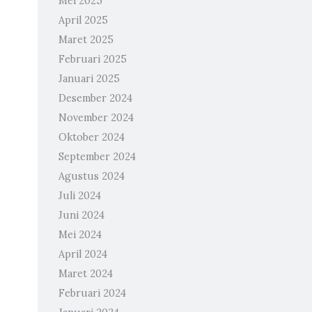
Mei 2025
April 2025
Maret 2025
Februari 2025
Januari 2025
Desember 2024
November 2024
Oktober 2024
September 2024
Agustus 2024
Juli 2024
Juni 2024
Mei 2024
April 2024
Maret 2024
Februari 2024