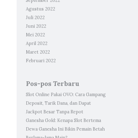
September 2022
Agustus 2022
Juli 2022
Juni 2022
Mei 2022
April 2022
Maret 2022
Februari 2022
Pos-pos Terbaru
Slot Online Pakai OVO: Cara Gampang
Deposit, Tarik Dana, dan Dapat
Jackpot Besar Tanpa Repot
Ganesha Gold: Kenapa Slot Bertema
Dewa Ganesha Ini Bikin Pemain Betah
Berlama-lama Main?