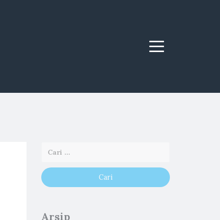
Menu
Arsip