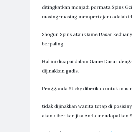
ditingkatkan menjadi permata.Spins Ge
masing-masing mempertajam adalah id
Shogun Spins atau Game Dasar keduany
berpaling.
Hal ini dicapai dalam Game Dasar den
dijinakkan gadis.
Pengganda Sticky diberikan untuk masin
tidak dijinakkan wanita tetap di posis
akan diberikan jika Anda mendapatkan 