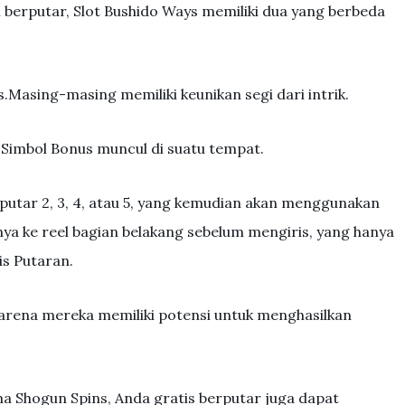
berputar, Slot Bushido Ways memiliki dua yang berbeda
s.Masing-masing memiliki keunikan segi dari intrik.
3 Simbol Bonus muncul di suatu tempat.
erputar 2, 3, 4, atau 5, yang kemudian akan menggunakan
nya ke reel bagian belakang sebelum mengiris, yang hanya
is Putaran.
Karena mereka memiliki potensi untuk menghasilkan
a Shogun Spins, Anda gratis berputar juga dapat