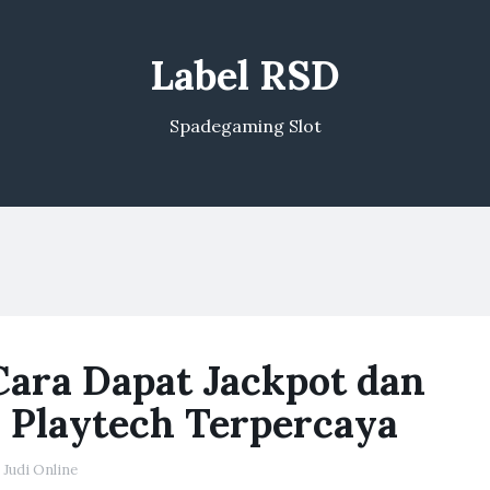
Label RSD
Spadegaming Slot
Cara Dapat Jackpot dan
n Playtech Terpercaya
Judi Online