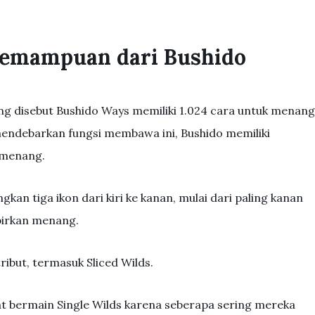
kemampuan dari Bushido
ang disebut Bushido Ways memiliki 1.024 cara untuk menang
mendebarkan fungsi membawa ini, Bushido memiliki
 menang.
 tiga ikon dari kiri ke kanan, mulai dari paling kanan
pirkan menang.
ribut, termasuk Sliced Wilds.
at bermain Single Wilds karena seberapa sering mereka