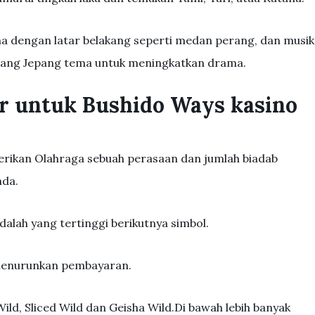
ma dengan latar belakang seperti medan perang, dan musik
ang Jepang tema untuk meningkatkan drama.
r untuk Bushido Ways kasino
rikan Olahraga sebuah perasaan dan jumlah biadab
nda.
dalah yang tertinggi berikutnya simbol.
a menurunkan pembayaran.
ild, Sliced Wild dan Geisha Wild.Di bawah lebih banyak