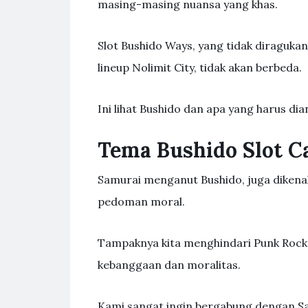
masing-masing nuansa yang khas.
Slot Bushido Ways, yang tidak diraguka
lineup Nolimit City, tidak akan berbeda.
Ini lihat Bushido dan apa yang harus dian
Tema Bushido Slot C
Samurai menganut Bushido, juga dikena
pedoman moral.
Tampaknya kita menghindari Punk Rock
kebanggaan dan moralitas.
Kami sangat ingin bergabung dengan Sam