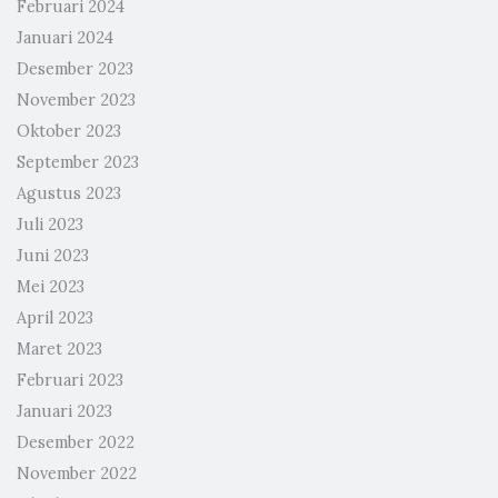
Februari 2024
Januari 2024
Desember 2023
November 2023
Oktober 2023
September 2023
Agustus 2023
Juli 2023
Juni 2023
Mei 2023
April 2023
Maret 2023
Februari 2023
Januari 2023
Desember 2022
November 2022