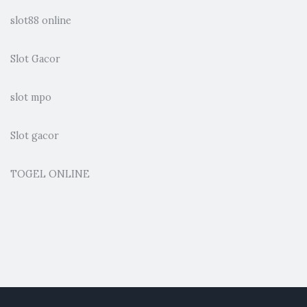
slot88 online
Slot Gacor
slot mpo
Slot gacor
TOGEL ONLINE