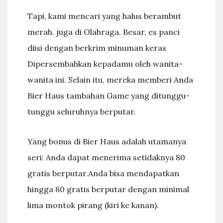
Tapi, kami mencari yang halus berambut
merah. juga di Olahraga. Besar, es panci
diisi dengan berkrim minuman keras
Dipersembahkan kepadamu oleh wanita-
wanita ini. Selain itu, mereka memberi Anda
Bier Haus tambahan Game yang ditunggu-
tunggu seluruhnya berputar.
Yang bonus di Bier Haus adalah utamanya
seri: Anda dapat menerima setidaknya 80
gratis berputar.Anda bisa mendapatkan
hingga 80 gratis berputar dengan minimal
lima montok pirang (kiri ke kanan).