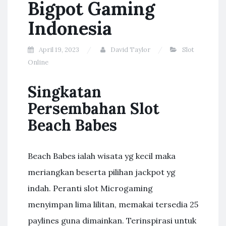
Bigpot Gaming
Indonesia
April 19, 2023
David Taylor
Slot
Online
Singkatan
Persembahan Slot
Beach Babes
Beach Babes ialah wisata yg kecil maka
meriangkan beserta pilihan jackpot yg
indah. Peranti slot Microgaming
menyimpan lima lilitan, memakai tersedia 25
paylines guna dimainkan. Terinspirasi untuk