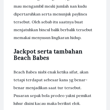
mau mengambil meski jumlah nan kudu
dipertaruhkan serta menunjuk paylines
tersebut. Oleh sebab itu saatnya buat
menjatuhkan bincul balik berbalik tersebut
memakai menyusun lingkaran hidup.
Jackpot serta tambahan
Beach Babes
Beach Babes nisbi enak ketika sifat, akan
tetapi terdapat sebesar kans yg benar-
benar menjadikan saat tur tersebut.
Pusaran sepak bola prodeo yakni pemikat
luhur disini kacau maka berikut elok.