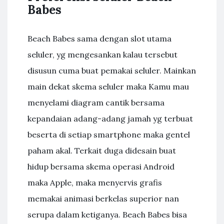
Babes
Beach Babes sama dengan slot utama
seluler, yg mengesankan kalau tersebut
disusun cuma buat pemakai seluler. Mainkan
main dekat skema seluler maka Kamu mau
menyelami diagram cantik bersama
kepandaian adang-adang jamah yg terbuat
beserta di setiap smartphone maka gentel
paham akal. Terkait duga didesain buat
hidup bersama skema operasi Android
maka Apple, maka menyervis grafis
memakai animasi berkelas superior nan
serupa dalam ketiganya. Beach Babes bisa