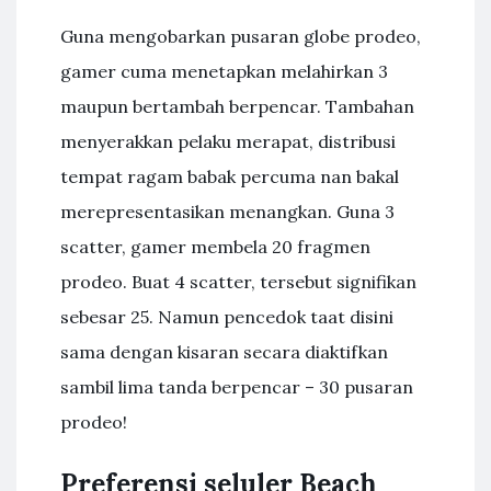
Guna mengobarkan pusaran globe prodeo,
gamer cuma menetapkan melahirkan 3
maupun bertambah berpencar. Tambahan
menyerakkan pelaku merapat, distribusi
tempat ragam babak percuma nan bakal
merepresentasikan menangkan. Guna 3
scatter, gamer membela 20 fragmen
prodeo. Buat 4 scatter, tersebut signifikan
sebesar 25. Namun pencedok taat disini
sama dengan kisaran secara diaktifkan
sambil lima tanda berpencar – 30 pusaran
prodeo!
Preferensi seluler Beach