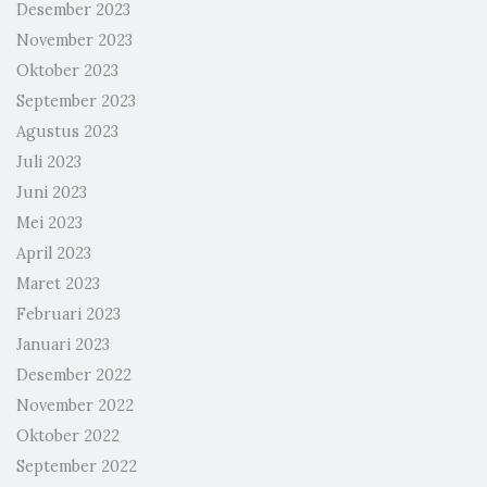
Desember 2023
November 2023
Oktober 2023
September 2023
Agustus 2023
Juli 2023
Juni 2023
Mei 2023
April 2023
Maret 2023
Februari 2023
Januari 2023
Desember 2022
November 2022
Oktober 2022
September 2022