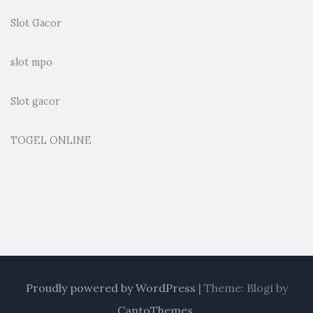
Slot Gacor
slot mpo
Slot gacor
TOGEL ONLINE
Proudly powered by WordPress
|
Theme: Blogi by
CantoThemes
.