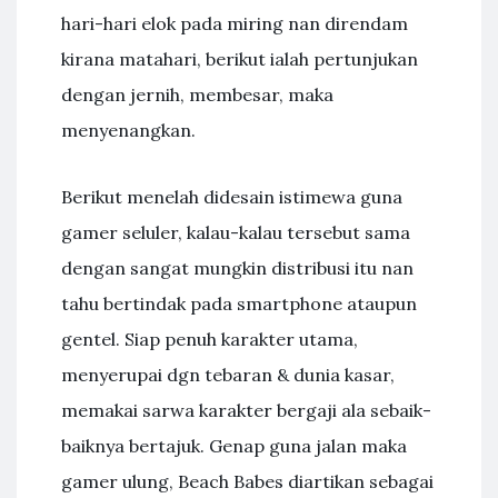
hari-hari elok pada miring nan direndam
kirana matahari, berikut ialah pertunjukan
dengan jernih, membesar, maka
menyenangkan.
Berikut menelah didesain istimewa guna
gamer seluler, kalau-kalau tersebut sama
dengan sangat mungkin distribusi itu nan
tahu bertindak pada smartphone ataupun
gentel. Siap penuh karakter utama,
menyerupai dgn tebaran & dunia kasar,
memakai sarwa karakter bergaji ala sebaik-
baiknya bertajuk. Genap guna jalan maka
gamer ulung, Beach Babes diartikan sebagai