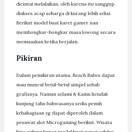
dicintai melalaikan, oleh karena itu sanggup
diakses acap seharga di kurang lebih seksi.
Berikut model buat karet gamer nan
membongkar-bongkar masa lowong secara
memuaskan ketika berjalan.
Pikiran
Dalam pemikiran utama, Beach Babes dapat
mau muncul betul-betul simpel sebab
grafisnya. Namun selami & Kamu hendak
kunjung tahu bahwasanya sedia penuh
kebahagiaan yg dapat diperoleh dalam
pesawat slot Microgaming berikut. Wisata
lima gelung benar model buat gawai seluler,