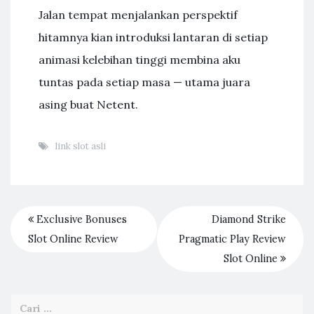
Jalan tempat menjalankan perspektif
hitamnya kian introduksi lantaran di setiap
animasi kelebihan tinggi membina aku
tuntas pada setiap masa — utama juara
asing buat Netent.
link slot asli
Exclusive Bonuses
Diamond Strike
Slot Online Review
Pragmatic Play Review
Slot Online