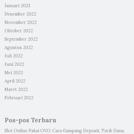
Januari 2023
Desember 2022
November 2022
Oktober 2022
September 2022
Agustus 2022
Juli 2022
Juni 2022
Mei 2022
April 2022
Maret 2022
Februari 2022
Pos-pos Terbaru
Slot Online Pakai OVO: Cara Gampang Deposit, Tarik Dana,