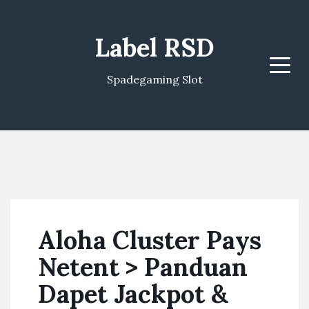
Label RSD
Menu
Spadegaming Slot
Aloha Cluster Pays
Netent > Panduan
Dapet Jackpot &