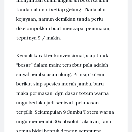
menyimpan enam lingkaran beserta lima
tanda dalam di setiap gelung. Tiada alur
kejayaan, namun demikian tanda perlu
dikelompokkan buat mencapai penunaian,
tepatnya 9 / makin.
Kecuali karakter konvensional, siap tanda
“besar” dalam main; tersebut pula adalah
sinyal pembalasan ulung. Prinsip totem
berikut siap spesies merah jambu, baru
maka permasan, dgn dasar totem warna
ungu berlaku jadi seniwati pelunasan
terpilih. Sekumpulan 9 Sumbu Totem warna
ungu memenuhi 30x absolut taksiran, fana
semua bidai bentuk dengan sempurna