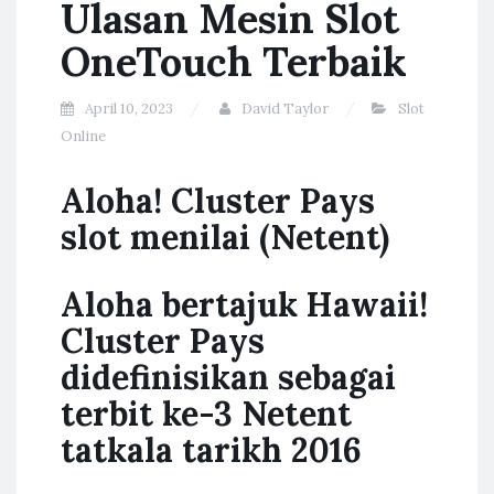
Ulasan Mesin Slot
OneTouch Terbaik
April 10, 2023
David Taylor
Slot
Online
Aloha! Cluster Pays
slot menilai (Netent)
Aloha bertajuk Hawaii!
Cluster Pays
didefinisikan sebagai
terbit ke-3 Netent
tatkala tarikh 2016