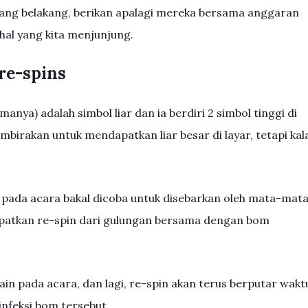
ang belakang, berikan apalagi mereka bersama anggaran
hal yang kita menjunjung.
 re-spins
anya) adalah simbol liar dan ia berdiri 2 simbol tinggi di
irakan untuk mendapatkan liar besar di layar, tetapi kal
pada acara bakal dicoba untuk disebarkan oleh mata-mat
ndapatkan re-spin dari gulungan bersama dengan bom
in pada acara, dan lagi, re-spin akan terus berputar wakt
nfeksi bom tersebut.