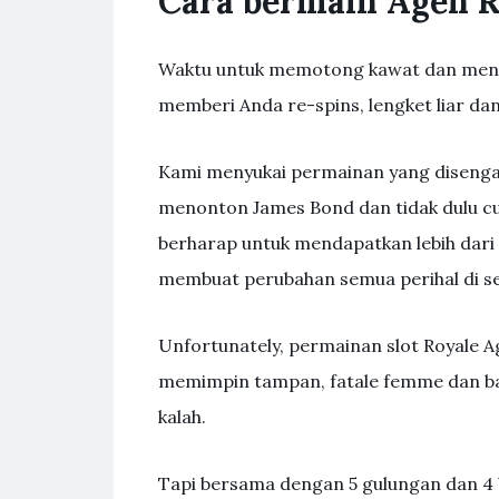
Cara bermain Agen Ro
Waktu untuk memotong kawat dan menya
memberi Anda re-spins, lengket liar da
Kami menyukai permainan yang disengaj
menonton James Bond dan tidak dulu cu
berharap untuk mendapatkan lebih dari 
membuat perubahan semua perihal di se
Unfortunately, permainan slot Royale A
memimpin tampan, fatale femme dan ban
kalah.
Tapi bersama dengan 5 gulungan dan 4 