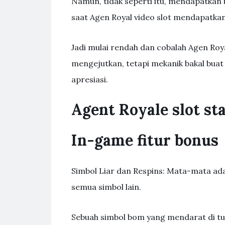
Namun, tidak seperti itu, mendapatkan b
saat Agen Royal video slot mendapatka
Jadi mulai rendah dan cobalah Agen Roya
mengejutkan, tetapi mekanik bakal bua
apresiasi.
Agent Royale slot sta
In-game fitur bonus
Simbol Liar dan Respins: Mata-mata ada
semua simbol lain.
Sebuah simbol bom yang mendarat di tu