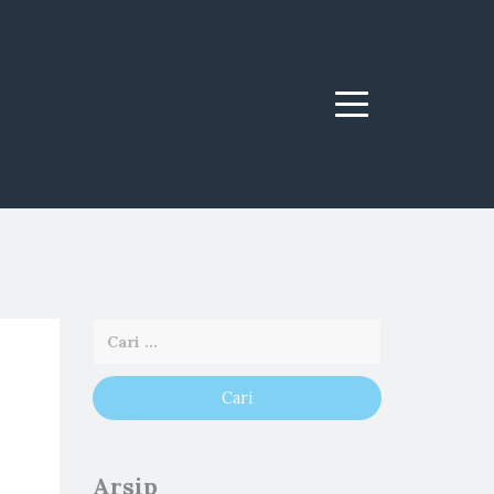
Menu
Arsip