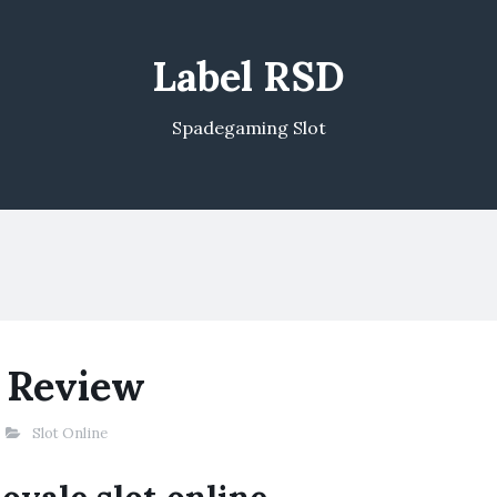
Label RSD
Spadegaming Slot
t Review
Slot Online