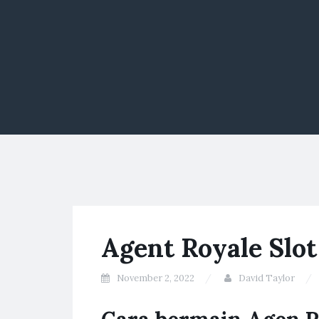
Agent Royale Slo
November 2, 2022
David Taylor