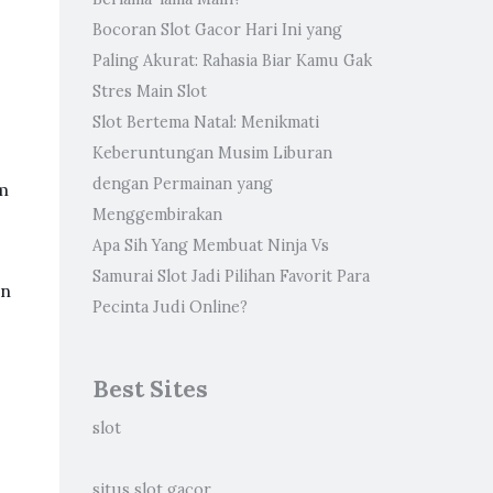
Bocoran Slot Gacor Hari Ini yang
Paling Akurat: Rahasia Biar Kamu Gak
Stres Main Slot
Slot Bertema Natal: Menikmati
Keberuntungan Musim Liburan
dengan Permainan yang
m
Menggembirakan
Apa Sih Yang Membuat Ninja Vs
Samurai Slot Jadi Pilihan Favorit Para
an
Pecinta Judi Online?
Best Sites
slot
situs slot gacor