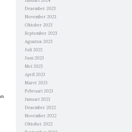
Januari 2024
Desember 2023
November 2023
Oktober 2023
September 2023
Agustus 2023
Juli 2023
Juni 2023
Mei 2023
April 2023
Maret 2023
Februari 2023
an
Januari 2023
Desember 2022
November 2022
Oktober 2022