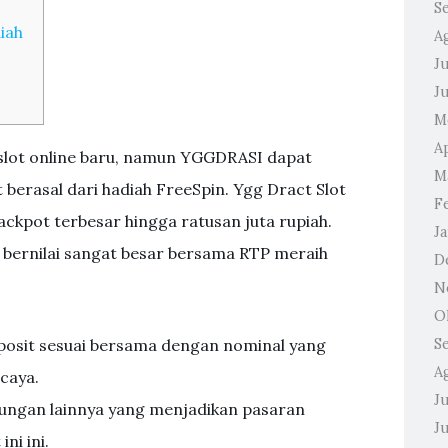
S
iah
A
Ju
J
M
A
n slot online baru, namun YGGDRASI dapat
M
berasal dari hadiah FreeSpin. Ygg Dract Slot
F
kpot terbesar hingga ratusan juta rupiah.
J
bernilai sangat besar bersama RTP meraih
D
N
O
eposit sesuai bersama dengan nominal yang
S
A
caya.
Ju
tungan lainnya yang menjadikan pasaran
J
ni ini.