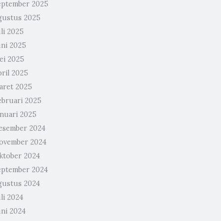
eptember 2025
gustus 2025
li 2025
uni 2025
ei 2025
pril 2025
aret 2025
ebruari 2025
anuari 2025
esember 2024
ovember 2024
ktober 2024
eptember 2024
gustus 2024
li 2024
uni 2024