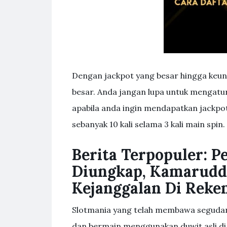
Dengan jackpot yang besar hingga keunt
besar. Anda jangan lupa untuk mengatur
apabila anda ingin mendapatkan jackpo
sebanyak 10 kali selama 3 kali main spin.
Berita Terpopuler: P
Diungkap, Kamarudd
Kejanggalan Di Reken
Slotmania yang telah membawa segudan
dan bermain menggunakan duwit asli di 