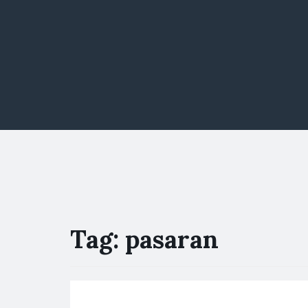
Tag:
pasaran