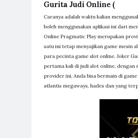
Gurita Judi Online (
Caranya adalah waktu kalian menggunakan
boleh menggunakan aplikasi ini dari men
Online Pragmatic Play merupakan provide
satu ini tetap menyajikan game mesin s
para pecinta game slot online. Joker G
pertama kali di judi slot online, deng
provider ini, Anda bisa bermain di game sl
atlantis megaways, hades dan yang terp