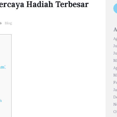
percaya Hadiah Terbesar
Blog
A
A
Ju
J
M
m’,
Ap
M
F
J
D
n
N
O