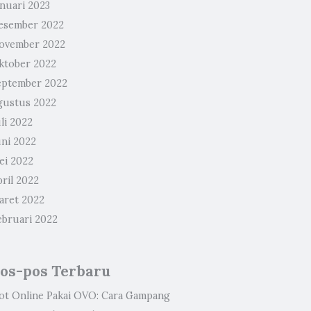
anuari 2023
esember 2022
ovember 2022
ktober 2022
eptember 2022
gustus 2022
li 2022
uni 2022
ei 2022
ril 2022
aret 2022
ebruari 2022
os-pos Terbaru
lot Online Pakai OVO: Cara Gampang