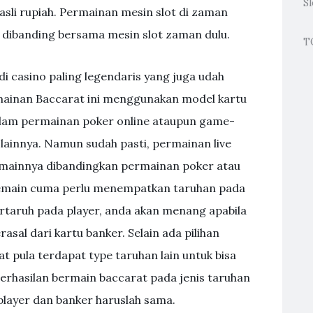
S
sli rupiah. Permainan mesin slot di zaman
k dibanding bersama mesin slot zaman dulu.
T
i casino paling legendaris yang juga udah
rmainan Baccarat ini menggunakan model kartu
alam permainan poker online ataupun game-
lainnya. Namun sudah pasti, permainan live
 mainnya dibandingkan permainan poker atau
p pemain cuma perlu menempatkan taruhan pada
ertaruh pada player, anda akan menang apabila
erasal dari kartu banker. Selain ada pilihan
t pula terdapat type taruhan lain untuk bisa
berhasilan bermain baccarat pada jenis taruhan
tu player dan banker haruslah sama.