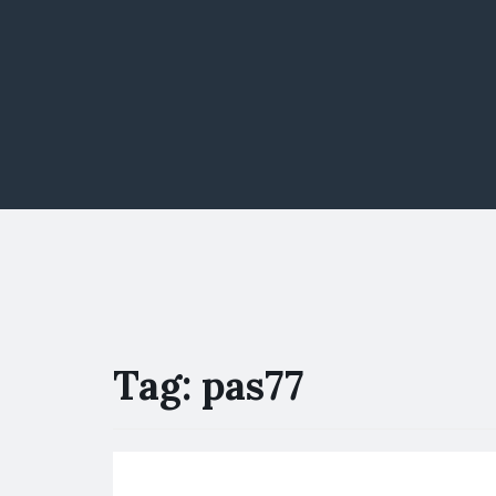
Tag:
pas77