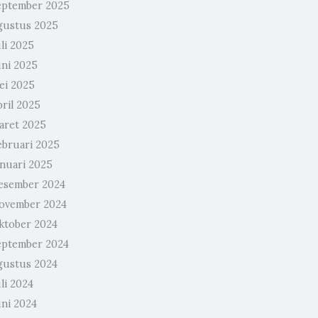
eptember 2025
gustus 2025
li 2025
uni 2025
ei 2025
pril 2025
aret 2025
ebruari 2025
anuari 2025
esember 2024
ovember 2024
ktober 2024
eptember 2024
gustus 2024
li 2024
uni 2024