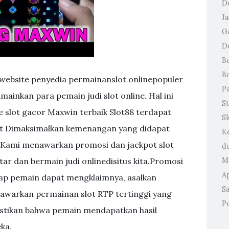
D
J
G
D
B
B
r website penyedia permainanslot onlinepopuler
P
mainkan para pemain judi slot online. Hal ini
St
 slot gacor Maxwin terbaik Slot88 terdapat
S
apat Dimaksimalkan kemenangan yang didapat
K
. Kami menawarkan promosi dan jackpot slot
d
M
r dan bermain judi onlinedisitus kita.Promosi
A
tiap pemain dapat mengklaimnya, asalkan
Sa
tawarkan permainan slot RTP tertinggi yang
P
stikan bahwa pemain mendapatkan hasil
ka.