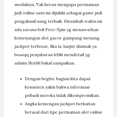
modalnya. Tak heran mengapa permainan
judi online satu ini dijuluki sebagai game judi
pengahasil uang terbaik. Ditambah waktu ini
ada sarana beli Free-Spin yg menawarkan
kemenangan slot gacor gampang menang
jackpot terbesar. Jika ia, lanjut disimak ya
bossqq penjabaran lebih mendetail yg
admin Slot88 bakal sampaikan.
Dengan begitu, bagian kita dapat
konsisten yakin bahwa informasi
pribadi mereka tidak dikompromikan.
Angka kemengan jackpot berkaitan
berasal dari tipe permainan slot online