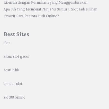
Liburan dengan Permainan yang Menggembirakan
Apa Sih Yang Membuat Ninja Vs Samurai Slot Jadi Pilihan
Favorit Para Pecinta Judi Online?
Best Sites
slot
situs slot gacor
result hk
bandar slot
slot88 online