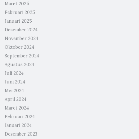
Maret 2025
Februari 2025
Januari 2025
Desember 2024
November 2024
Oktober 2024
September 2024
Agustus 2024
Juli 2024
Juni 2024
Mei 2024
April 2024
Maret 2024
Februari 2024
Januari 2024
Desember 2023