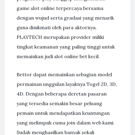
game slot online terpercaya bersama
dengan wujud serta gradasi yang menarik
guna dinikmati oleh para aktornya.
PLAYTECH merupakan provider miliki
tingkat keamanan yang paling tinggi untuk
memainkan judi slot online bet kecil.
Bettor dapat memainkan sebagian model
permainan unggulan layaknya Togel 2D, 3D,
4D. Dengan beberapa deretan pasaran
yang tersedia semakin besar peluang
pemain untuk mendapatkan keuntungan
yang melimpah cuma join dalam web kami.
Sudah menghasilkan banyak sekali