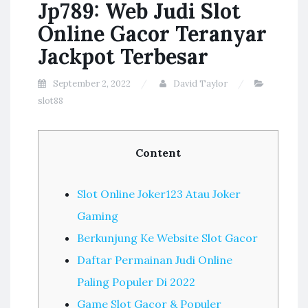
Jp789: Web Judi Slot
Online Gacor Teranyar
Jackpot Terbesar
September 2, 2022
David Taylor
slot88
Content
Slot Online Joker123 Atau Joker
Gaming
Berkunjung Ke Website Slot Gacor
Daftar Permainan Judi Online
Paling Populer Di 2022
Game Slot Gacor & Populer