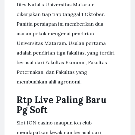
Dies Natalis Universitas Mataram
dikerjakan tiap tiap tanggal 1 Oktober.
Panitia persiapan ini memberikan dua
usulan pokok mengenai pendirian
Universitas Mataram. Usulan pertama
adalah pendirian tiga fakultas, yang terdiri
berasal dari Fakultas Ekonomi, Fakultas
Peternakan, dan Fakultas yang
membuahkan ahli agronomi.
Rtp Live Paling Baru
Pg Soft
Slot ION casino maupun ion club
mendapatkan keyakinan berasal dari