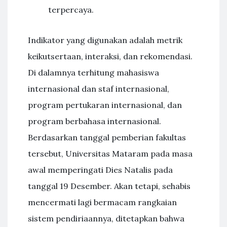
terpercaya.
Indikator yang digunakan adalah metrik
keikutsertaan, interaksi, dan rekomendasi.
Di dalamnya terhitung mahasiswa
internasional dan staf internasional,
program pertukaran internasional, dan
program berbahasa internasional.
Berdasarkan tanggal pemberian fakultas
tersebut, Universitas Mataram pada masa
awal memperingati Dies Natalis pada
tanggal 19 Desember. Akan tetapi, sehabis
mencermati lagi bermacam rangkaian
sistem pendiriaannya, ditetapkan bahwa