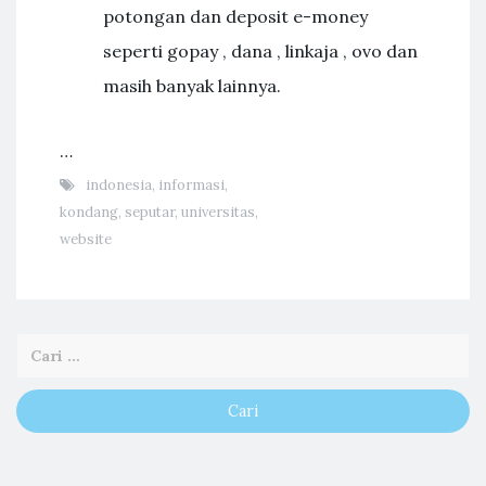
potongan dan deposit e-money
seperti gopay , dana , linkaja , ovo dan
masih banyak lainnya.
…
indonesia
,
informasi
,
kondang
,
seputar
,
universitas
,
website