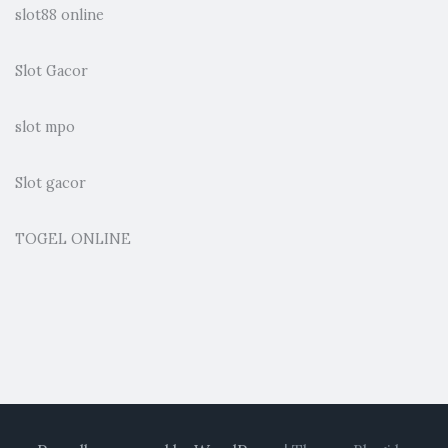
slot88 online
Slot Gacor
slot mpo
Slot gacor
TOGEL ONLINE