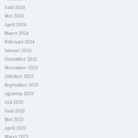
Juni 2024
Mei 2024
April 2024
Maret 2024
Februari 2024
Januari 2024
Desember 2023
November 2023
Oktober 2023
September 2023
Agustus 2023
Juli 2023
Juni 2023
Mei 2023
April 2023
Maret 2023