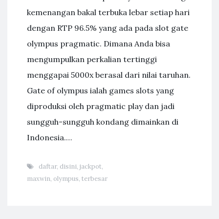
kemenangan bakal terbuka lebar setiap hari
dengan RTP 96.5% yang ada pada slot gate
olympus pragmatic. Dimana Anda bisa
mengumpulkan perkalian tertinggi
menggapai 5000x berasal dari nilai taruhan.
Gate of olympus ialah games slots yang
diproduksi oleh pragmatic play dan jadi
sungguh-sungguh kondang dimainkan di
Indonesia.…
daftar
,
disini
,
jackpot
,
maxwin
,
olympus
,
terbesar