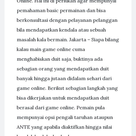
Online. Hal ini di perlukan agar mempunyai
pemahaman basic permainan dan bisa
berkonsultasi dengan pelayanan pelanggan
bila mendapatkan kendala atau sebuah
masalah kala bermain. Jakarta – Siapa bilang
kalau main game online cuma
menghabiskan duit saja, buktinya ada
sebagian orang yang mendapatkan duit
banyak hingga jutaan didalam sehari dari
game online. Berikut sebagian langkah yang
bisa dikerjakan untuk mendapatkan duit
berasal dari game online. Pemain pula
mempunyai opsi pengali taruhan ataupun
ANTE yang apabila diaktifkan hingga nilai