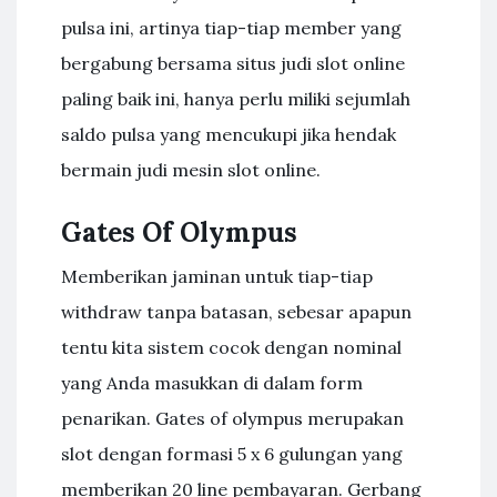
pulsa ini, artinya tiap-tiap member yang
bergabung bersama situs judi slot online
paling baik ini, hanya perlu miliki sejumlah
saldo pulsa yang mencukupi jika hendak
bermain judi mesin slot online.
Gates Of Olympus
Memberikan jaminan untuk tiap-tiap
withdraw tanpa batasan, sebesar apapun
tentu kita sistem cocok dengan nominal
yang Anda masukkan di dalam form
penarikan. Gates of olympus merupakan
slot dengan formasi 5 x 6 gulungan yang
memberikan 20 line pembayaran. Gerbang