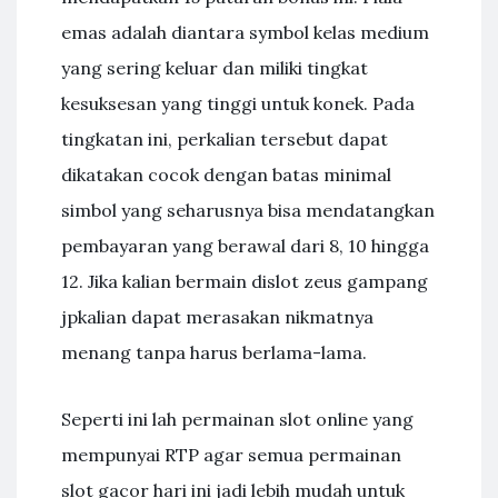
emas adalah diantara symbol kelas medium
yang sering keluar dan miliki tingkat
kesuksesan yang tinggi untuk konek. Pada
tingkatan ini, perkalian tersebut dapat
dikatakan cocok dengan batas minimal
simbol yang seharusnya bisa mendatangkan
pembayaran yang berawal dari 8, 10 hingga
12. Jika kalian bermain dislot zeus gampang
jpkalian dapat merasakan nikmatnya
menang tanpa harus berlama-lama.
Seperti ini lah permainan slot online yang
mempunyai RTP agar semua permainan
slot gacor hari ini jadi lebih mudah untuk